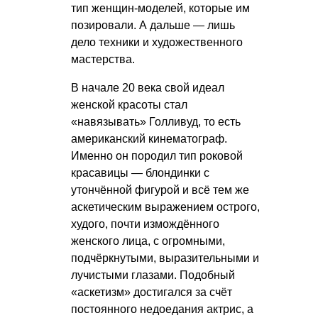
тип женщин-моделей, которые им
позировали. А дальше — лишь
дело техники и художественного
мастерства.
В начале 20 века свой идеал
женской красоты стал
«навязывать» Голливуд, то есть
американский кинематограф.
Именно он породил тип роковой
красавицы — блондинки с
утончённой фигурой и всё тем же
аскетическим выражением острого,
худого, почти измождённого
женского лица, с огромными,
подчёркнутыми, выразительными и
лучистыми глазами. Подобный
«аскетизм» достигался за счёт
постоянного недоедания актрис, а