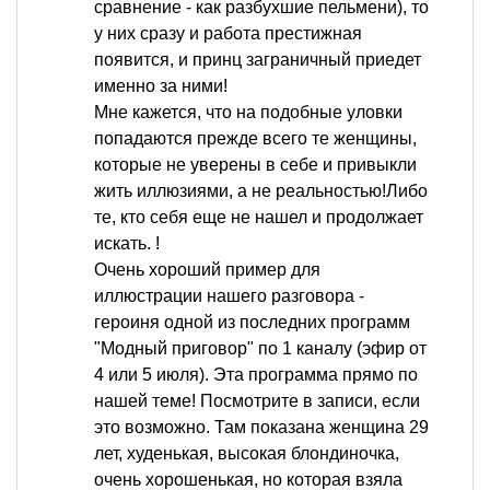
сравнение - как разбухшие пельмени), то
у них сразу и работа престижная
появится, и принц заграничный приедет
именно за ними!
Мне кажется, что на подобные уловки
попадаются прежде всего те женщины,
которые не уверены в себе и привыкли
жить иллюзиями, а не реальностью!Либо
те, кто себя еще не нашел и продолжает
искать. !
Очень хороший пример для
иллюстрации нашего разговора -
героиня одной из последних программ
"Модный приговор" по 1 каналу (эфир от
4 или 5 июля). Эта программа прямо по
нашей теме! Посмотрите в записи, если
это возможно. Там показана женщина 29
лет, худенькая, высокая блондиночка,
очень хорошенькая, но которая взяла