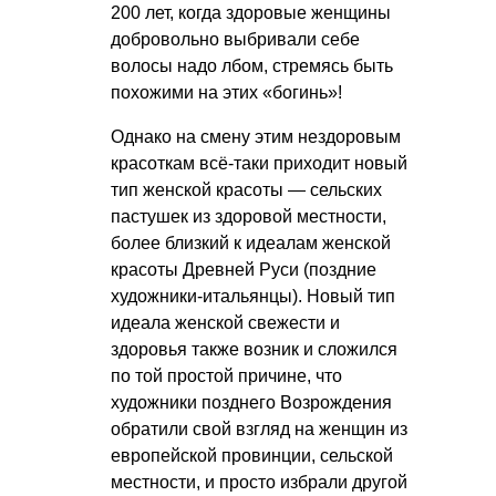
200 лет, когда здоровые женщины
добровольно выбривали себе
волосы надо лбом, стремясь быть
похожими на этих «богинь»!
Однако на смену этим нездоровым
красоткам всё-таки приходит новый
тип женской красоты — сельских
пастушек из здоровой местности,
более близкий к идеалам женской
красоты Древней Руси (поздние
художники-итальянцы). Новый тип
идеала женской свежести и
здоровья также возник и сложился
по той простой причине, что
художники позднего Возрождения
обратили свой взгляд на женщин из
европейской провинции, сельской
местности, и просто избрали другой