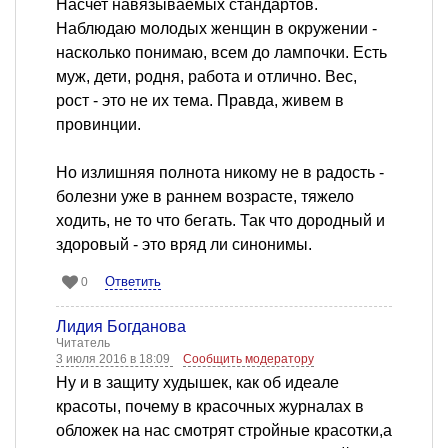
Насчет навязываемых стандартов.
Наблюдаю молодых женщин в окружении -
насколько понимаю, всем до лампочки. Есть
муж, дети, родня, работа и отлично. Вес,
рост - это не их тема. Правда, живем в
провинции.
Но излишняя полнота никому не в радость -
болезни уже в раннем возрасте, тяжело
ходить, не то что бегать. Так что дородный и
здоровый - это вряд ли синонимы.
Ответить
0
Лидия Богданова
Читатель
3 июля 2016 в 18:09
Сообщить модератору
Ну и в защиту худышек, как об идеале
красоты, почему в красочных журналах в
обложек на нас смотрят стройные красотки,а