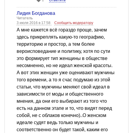
1
Лидия Богданова
Читатель
3 июля 2016 в 17:58
Сообщить модератору
А мне кажется всё гораздо проще, зачем
здесь прикреплять какую-то географию,
территорию и простор, а тем более
вероисповедание и политику, хотя по сути
это формирует тип женщины в обществе
несомненно, но не идеал женской красоты.
А вот этих женщин уже оценивают мужчины
того времени, а то я счас подумаю из этой
статьи, что мужчины меняют свой идеал в
зависимости от моды и общественного
мнения, да они его выбирают из того что
есть на данном этапе и то, что видят перед
собой, не с облаков конечно)..О женском
идеале судят ведь только мужчины и
соответственно он будет такой, каким его