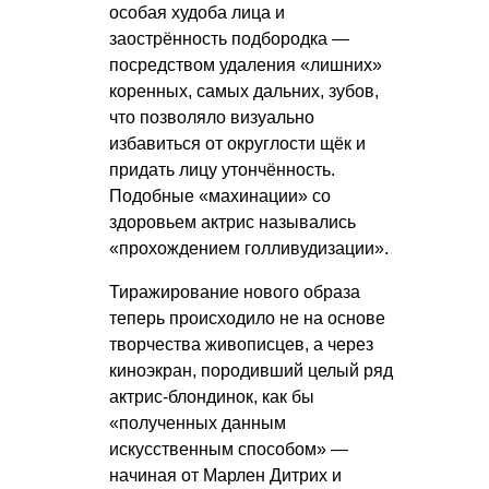
особая худоба лица и
заострённость подбородка —
посредством удаления «лишних»
коренных, самых дальних, зубов,
что позволяло визуально
избавиться от округлости щёк и
придать лицу утончённость.
Подобные «махинации» со
здоровьем актрис назывались
«прохождением голливудизации».
Тиражирование нового образа
теперь происходило не на основе
творчества живописцев, а через
киноэкран, породивший целый ряд
актрис-блондинок, как бы
«полученных данным
искусственным способом» —
начиная от Марлен Дитрих и