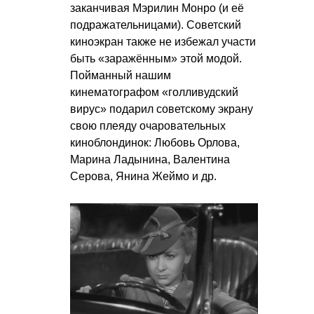
заканчивая Мэрилин Монро (и её
подражательницами). Советский
киноэкран также не избежал участи
быть «заражённым» этой модой.
Пойманный нашим
кинематографом «голливудский
вирус» подарил советскому экрану
свою плеяду очаровательных
киноблондинок: Любовь Орлова,
Марина Ладынина, Валентина
Серова, Янина Жеймо и др.