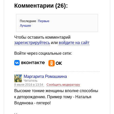
Комментарии (26):
Последние
Первые
Лучшие
Чтобы оставить комментарий
зарегистрируйтесь
или
войдите на сайт
Войти через социальные сети:
Маргарита Ромашкина
Читатель
8 июля 2016 в 13:54
Сообщить модератору
Высокие тонкие женщины вполне способны
к деторождению. Пример тому - Наталья
Водянова - пятеро!