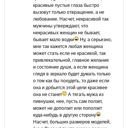
красивые пустые глаза быстро
вызовут только отвращение, а не
любование. Насчет, некрасивой так
мужчины утверждают, что
некрасивых женщин не бывает,
бывает мало водки
Ну, а серьезно,
мне так кажется любая женщина
может стать если не красивой, так
привлекательной, главное желание
и состояние души, а если женщина
глядя в зеркало будет думать только
о том как бы похудеть, то даже если
она и добьется этой цели красивее
она не станет
А тягать мужа из
пивнушки, нее, пусть сам ползет,
может не доползет или поползет
куда-нибудь в другую сторону
Насчет, больших размеров моделей,