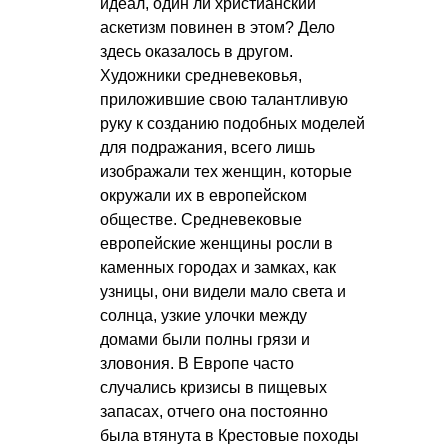
идеал, один ли христианский
аскетизм повинен в этом? Дело
здесь оказалось в другом.
Художники средневековья,
приложившие свою талантливую
руку к созданию подобных моделей
для подражания, всего лишь
изображали тех женщин, которые
окружали их в европейском
обществе. Средневековые
европейские женщины росли в
каменных городах и замках, как
узницы, они видели мало света и
солнца, узкие улочки между
домами были полны грязи и
зловония. В Европе часто
случались кризисы в пищевых
запасах, отчего она постоянно
была втянута в Крестовые походы