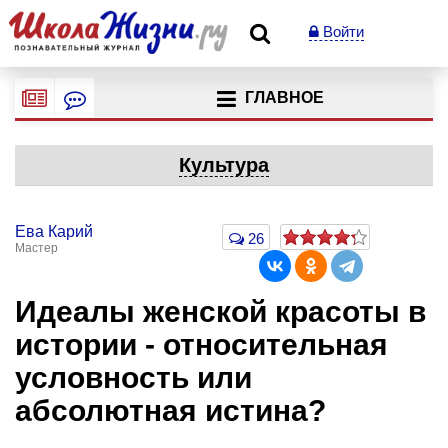
Войти
ГЛАВНОЕ
Культура
Ева Карий
26
Мастер
Идеалы женской красоты в
истории - относительная
условность или
абсолютная истина?