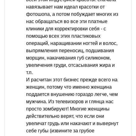
навязывает нам идеал красотки от
фотошопа, а потом побуждает многих из
нас обращаться во все эти платные
клиники для корректировки себя - с
помощью всех этих пластиковых
операций, наращивании ногтей и волос,
выпрямления переносиц, подшивания
морщин, накачивания губ силиконом,
увеличения груди, отсасывания жира и
т.п.
И расчитан этот бизнес прежде всего на
женщин, потому что именно женщина
поддается внушению гораздо легче, чем
мужчина. Из телевизоров и глянца нас
просто зомбируют! Многие женщины
действительно верят, что если они
увеличат грудь или накачают и вывернут
себе губы (извините за грубое