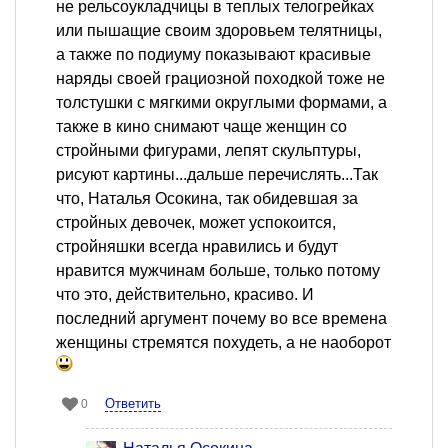
не рельсоукладчицы в теплых телогрейках
или пышащие своим здоровьем телятницы,
а также по подиуму показывают красивые
наряды своей грациозной походкой тоже не
толстушки с мягкими округлыми формами, а
также в кино снимают чаще женщин со
стройными фигурами, лепят скульптуры,
рисуют картины...дальше перечислять...Так
что, Наталья Осокина, так обидевшая за
стройных девочек, может успокоится,
стройняшки всегда нравились и будут
нравится мужчинам больше, только потому
что это, действительно, красиво. И
последний аргумент почему во все времена
женщины стремятся похудеть, а не наоборот
Ответить
0