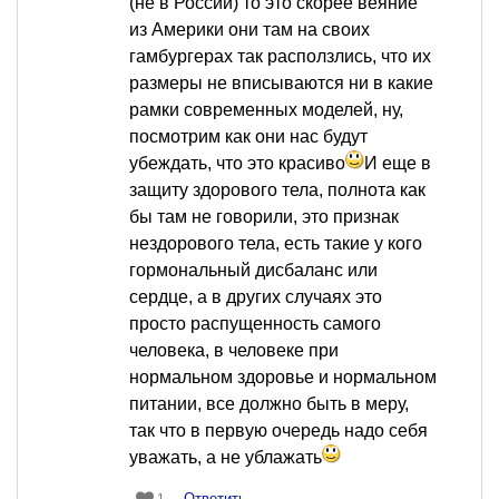
(не в России) то это скорее веяние
из Америки они там на своих
гамбургерах так расползлись, что их
размеры не вписываются ни в какие
рамки современных моделей, ну,
посмотрим как они нас будут
убеждать, что это красиво
И еще в
защиту здорового тела, полнота как
бы там не говорили, это признак
нездорового тела, есть такие у кого
гормональный дисбаланс или
сердце, а в других случаях это
просто распущенность самого
человека, в человеке при
нормальном здоровье и нормальном
питании, все должно быть в меру,
так что в первую очередь надо себя
уважать, а не ублажать
Ответить