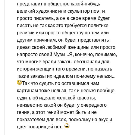
представит в обществе какой-нибудь
великий художник или скульптор поэт и
просто писатель, а он в свое время будет
писать не так как это требуется политике
религии или просто обществу по тем или
другим причинам, он будет представлять
идеал своей любимой женщины или просто
напросто своей Музы...Я, конечно, понимаю,
что многие брали заказы обозначали для
истории женщин того времени, но назвать
такие заказы их идеалом по-моему нельзя...
Так что судить по оставшимся нам
картинам тоже нельзя, так и нельзя вообще
судить об идеале женской красоты,
неизвестно какой он будет у очередного
гения, а этот гений может быть и не
показателем для всех, поскольку на вкус и
цвет товарищей нет...