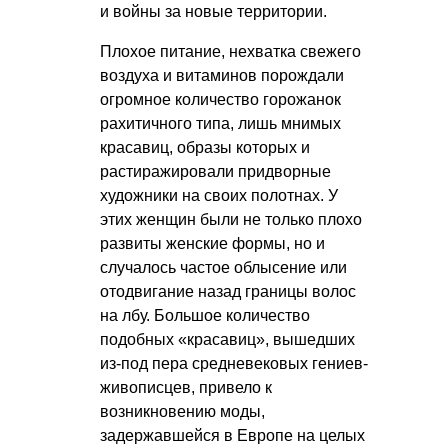
и войны за новые территории.
Плохое питание, нехватка свежего
воздуха и витаминов порождали
огромное количество горожанок
рахитичного типа, лишь мнимых
красавиц, образы которых и
растиражировали придворные
художники на своих полотнах. У
этих женщин были не только плохо
развиты женские формы, но и
случалось частое облысение или
отодвигание назад границы волос
на лбу. Большое количество
подобных «красавиц», вышедших
из-под пера средневековых гениев-
живописцев, привело к
возникновению моды,
задержавшейся в Европе на целых