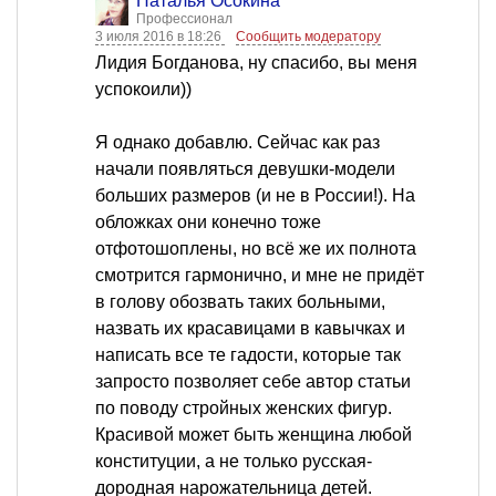
Наталья Осокина
Профессионал
3 июля 2016 в 18:26
Сообщить модератору
Лидия Богданова, ну спасибо, вы меня
успокоили))
Я однако добавлю. Сейчас как раз
начали появляться девушки-модели
больших размеров (и не в России!). На
обложках они конечно тоже
отфотошоплены, но всё же их полнота
смотрится гармонично, и мне не придёт
в голову обозвать таких больными,
назвать их красавицами в кавычках и
написать все те гадости, которые так
запросто позволяет себе автор статьи
по поводу стройных женских фигур.
Красивой может быть женщина любой
конституции, а не только русская-
дородная нарожательница детей.