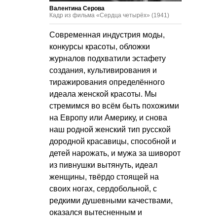
Валентина Серова
Кадр из фильма «Сердца четырёх» (1941)
Современная индустрия моды,
конкурсы красоты, обложки
журналов подхватили эстафету
создания, культивирования и
тиражирования определённого
идеала женской красоты. Мы
стремимся во всём быть похожими
на Европу или Америку, и снова
наш родной женский тип русской
дородной красавицы, способной и
детей нарожать, и мужа за шиворот
из пивнушки вытянуть, идеал
женщины, твёрдо стоящей на
своих ногах, сердобольной, с
редкими душевными качествами,
оказался вытесненным и