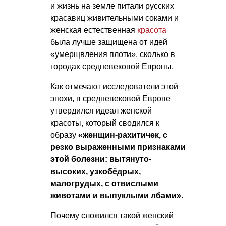
и жизнь на земле питали русских
красавиц живительными соками и
женская естественная
красота
была лучше защищена от идей
«умерщвления плоти», сколько в
городах средневековой Европы.
Как отмечают исследователи этой
эпохи, в средневековой Европе
утвердился идеал женской
красоты, который сводился к
образу
«женщин-рахитичек, с
резко выраженными признаками
этой болезни: вытянуто-
высоких, узкобёдрых,
малогрудых, с отвислыми
животами и выпуклыми лбами».
Почему сложился такой женский