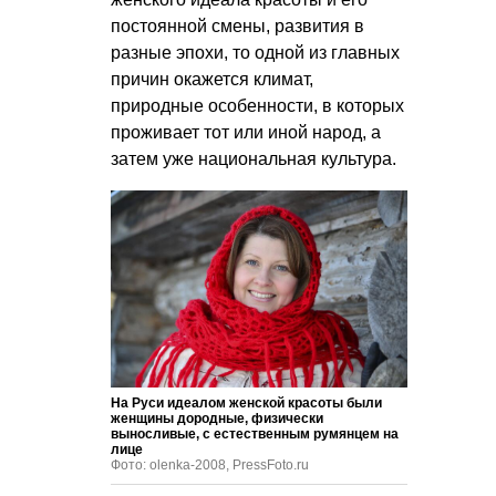
постоянной смены, развития в
разные эпохи, то одной из главных
причин окажется климат,
природные особенности, в которых
проживает тот или иной народ, а
затем уже национальная культура.
На Руси идеалом женской красоты были
женщины дородные, физически
выносливые, с естественным румянцем на
лице
Фото: olenka-2008, PressFoto.ru