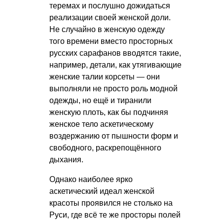
теремах и послушно дожидаться
реализации своей женской доли.
Не случайно в женскую одежду
того времени вместо просторных
русских сарафанов вводятся такие,
например, детали, как утягивающие
женские талии корсеты — они
выполняли не просто роль модной
одежды, но ещё и тиранили
женскую плоть, как бы подчиняя
женское тело аскетическому
воздержанию от пышности форм и
свободного, раскрепощённого
дыхания.
Однако наиболее ярко
аскетический идеал женской
красоты проявился не столько на
Руси, где всё те же просторы полей