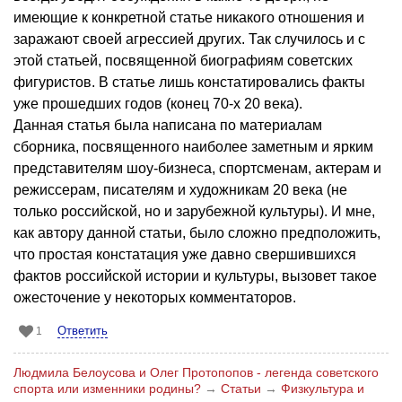
имеющие к конкретной статье никакого отношения и
заражают своей агрессией других. Так случилось и с
этой статьей, посвященной биографиям советских
фигуристов. В статье лишь констатировались факты
уже прошедших годов (конец 70-х 20 века).
Данная статья была написана по материалам
сборника, посвященного наиболее заметным и ярким
представителям шоу-бизнеса, спортсменам, актерам и
режиссерам, писателям и художникам 20 века (не
только российской, но и зарубежной культуры). И мне,
как автору данной статьи, было сложно предположить,
что простая констатация уже давно свершившихся
фактов российской истории и культуры, вызовет такое
ожесточение у некоторых комментаторов.
Ответить
1
Людмила Белоусова и Олег Протопопов - легенда советского
спорта или изменники родины?
→
Статьи
→
Физкультура и