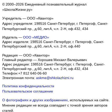
© 2000–2026 Ежедневный познавательный журнал
«ШколаЖизни.ру»
Учредитель — ООО «Квантор»
Адрес учредителя: 198516 Санкт-Петербург, г. Петергоф, Санкт-
Петербургский пр., д.60, лит.А, ч.п. 2-Н, оф.432, 434
Издатель —
ООО «МЕДИО»
Адрес издателя: 198516 Санкт-Петербург, г. Петергоф, Санкт-
Петербургский пр., д.60, лит.А, ч.п. 2-Н, оф.440
Редакция — ООО «Квантор»
Главный редактор — Хорошев Михаил Валерьевич
Адрес редакции:
198516
Санкт-Петербург, г. Петергоф
,
Санкт-
Петербургский пр., д.60, лит.А, ч.п. 2-Н, оф.432, 434
Телефон:
+7 812 640-06-60
Электронная почта:
askme@shkolazhizni.ru
Политика конфиденциальности
Пользовательское соглашение
О фотографиях и других изображениях
, используемых на сайте.
Мнение редакции не всегда совпадает с точкой зрения авторов
статей.