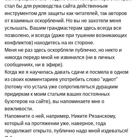
стал бы для руководства сайта действенным
инструментом для защиты как читателей, так авторов
от взаимных оскорблений. Но вы не захотели меня
услышать. Вашим грандмастерам здесь всегда все
позволено, и всегда (даже при тушении возникающих
конфликтов) находитесь на их стороне.
Меня не раз здесь оскорбляли публично, но никто и
никогда передо мной не извинился (ни в личных
сообщениях, ни в эфире).
Когда же я научилась давать сдачи и посмела в одном
из своих комментариев употребить слово "идиот"
(потому что устала уже сопротивляться дурацким
придиркам к моим статьям ваших постоянных
бузотеров на сайте), вы напоминаете мне о
вежливости.
Напомните о ней, например, Никите Рязанскому,
который на протяжении уже, наверное, года
продолжает открыто, публично надо мной издеваться!