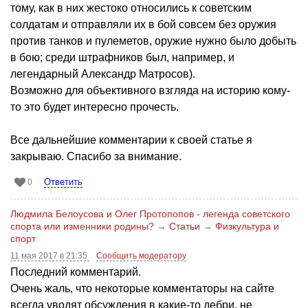
тому, как в них жестоко относились к советским
солдатам и отправляли их в бой совсем без оружия
против танков и пулеметов, оружие нужно было добыть
в бою; среди штрафников был, например, и
легендарный Александр Матросов).
Возможно для объективного взгляда на историю кому-
то это будет интересно прочесть.
Все дальнейшие комментарии к своей статье я
закрываю. Спасибо за внимание.
Ответить
0
Людмила Белоусова и Олег Протопопов - легенда советского
спорта или изменники родины?
→
Статьи
→
Физкультура и
спорт
11 мая 2017 в 21:35
Сообщить модератору
Последний комментарий.
Очень жаль, что некоторые комментаторы на сайте
всегда уводят обсуждения в какие-то дебри, не