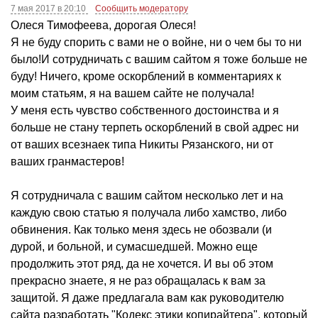
7 мая 2017 в 20:10
Сообщить модератору
Олеся Тимофеева, дорогая Олеся!
Я не буду спорить с вами не о войне, ни о чем бы то ни
было!И сотрудничать с вашим сайтом я тоже больше не
буду! Ничего, кроме оскорблений в комментариях к
моим статьям, я на вашем сайте не получала!
У меня есть чувство собственного достоинства и я
больше не стану терпеть оскорблений в свой адрес ни
от ваших всезнаек типа Никиты Рязанского, ни от
ваших гранмастеров!
Я сотрудничала с вашим сайтом несколько лет и на
каждую свою статью я получала либо хамство, либо
обвинения. Как только меня здесь не обозвали (и
дурой, и больной, и сумасшедшей. Можно еще
продолжить этот ряд, да не хочется. И вы об этом
прекрасно знаете, я не раз обращалась к вам за
защитой. Я даже предлагала вам как руководителю
сайта разработать "Кодекс этики копирайтера", который