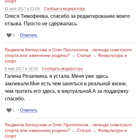
спорт
11 мая 2017 в 21:09
Сообщить модератору
Олеся Тимофеева, спасибо за редактирование моего
отзыва. Просто не сдержалась.
Ответить
0
Людмила Белоусова и Олег Протопопов - легенда советского
спорта или изменники родины?
→
Статьи
→
Физкультура и
спорт
8 мая 2017 в 18:59
Сообщить модератору
Галина Резапкина, я устала. Меня уже здесь
заклевали.Мне есть чем заняться в реальной жизни,
чем тратить его здесь, в виртуальной.А за поддержку
спасибо.
Ответить
1
Людмила Белоусова и Олег Протопопов - легенда советского
спорта или изменники родины?
→
Статьи
→
Физкультура и
спорт