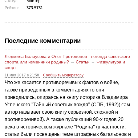
Статус
Мастер
Рейтинг
373.5731
Последние комментарии
Людмила Белоусова и Олег Протопопов - легенда советского
спорта или изменники родины?
→
Статьи
→
Физкультура и
спорт
11 мая 2017 в 21:58
Сообщить модератору
Что же касается противоречивых фактов о войне,
также приведенных в комментариях,то они
приводились, опираясь на книгу историка Владимира
Успенского "Тайный советник вождя" (СПБ, 1992)( сам
автор называет свою книгу серьезной, сложной и
противоречивой). А также публикаций 90-х годов 20
века в историческом журнале "Родина" (в частности,
статьи были посвящены теме штрафных батальонов и