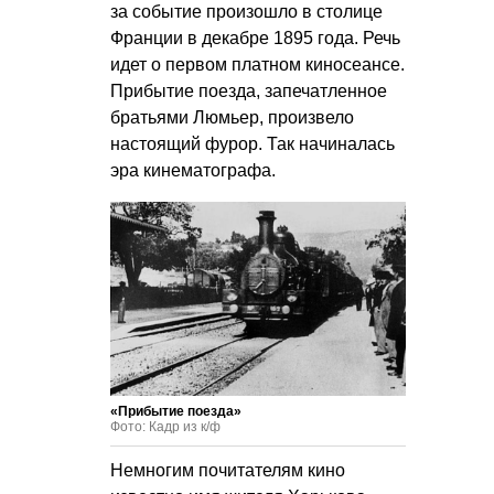
за событие произошло в столице
Франции в декабре 1895 года. Речь
идет о первом платном киносеансе.
Прибытие поезда, запечатленное
братьями Люмьер, произвело
настоящий фурор. Так начиналась
эра кинематографа.
«Прибытие поезда»
Фото: Кадр из к/ф
Немногим почитателям кино