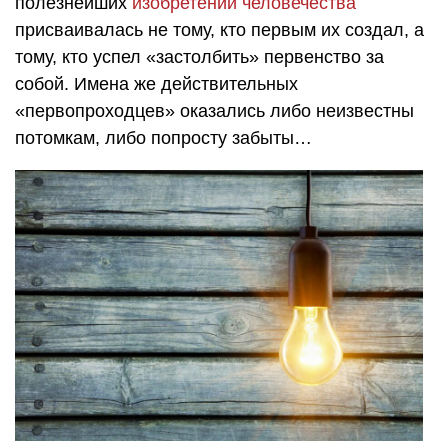
полезнейших
изобретений человечества
присваивалась не тому, кто первым их создал, а
тому, кто успел «застолбить» первенство за
собой. Имена же действительных
«первопроходцев» оказались либо неизвестны
потомкам, либо попросту забыты…