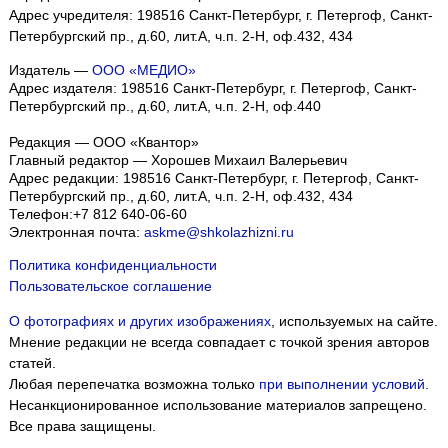
Адрес учредителя: 198516 Санкт-Петербург, г. Петергоф, Санкт-
Петербургский пр., д.60, лит.А, ч.п. 2-Н, оф.432, 434
Издатель —
ООО «МЕДИО»
Адрес издателя: 198516 Санкт-Петербург, г. Петергоф, Санкт-
Петербургский пр., д.60, лит.А, ч.п. 2-Н, оф.440
Редакция — ООО «Квантор»
Главный редактор — Хорошев Михаил Валерьевич
Адрес редакции:
198516
Санкт-Петербург, г. Петергоф
,
Санкт-
Петербургский пр., д.60, лит.А, ч.п. 2-Н, оф.432, 434
Телефон:
+7 812 640-06-60
Электронная почта:
askme@shkolazhizni.ru
Политика конфиденциальности
Пользовательское соглашение
О фотографиях и других изображениях
, используемых на сайте.
Мнение редакции не всегда совпадает с точкой зрения авторов
статей.
Любая перепечатка возможна только
при выполнении условий
.
Несанкционированное использование материалов запрещено.
Все права защищены.