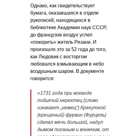
Однако, как свидетельствует
бумага, оказавшаяся в отделе
рукописей, находящихся в
библиотеке Академии наук СССР,
до французов воздух успел
«покорить» житель Рязани. И
произошло это за 52 года до того,
как Людовик с восторгом
любовался взмывающим в небо
воздушным шаром. В документе
говорится:
«1731 года при воеводе
подьячий нерехтец (слово
означает „немец“) Крякутной
(крещеный) фурвин (Фурцель)
сделал мячъ большой, надул
дымом поганым и вонючим, от