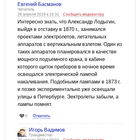
Евгений Басманов
Читатель
28 апреля 2019 в 16:31
Сообщить модератору
Интересно знать, что Александр Лодыгин,
выйдя в отставку в 1870 г., занимался
проектами электролетов, летательных
аппаратов с вертикальным взлетом. Один из
таких аппаратов планировался в качестве
мощного подъемного крана, в кабине
которого щиток приборов в ночное время
освещался электрической лампой
накаливания. Подобными лампами в 1873 г.
и позже экспериментально уже освещали
улицы в Петербурге. Эектролеты забыли, а
лампы помнят.
Ответить
0
Игорь Вадимов
Грандмастер