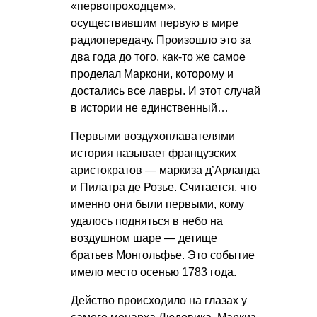
«первопроходцем»,
осуществившим первую в мире
радиопередачу. Произошло это за
два года до того, как-то же самое
проделал Маркони, которому и
достались все лавры. И этот случай
в истории не единственный…
Первыми воздухоплавателями
история называет французских
аристократов — маркиза д’Арланда
и Пилатра де Розье. Считается, что
именно они были первыми, кому
удалось подняться в небо на
воздушном шаре — детище
братьев Монгольфье. Это событие
имело место осенью 1783 года.
Действо происходило на глазах у