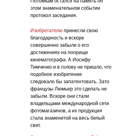
Потомкам остался на память об
этом знаменательном событии
протокол заседания.
Изобретателю
принесли свою
благодарность и вскоре
совершенно забыли о его
достижениях на поприще
кинематографа. А Иосифу
Тимченко и в голову не пришло, что
подобное изобретение
следовало бы запатентовать. Зато
французы Люмьер это сделать не
забыли. Вскоре они стали
владельцами международной сети
фотомагазинов, а их продукция
стала знаменитой на весь белый
свет.