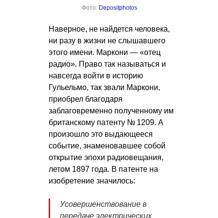
Фото:
Depositphotos
Наверное, не найдется человека,
ни разу в жизни не слышавшего
этого имени. Маркони — «отец
радио». Право так называться и
навсегда войти в историю
Гульельмо, так звали Маркони,
приобрел благодаря
заблаговременно полученному им
британскому патенту № 1209. А
произошло это выдающееся
событие, знаменовавшее собой
открытие эпохи радиовещания,
летом 1897 года. В патенте на
изобретение значилось:
Усовершенствование в
передаче электрических