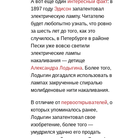
А вот еще один
интересный факт
: в
1897 году
Эдисон
запатентовал
электрическую лампу. Читателю
будет любопытно узнать, что ровно
за шесть лет до того, как это
случилось, в Петербурге в районе
Пески уже вовсю светили
электрические лампы
накаливания — детище
Александра Лодыгина
. Более того,
Лодыгин догадался использовать в
лампах закрученные спиралью
молибденовые нити накаливания.
В отличие от
первооткрывателей
, о
которых упоминалось ранее,
Лодыгин запатентовал свое
изобретение, более того —
умудрился удачно его продать