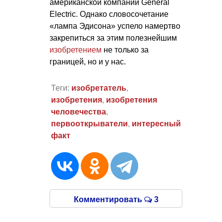
американской компании General
Eleсtric. Однако словосочетание
«лампа Эдисона» успело намертво
закрепиться за этим полезнейшим
изобретением
не только за
границей, но и у нас.
Теги:
изобретатель
,
изобретения
,
изобретения
человечества
,
первооткрыватели
,
интересный
факт
Комментировать
3