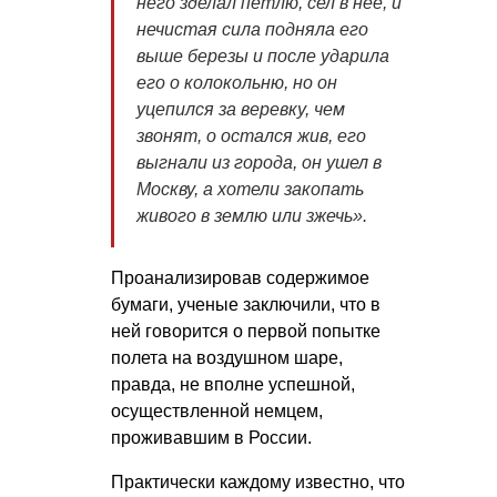
него зделал петлю, сел в нее, и
нечистая сила подняла его
выше березы и после ударила
его о колокольню, но он
уцепился за веревку, чем
звонят, о остался жив, его
выгнали из города, он ушел в
Москву, а хотели закопать
живого в землю или зжечь».
Проанализировав содержимое
бумаги, ученые заключили, что в
ней говорится о первой попытке
полета на воздушном шаре,
правда, не вполне успешной,
осуществленной немцем,
проживавшим в России.
Практически каждому известно, что