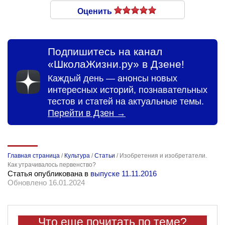
Оценить
Подпишитесь на канал
«ШколаЖизни.ру» в Дзене!
Каждый день — анонсы новых
интересных историй, познавательных
тестов и статей на актуальные темы.
Перейти в Дзен →
Главная страница
/
Культура
/
Статьи
/
Изобретения и изобретатели.
Как утрачивалось первенство?
Статья опубликована в
выпуске 11.11.2016
Обновлено 16.01.2024
Что еще почитать по теме?