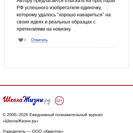
Автору предлагается отыскать на просторах
РФ успешного изобретателя-одиночку,
которому удалось "хорошо навариться" на
своих идеях и реальных образцах с
претензиями на новизну.
Ответить
0
12+
© 2000–2026 Ежедневный познавательный журнал
«ШколаЖизни.ру»
Учредитель — ООО «Квантор»