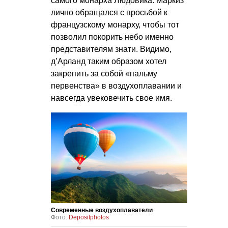
самого монарха Людовика. Маркиз
лично обращался с просьбой к
французскому монарху, чтобы тот
позволил покорить небо именно
представителям знати. Видимо,
д’Арланд таким образом хотел
закрепить за собой «пальму
первенства» в воздухоплавании и
навсегда увековечить свое имя.
Современные воздухоплаватели
Фото:
Depositphotos