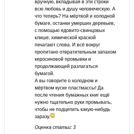
вручную, вкладывая в эти строки
всю любовь и душу человеческую. А
что теперь? На мёртвой и холодной
бумаге, останки умерших деревьев,
с помощью ядовито-свинцовых
клише, химической краской
печатают слова. И всё вокруг
пропитано отвратительным запахом
керосиновой промывки и
продолжающей разлагаться
бумагой.
А вы говорите о холодном и
мёртвом куске пластмассы! Да
после чтения бумажных книг ещё
нужно тщательно руки промывать,
чтобы не подцепить какую-нибудь
заразу.
Оценка статьи: 3