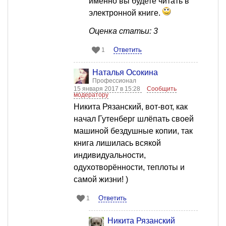
именно вы будете читать в
электронной книге.
Оценка статьи: 3
Ответить
1
Наталья Осокина
Профессионал
15 января 2017 в 15:28
Сообщить
модератору
Никита Рязанский, вот-вот, как
начал Гутенберг шлёпать своей
машиной бездушные копии, так
книга лишилась всякой
индивидуальности,
одухотворённости, теплоты и
самой жизни! )
Ответить
1
Никита Рязанский