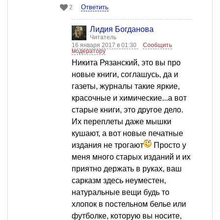
Ответить
2
Лидия Богданова
Читатель
16 января 2017 в 01:30
Сообщить
модератору
Никита Рязанский, это вы про
новые книги, соглашусь, да и
газеты, журналы такие яркие,
красочные и химические...а вот
старые книги, это другое дело.
Их переплеты даже мышки
кушают, а вот новые печатные
издания не трогают
Просто у
меня много старых изданий и их
приятно держать в руках, ваш
сарказм здесь неуместен,
натуральные вещи будь то
хлопок в постельном белье или
футболке, которую вы носите,