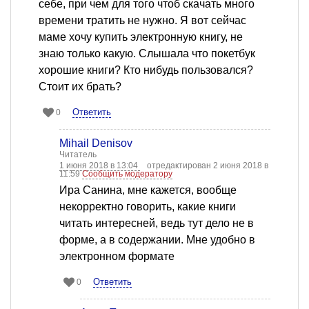
себе, при чем для того чтоб скачать много
времени тратить не нужно. Я вот сейчас
маме хочу купить электронную книгу, не
знаю только какую. Слышала что покетбук
хорошие книги? Кто нибудь пользовался?
Стоит их брать?
Ответить
0
Mihail Denisov
Читатель
1 июня 2018 в 13:04
отредактирован 2 июня 2018 в
11:59
Сообщить модератору
Ира Санина, мне кажется, вообще
некорректно говорить, какие книги
читать интересней, ведь тут дело не в
форме, а в содержании. Мне удобно в
электронном формате
Ответить
0