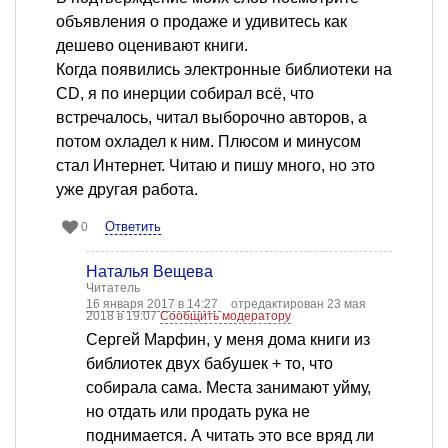
объявления о продаже и удивитесь как
дешево оценивают книги.
Когда появились электронные библиотеки на
CD, я по инерции собирал всё, что
встречалось, читал выборочно авторов, а
потом охладел к ним. Плюсом и минусом
стал Интернет. Читаю и пишу много, но это
уже другая работа.
Ответить
0
Наталья Вещева
Читатель
16 января 2017 в 14:27
отредактирован 23 мая
2018 в 19:07
Сообщить модератору
Сергей Марфин, у меня дома книги из
библиотек двух бабушек + то, что
собирала сама. Места занимают уйму,
но отдать или продать рука не
поднимается. А читать это все вряд ли