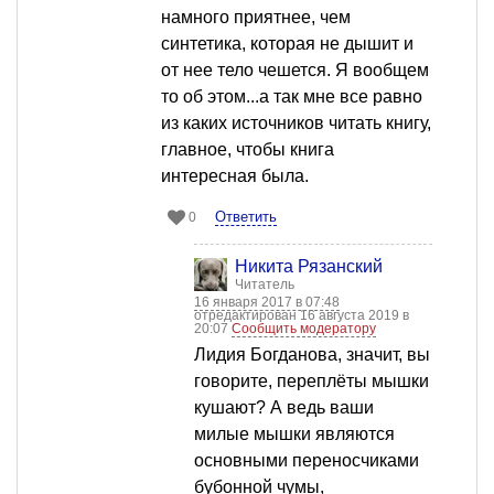
намного приятнее, чем
синтетика, которая не дышит и
от нее тело чешется. Я вообщем
то об этом...а так мне все равно
из каких источников читать книгу,
главное, чтобы книга
интересная была.
Ответить
0
Никита Рязанский
Читатель
16 января 2017 в 07:48
отредактирован 16 августа 2019 в
20:07
Сообщить модератору
Лидия Богданова, значит, вы
говорите, переплёты мышки
кушают? А ведь ваши
милые мышки являются
основными переносчиками
бубонной чумы,