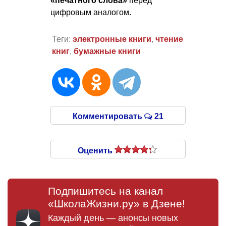
«печатного слова»
перед
цифровым аналогом.
Теги:
электронные книги
,
чтение
книг
,
бумажные книги
Комментировать
21
Оценить
Подпишитесь на канал
«ШколаЖизни.ру» в Дзене!
Каждый день — анонсы новых