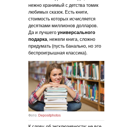
нежно хранимый с детства томик
любимых сказок. Есть книги,
стоимость которых исчисляется
десятками миллионов долларов.
Да и лучшего
универсального
подарка
, нежели книга, сложно
придумать (пусть банально, но это
беспроигрышная классика).
Фото:
Depositphotos
К слову, об эксклюзивности: не все