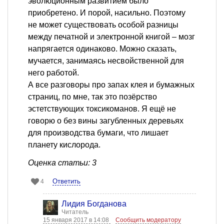
эволюционным развитием было
приобретено. И порой, насильно. Поэтому
не может существовать особой разницы
между печатной и электронной книгой – мозг
напрягается одинаково. Можно сказать,
мучается, занимаясь несвойственной для
него работой.
А все разговоры про запах клея и бумажных
страниц, по мне, так это позёрство
эстетствующих токсикоманов. Я ещё не
говорю о без вины загубленных деревьях
для производства бумаги, что лишает
планету кислорода.
Оценка статьи: 3
Ответить
4
Лидия Богданова
Читатель
15 января 2017 в 14:08
Сообщить модератору