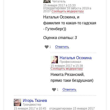
Читатель
15 января 2017 в 15:33
отредактирован 16 августа 2019 в
20:07
Сообщить модератору
Наталья Осокина, и
фамилия то какая-то гадская
- Гутенберг))
Оценка статьи: 3
Ответить
1
Наталья Осокина
Профессионал
15 января 2017 в 15:38
Сообщить модератору
Никита Рязанский,
прямо таки бездушная)
Ответить
1
Игорь Ткачев
Грандмастер
15 января 2017 в 10:45
отредактирован 15 января 2017