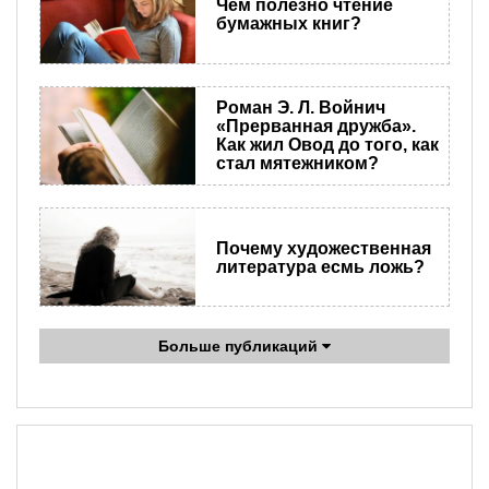
Чем полезно чтение
бумажных книг?
Роман Э. Л. Войнич
«Прерванная дружба».
Как жил Овод до того, как
стал мятежником?
​Почему художественная
литература есмь ложь?
Больше публикаций