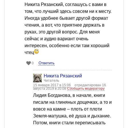
Никита Рязанский, соглашусь с вами в
том, что лучший здесь совсем ни к месту.
Иногда удобнее бывает другой формат
чтения, а вот, что приятнее держать в
руках, это другой вопрос. Для меня
сейчас и аудио вариант очень
интересен, особенно если там хороший
чтец
Ответить
0
Никита Рязанский
Читатель
15 января 2017 в 15:06
отредактирован 16
августа 2019 в 20:08
Сообщить модератору
Лидия Богданова, в начале, книги
писали на глиняных дощечках, а то и
вовсе на камне – плоть от плоти
Земля-матушка, её душа и дыхание.
Потом, книги стали переписывать