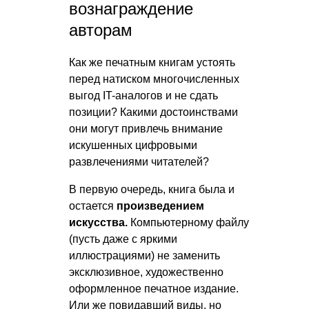
вознаграждение
авторам
Как же печатным книгам устоять
перед натиском многочисленных
выгод IT-аналогов и не сдать
позиции? Какими достоинствами
они могут привлечь внимание
искушенных цифровыми
развлечениями читателей?
В первую очередь, книга была и
остается
произведением
искусства.
Компьютерному файлу
(пусть даже с яркими
иллюстрациями) не заменить
эксклюзивное, художественно
оформленное печатное издание.
Или же повидавший виды, но