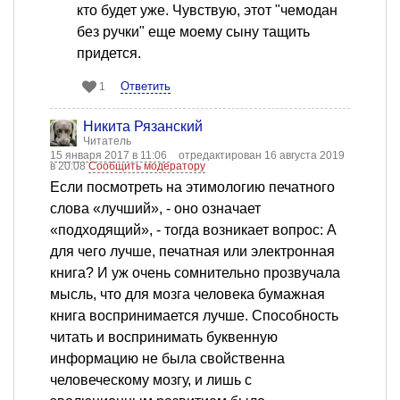
кто будет уже. Чувствую, этот "чемодан
без ручки" еще моему сыну тащить
придется.
Ответить
1
Никита Рязанский
Читатель
15 января 2017 в 11:06
отредактирован 16 августа 2019
в 20:08
Сообщить модератору
Если посмотреть на этимологию печатного
слова «лучший», - оно означает
«подходящий», - тогда возникает вопрос: А
для чего лучше, печатная или электронная
книга? И уж очень сомнительно прозвучала
мысль, что для мозга человека бумажная
книга воспринимается лучше. Способность
читать и воспринимать буквенную
информацию не была свойственна
человеческому мозгу, и лишь с