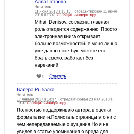
Алла Петрова
Читатель
11 июня 2018 в 13:13
отредактирован 11 июня
2018 в 13:41
Сообщить модератору
Mihail Denisov, согласна, главная
роль отводится содержанию. Просто
электронная книга открывает
больше возможностей. У меня лично
уже давно покетбук, можете его
брать смело, работает без
нареканий.
Ответить
0
Валера Рыбалко
Читатель
17 января 2017 в 14:37
отредактирован 23 мая 2018 в
19:07
Сообщить модератору
Полностью поддерживаю автора в оценки
формата книги.Полистать страницы это ни с
чем непередаваемые ощущения.Но я не
увидел в статье упоминания о вреда для