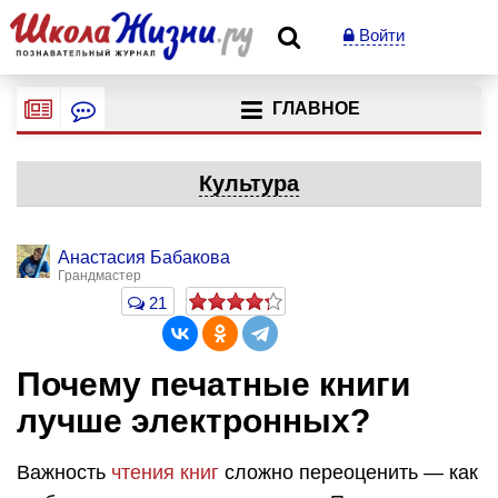
Войти
ГЛАВНОЕ
Культура
Анастасия Бабакова
Грандмастер
21
Почему печатные книги
лучше электронных?
Важность
чтения книг
сложно переоценить — как