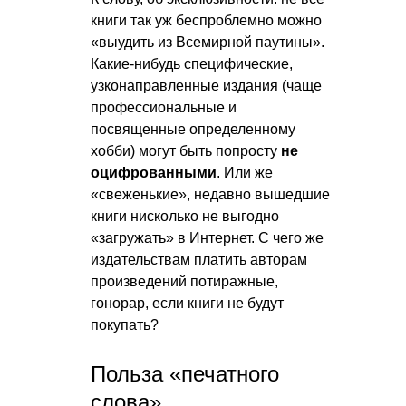
книги так уж беспроблемно можно
«выудить из Всемирной паутины».
Какие-нибудь специфические,
узконаправленные издания (чаще
профессиональные и
посвященные определенному
хобби) могут быть попросту
не
оцифрованными
. Или же
«свеженькие», недавно вышедшие
книги нисколько не выгодно
«загружать» в Интернет. С чего же
издательствам платить авторам
произведений потиражные,
гонорар, если книги не будут
покупать?
Польза «печатного
слова»