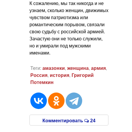
К сожалению, мы так никогда и не
узнаем, сколько женщин, движимых
чувством патриотизма или
романтическим порывом, связали
свою судьбу с российской армией.
Зачастую они не только служили,
но и умирали под мужскими
именами.
Теги:
амазонки
,
женщина
,
армия
,
Россия
,
история
,
Григорий
Потемкин
Комментировать
24