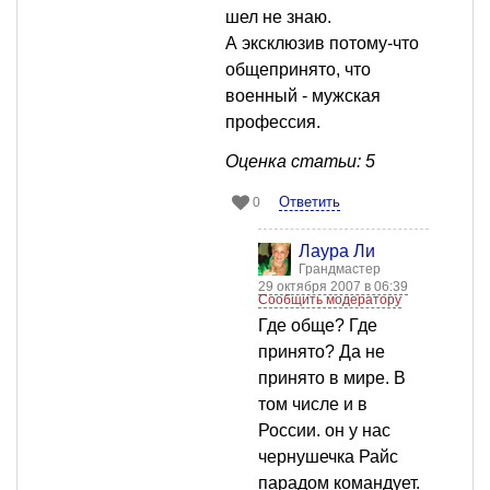
шел не знаю.
А эксклюзив потому-что
общепринято, что
военный - мужская
профессия.
Оценка статьи: 5
Ответить
0
Лаура Ли
Грандмастер
29 октября 2007 в 06:39
Сообщить модератору
Где обще? Где
принято? Да не
принято в мире. В
том числе и в
России. он у нас
чернушечка Райс
парадом командует.