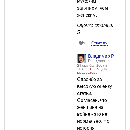
мужским
занятием, чем
женским.
Оценка статьи:
5
Ответить
0
Владимир Рогоза
Грандмастер
29 октября 2007 в
10:01
Сообщить
модератору
Спасибо за
высокую оценку
статьи.
Согласен, что
женщина на
войне - это не
нормально. Но
история