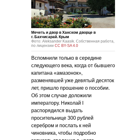
Mечеть и двор в Ханском дворце в
г. Бахчисарай. Крым
Фото: Aleksander Kaasik. Собственная работа,
по лицензии
CC BY-SA 4.0
Вспомнили только в середине
следующего века, когда от бывшего
капитана «амазонок»,
разменявшей уже девятый десяток
лет, пришло прошение о пособии.
Об этом случае доложили
императору. Николай I
распорядился выдать
просительнице 300 рублей
серебром и послать к ней
чиновника, чтобы подробно