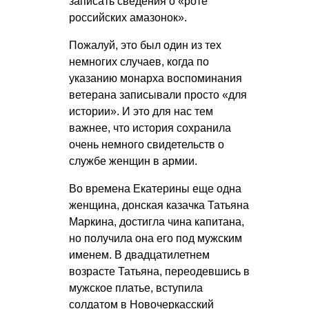
записать сведения о «роте
российских амазонок».
Пожалуй, это был один из тех
немногих случаев, когда по
указанию монарха воспоминания
ветерана записывали просто «для
истории». И это для нас тем
важнее, что история сохранила
очень немного свидетельств о
службе женщин в армии.
Во времена Екатерины еще одна
женщина, донская казачка Татьяна
Маркина, достигла чина капитана,
но получила она его под мужским
именем. В двадцатилетнем
возрасте Татьяна, переодевшись в
мужское платье, вступила
солдатом в Новочеркасский