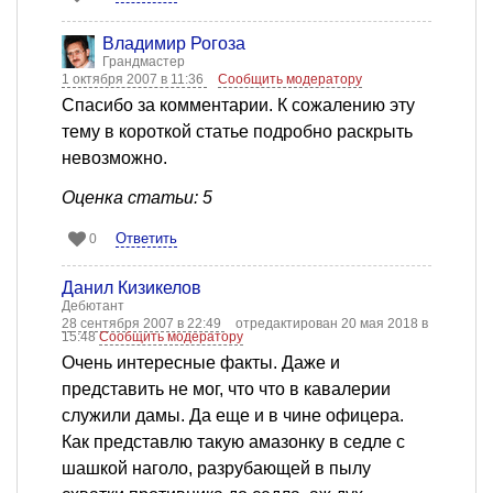
Владимир Рогоза
Грандмастер
1 октября 2007 в 11:36
Сообщить модератору
Спасибо за комментарии. К сожалению эту
тему в короткой статье подробно раскрыть
невозможно.
Оценка статьи: 5
Ответить
0
Данил Кизикелов
Дебютант
28 сентября 2007 в 22:49
отредактирован 20 мая 2018 в
15:48
Сообщить модератору
Очень интересные факты. Даже и
представить не мог, что что в кавалерии
служили дамы. Да еще и в чине офицера.
Как представлю такую амазонку в седле с
шашкой наголо, разрубающей в пылу