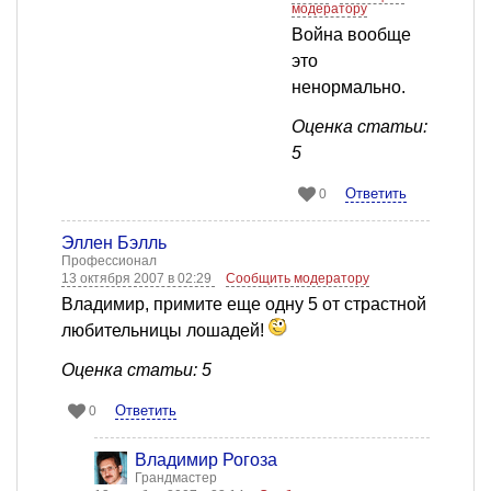
модератору
Война вообще
это
ненормально.
Оценка статьи:
5
Ответить
0
Эллен Бэлль
Профессионал
13 октября 2007 в 02:29
Сообщить модератору
Владимир, примите еще одну 5 от страстной
любительницы лошадей!
Оценка статьи: 5
Ответить
0
Владимир Рогоза
Грандмастер