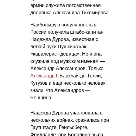
армии служила потомственная
дворянка Александра Тихомирова.
Наибольшую популярность в
России получила штабс-капитан
Надежда Дурова, известная с
легкой руки Пушкина как
«кавалерист-девица». Но и она
служила под мужским именем —
Александр Александров. Только
Александр I
, Барклай-де-Толли,
Кутузов и еще несколько человек
знали, что Александров —
женщина.
Надежда Дурова участвовала в
нескольких войнах, сражалась при
Гаутштадте, Гейльсберге,
Фридланде, при Бородино была