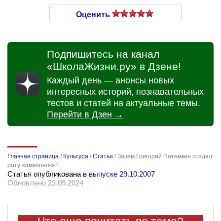
Оценить
Подпишитесь на канал
«ШколаЖизни.ру» в Дзене!
Каждый день — анонсы новых
интересных историй, познавательных
тестов и статей на актуальные темы.
Перейти в Дзен →
Главная страница
/
Культура
/
Статьи
/
Зачем Григорий Потемкин создал
роту «амазонок»?
Статья опубликована в
выпуске 29.10.2007
Обновлено 23.09.2024