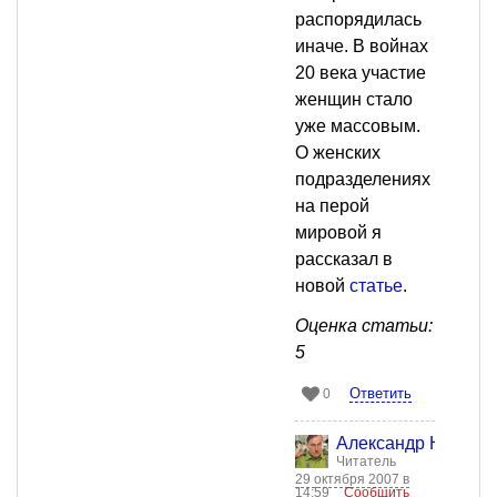
распорядилась
иначе. В войнах
20 века участие
женщин стало
уже массовым.
О женских
подразделениях
на перой
мировой я
рассказал в
новой
статье
.
Оценка статьи:
5
Ответить
0
Александр Никола
Читатель
29 октября 2007 в
14:59
Сообщить