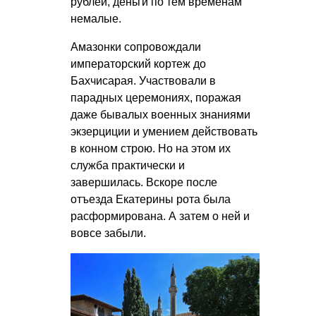
рублей, деньги по тем временам
немалые.
Амазонки сопровождали
императорский кортеж до
Бахчисарая. Участвовали в
парадных церемониях, поражая
даже бывалых военных знаниями
экзерциции и умением действовать
в конном строю. Но на этом их
служба практически и
завершилась. Вскоре после
отъезда Екатерины рота была
расформирована. А затем о ней и
вовсе забыли.