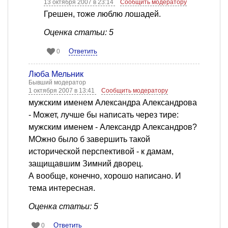
13 октября 2007 в 23:14
Сообщить модератору
Грешен, тоже люблю лошадей.
Оценка статьи: 5
Ответить
0
Люба Мельник
Бывший модератор
1 октября 2007 в 13:41
Сообщить модератору
мужским именем Александра Александрова
- Может, лучше бы написать через тире:
мужским именем - Александр Александров?
МОжно было б завершить такой
исторической перспективой - к дамам,
защищавшим Зимний дворец.
А вообще, конечно, хорошо написано. И
тема интересная.
Оценка статьи: 5
Ответить
0