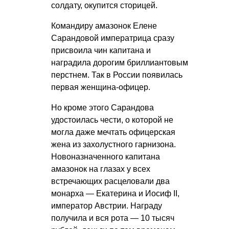
солдату, окупится сторицей.
Командиру амазонок Елене
Сарандовой императрица сразу
присвоила чин капитана и
наградила дорогим бриллиантовым
перстнем. Так в России появилась
первая женщина-офицер.
Но кроме этого Сарандова
удостоилась чести, о которой не
могла даже мечтать офицерская
жена из захолустного гарнизона.
Новоназначенного капитана
амазонок на глазах у всех
встречающих расцеловали два
монарха — Екатерина и Иосиф II,
император Австрии. Награду
получила и вся рота — 10 тысяч