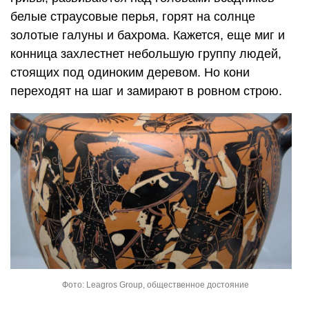
белые страусовые перья, горят на солнце
золотые галуны и бахрома. Кажется, еще миг и
конница захлестнет небольшую группу людей,
стоящих под одиноким деревом. Но кони
переходят на шаг и замирают в ровном строю.
Фото: Leagros Group, общественное достояние