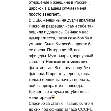
отношение к женщине в России (
царской в Вашем случае) меня
просто ввергает...
В США женщины на дуэли дрались!
Никто не разрешал - сами себе так
решили и дрались. Сейчас у нас
адмиралтесса, такая секс-бомба и
умница. Была бы лесбо, просто бы
ее съела. Пятеро детей, все
офицеры. Муж - марин, пурпурный
кавалер. Никаких потемкинских
фата-морган. Все - реал шоу, без
фанеры. Я просто уверена, когда
только женщины начнут воевать,
войны прекратятся навсегда.
Декретные отпуска погубят весь
милитаризм
Спасибо за статью. Навеяло, что я
до сих пор офицер запаса СССРа,