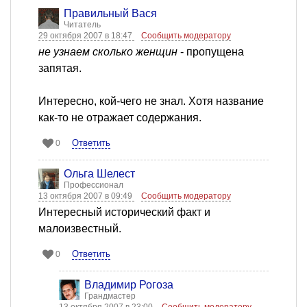
Правильный Вася
Читатель
29 октября 2007 в 18:47
Сообщить модератору
не узнаем сколько женщин
- пропущена
запятая.
Интересно, кой-чего не знал. Хотя название
как-то не отражает содержания.
Ответить
0
Ольга Шелест
Профессионал
13 октября 2007 в 09:49
Сообщить модератору
Интересный исторический факт и
малоизвестный.
Ответить
0
Владимир Рогоза
Грандмастер
13 октября 2007 в 23:00
Сообщить модератору