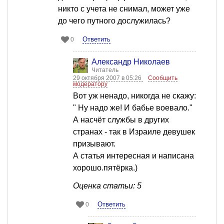
никто с учета не снимал, может уже
до чего путного дослужилась?
Ответить
0
Александр Николаев
Читатель
29 октября 2007 в 05:26
Сообщить
модератору
Вот уж ненадо, никогда не скажу:
" Ну надо же! И бабье воевало."
А насчёт службы в других
странах - так в Израиле девушек
призывают.
А статья интересная и написана
хорошо.пятёрка.)
Оценка статьи: 5
Ответить
0