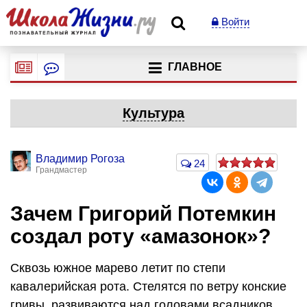
Войти
ГЛАВНОЕ
Культура
Владимир Рогоза
24
Грандмастер
Зачем Григорий Потемкин
создал роту «амазонок»?
Сквозь южное марево летит по степи
кавалерийская рота. Стелятся по ветру конские
гривы, развиваются над головами всадников