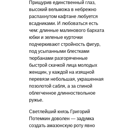
Прищурив единственный глаз,
высокий вельможа в небрежно
распахнутом кафтане любуется
всадниками. И любоваться есть
чем: длинные малинового бархата
юбки и зеленые курточки
подчеркивают стройность фигур,
под усыпанными блестками
тюрбанами разгоряченные
быстрой скачкой лица молодых
женщин, у каждой на изящной
перевязи небольшая, украшенная
позолотой сабля, а за спиной
облегченное длинноствольное
ружье.
Светлейший князь Григорий
Потемкин доволен — задумка
создать амазонскую роту явно