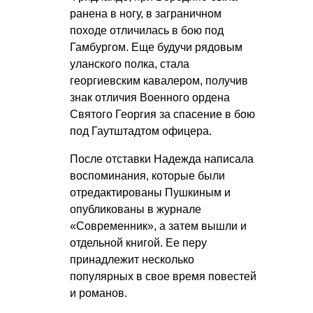
ранена в ногу, в заграничном
походе отличилась в бою под
Гамбургом. Еще будучи рядовым
уланского полка, стала
георгиевским кавалером, получив
знак отличия Военного ордена
Святого Георгия за спасение в бою
под Гаутштадтом офицера.
После отставки Надежда написала
воспоминания, которые были
отредактированы Пушкиным и
опубликованы в журнале
«Современник», а затем вышли и
отдельной книгой. Ее перу
принадлежит несколько
популярных в свое время повестей
и романов.