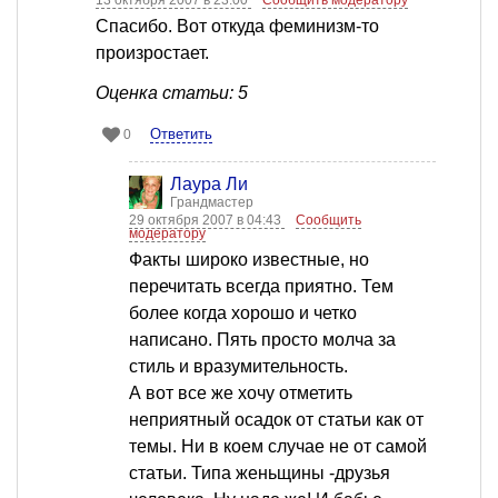
Спасибо. Вот откуда феминизм-то
произростает.
Оценка статьи: 5
Ответить
0
Лаура Ли
Грандмастер
29 октября 2007 в 04:43
Сообщить
модератору
Факты широко известные, но
перечитать всегда приятно. Тем
более когда хорошо и четко
написано. Пять просто молча за
стиль и вразумительность.
А вот все же хочу отметить
неприятный осадок от статьи как от
темы. Ни в коем случае не от самой
статьи. Типа женьщины -друзья