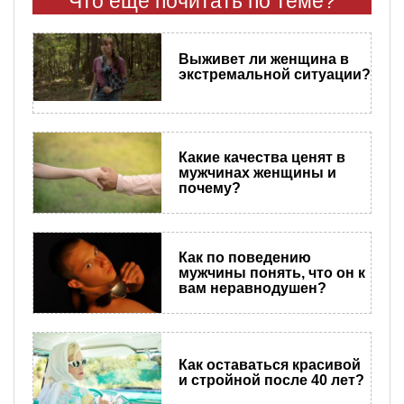
Что еще почитать по теме?
Выживет ли женщина в
экстремальной ситуации?
Какие качества ценят в
мужчинах женщины и
почему?
Как по поведению
мужчины понять, что он к
вам неравнодушен?
Как оставаться красивой
и стройной после 40 лет?