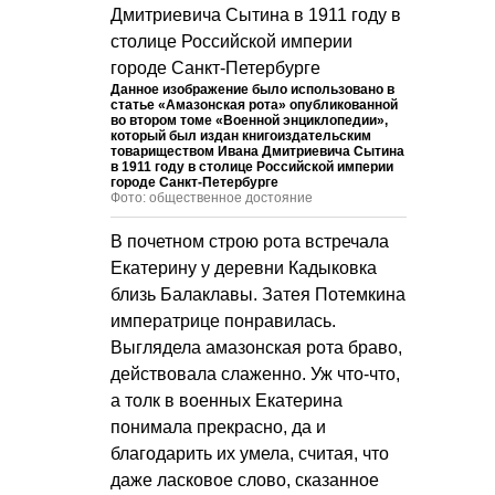
Данное изображение было использовано в
статье «Амазонская рота» опубликованной
во втором томе «Военной энциклопедии»,
который был издан книгоиздательским
товариществом Ивана Дмитриевича Сытина
в 1911 году в столице Российской империи
городе Санкт-Петербурге
Фото: общественное достояние
В почетном строю рота встречала
Екатерину у деревни Кадыковка
близь Балаклавы. Затея Потемкина
императрице понравилась.
Выглядела амазонская рота браво,
действовала слаженно. Уж что-что,
а толк в военных Екатерина
понимала прекрасно, да и
благодарить их умела, считая, что
даже ласковое слово, сказанное