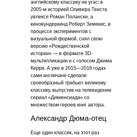
английскому классику не угас: в
2005-м историей Оливера Твиста
увлекся Роман Полански, а
киновундеркинд Роберт Земекис, в
процессе экспериментов с
визуальной формой, снял свою
версию «Рождественской
истории» — в формате 3D-
мультипликации и с голосом Джима
Керри. А уже в 2015—2016 годах
сами англичане сделали
своеобразный трибьют великому
классику, выпустив на телевидении
сериал «Диккенсиада» со
множеством героев книг автора.
Александр Дюма-отец
Еще один классик, на этот раз