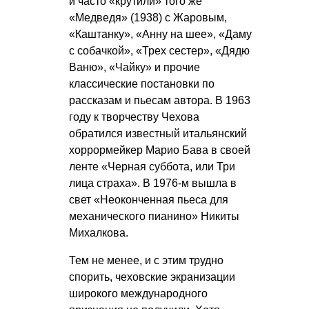
и часто «крутили» того же
«Медведя» (1938) с Жаровым,
«Каштанку», «Анну на шее», «Даму
с собачкой», «Трех сестер», «Дядю
Ваню», «Чайку» и прочие
классические постановки по
рассказам и пьесам автора. В 1963
году к творчеству Чехова
обратился известный итальянский
хоррормейкер Марио Бава в своей
ленте «Черная суббота, или Три
лица страха». В 1976-м вышла в
свет «Неоконченная пьеса для
механического пианино» Никиты
Михалкова.
Тем не менее, и с этим трудно
спорить, чеховские экранизации
широкого международного