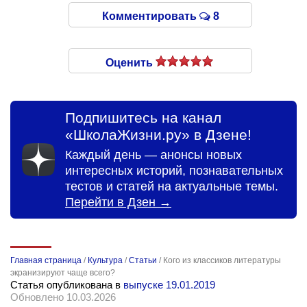
Комментировать
8
Оценить
Подпишитесь на канал
«ШколаЖизни.ру» в Дзене!
Каждый день — анонсы новых
интересных историй, познавательных
тестов и статей на актуальные темы.
Перейти в Дзен →
Главная страница
/
Культура
/
Статьи
/
Кого из классиков литературы
экранизируют чаще всего?
Статья опубликована в
выпуске 19.01.2019
Обновлено 10.03.2026