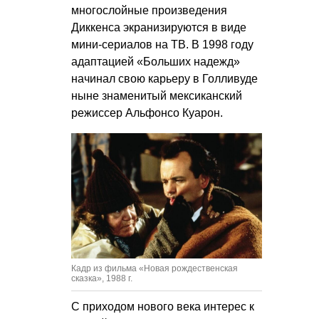
многослойные произведения
Диккенса экранизируются в виде
мини-сериалов на ТВ. В 1998 году
адаптацией «Больших надежд»
начинал свою карьеру в Голливуде
ныне знаменитый мексиканский
режиссер Альфонсо Куарон.
Кадр из фильма «Новая рождественская
сказка», 1988 г.
С приходом нового века интерес к