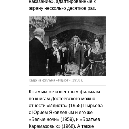
наказание», адаптированные к
экрану несколько десятков раз.
Кадр из фильма «Идиот», 1958 г.
К самым же известным фильмам
по книгам Достоевского можно
отнести «Идиота» (1958) Пырьева
с Юрием Яковлевым и его же
«Белые ночи» (1959), и «Братьев
Карамазовых» (1968). А также