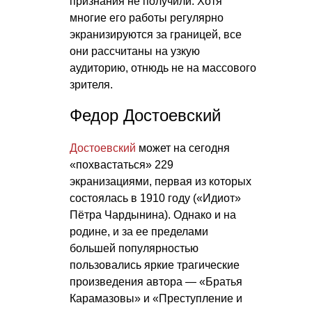
признания не получили. Хотя
многие его работы регулярно
экранизируются за границей, все
они рассчитаны на узкую
аудиторию, отнюдь не на массового
зрителя.
Федор Достоевский
Достоевский
может на сегодня
«похвастаться» 229
экранизациями, первая из которых
состоялась в 1910 году («Идиот»
Пётра Чардынина). Однако и на
родине, и за ее пределами
большей популярностью
пользовались яркие трагические
произведения автора — «Братья
Карамазовы» и «Преступление и