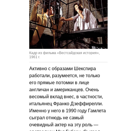
Кадр из фильма «Вестсайдская история»,
1961 г.
Активно с образами Шекспира
работали, разумеется, не только
его прямые потомки в лице
англичан и американцев. Очень
весомый вклад внес, в частности,
итальянец Франко Дзеффирелли.
Именно у него в 1990 году Гамлета
сыграл отнюдь не самый
очевидный актер на эту роль —