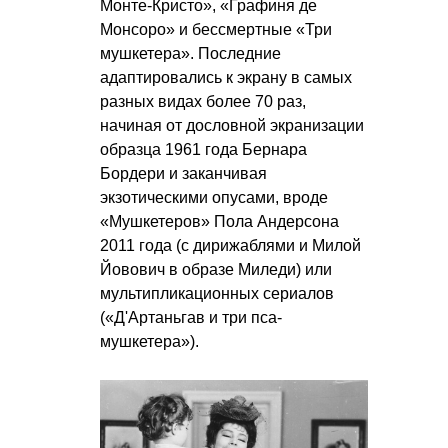
Монте-Кристо», «Графиня де
Монсоро» и бессмертные «Три
мушкетера». Последние
адаптировались к экрану в самых
разных видах более 70 раз,
начиная от дословной экранизации
образца 1961 года Бернара
Бордери и заканчивая
экзотическими опусами, вроде
«Мушкетеров» Пола Андерсона
2011 года (с дирижаблями и Милой
Йовович в образе Миледи) или
мультипликационных сериалов
(«Д'Артаньгав и три пса-
мушкетера»).