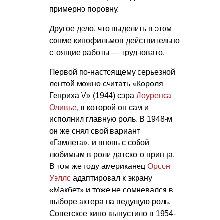
примерно поровну.
Другое дело, что выделить в этом
сонме кинофильмов действительно
стоящие работы — трудновато.
Первой по-настоящему серьезной
лентой можно считать «Короля
Генриха V» (1944) сэра
Лоуренса
Оливье
, в которой он сам и
исполнил главную роль. В 1948-м
он же снял свой вариант
«Гамлета», и вновь с собой
любимым в роли датского принца.
В том же году американец
Орсон
Уэллс
адаптировал к экрану
«Макбет» и тоже не сомневался в
выборе актера на ведущую роль.
Советское кино выпустило в 1954-