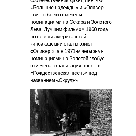
соотечественник Дэвид Лин, чьи
«Большие надежды» и «Оливер
Твист» были отмечены
номинациями на Оскара и Золотого
Льва. Лучшим фильмом 1968 года
по версии американской
киноакадемии стал мюзикл
«Оливер!», а в 1971-м четырьмя
номинациями на Золотой глобус
отмечена экранизация повести
«Рождественская песнь» под
названием «Скрудж».