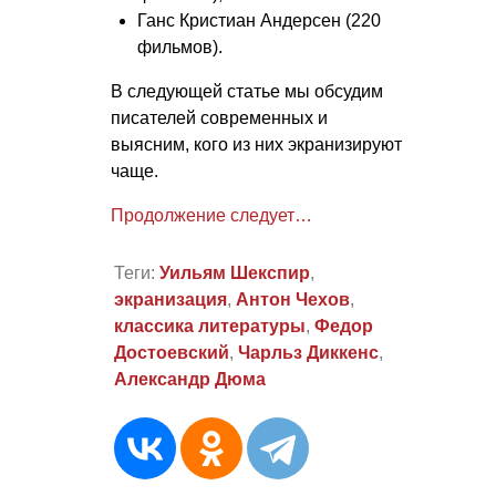
Ганс Кристиан Андерсен (220
фильмов).
В следующей статье мы обсудим
писателей современных и
выясним, кого из них экранизируют
чаще.
Продолжение следует…
Теги:
Уильям Шекспир
,
экранизация
,
Антон Чехов
,
классика литературы
,
Федор
Достоевский
,
Чарльз Диккенс
,
Александр Дюма