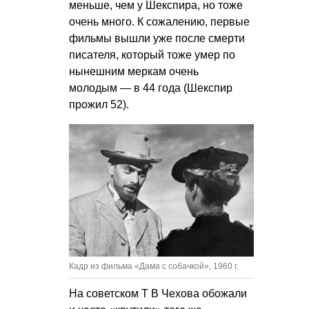
меньше, чем у Шекспира, но тоже
очень много. К сожалению, первые
фильмы вышли уже после смерти
писателя, который тоже умер по
нынешним меркам очень
молодым — в 44 года (Шекспир
прожил 52).
Кадр из фильма «Дама с собачкой», 1960 г.
На
советском Т В Чехова
обожали