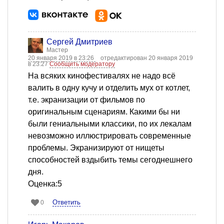
Сергей Дмитриев
Мастер
20 января 2019 в 23:26
отредактирован 20 января 2019
в 23:27
Сообщить модератору
На всяких кинофестивалях не надо всё
валить в одну кучу и отделить мух от котлет,
т.е. экранизации от фильмов по
оригинальным сценариям. Какими бы ни
были гениальными классики, по их лекалам
невозможно иллюстрировать современные
проблемы. Экранизируют от нищеты
способностей вздыбить темы сегоднешнего
дня.
Оценка:5
Ответить
0