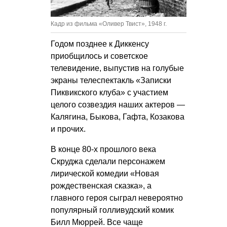
Кадр из фильма «Оливер Твист», 1948 г.
Годом позднее к Диккенсу
приобщилось и советское
телевидение, выпустив на голубые
экраны телеспектакль «Записки
Пиквикского клуба» с участием
целого созвездия наших актеров —
Калягина, Быкова, Гафта, Козакова
и прочих.
В конце 80-х прошлого века
Скруджа сделали персонажем
лирической комедии «Новая
рождественская сказка», а
главного героя сыграл невероятно
популярный голливудский комик
Билл Мюррей. Все чаще