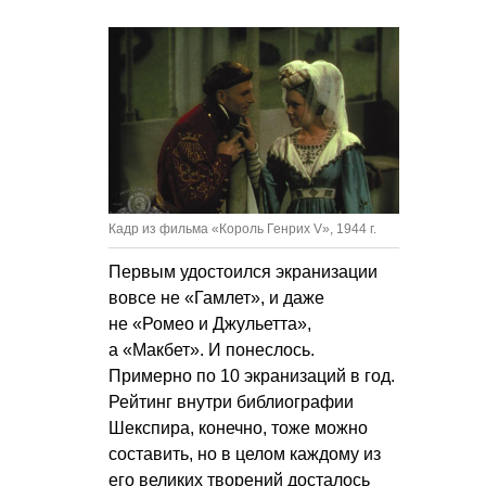
Кадр из фильма «Король Генрих V», 1944 г.
Первым удостоился экранизации
вовсе не «Гамлет», и даже
не «Ромео и Джульетта»,
а «Макбет». И понеслось.
Примерно по 10 экранизаций в год.
Рейтинг внутри библиографии
Шекспира, конечно, тоже можно
составить, но в целом каждому из
его великих творений досталось