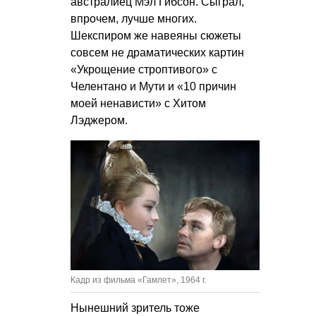
австралиец Мэл Гибсон. Сыграл,
впрочем, лучше многих.
Шекспиром же навеяны сюжеты
совсем не драматических картин
«Укрощение строптивого» с
Челентано и Мути и «10 причин
моей ненависти» с Хитом
Лэджером.
Кадр из фильма «Гамлет», 1964 г.
Нынешний зритель тоже