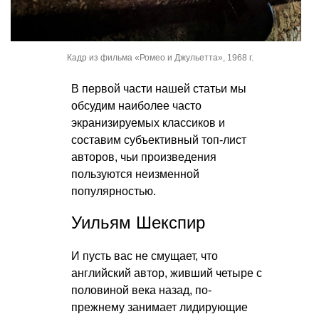
Кадр из фильма «Ромео и Джульетта», 1968 г.
В первой части нашей статьи мы
обсудим наиболее часто
экранизируемых классиков и
составим субъективный топ-лист
авторов, чьи произведения
пользуются неизменной
популярностью.
Уильям Шекспир
И пусть вас не смущает, что
английский автор, живший четыре с
половиной века назад, по-
прежнему занимает лидирующие