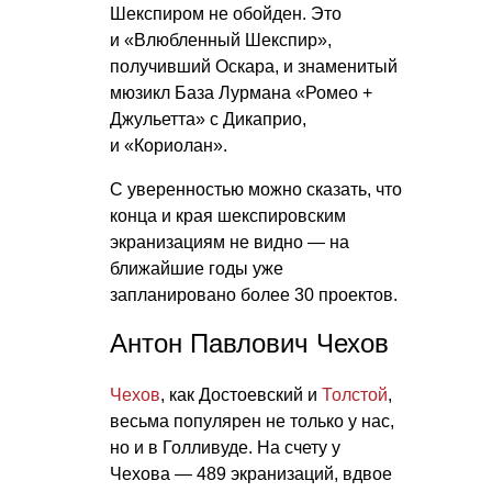
Шекспиром не обойден. Это
и «Влюбленный Шекспир»,
получивший Оскара, и знаменитый
мюзикл База Лурмана «Ромео +
Джульетта» с Дикаприо,
и «Кориолан».
С уверенностью можно сказать, что
конца и края шекспировским
экранизациям не видно — на
ближайшие годы уже
запланировано более 30 проектов.
Антон Павлович Чехов
Чехов
, как Достоевский и
Толстой
,
весьма популярен не только у нас,
но и в Голливуде. На счету у
Чехова — 489 экранизаций, вдвое