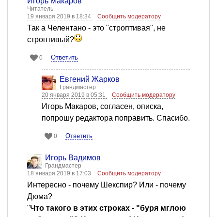
Игорь Макаров
Читатель
19 января 2019 в 18:34
Сообщить модератору
Так а Челентано - это "строптивая", не
строптивый?
Ответить
0
Евгений Жарков
Грандмастер
20 января 2019 в 05:31
Сообщить модератору
Игорь Макаров, согласен, описка,
попрошу редактора поправить. Спасибо.
Ответить
0
Игорь Вадимов
Грандмастер
18 января 2019 в 17:03
Сообщить модератору
Интересно - почему Шекспир? Или - почему
Дюма?
"
Что такого в этих строках - "буря мглою