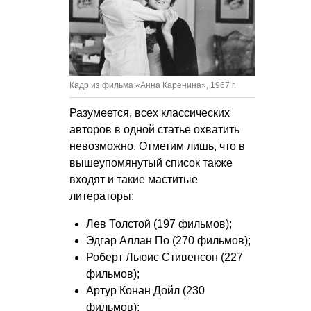
Кадр из фильма «Анна Каренина», 1967 г.
Разумеется, всех классических
авторов в одной статье охватить
невозможно. Отметим лишь, что в
вышеупомянутый список также
входят и такие маститые
литераторы:
Лев Толстой (197 фильмов);
Эдгар Аллан По (270 фильмов);
Роберт Льюис Стивенсон (227
фильмов);
Артур Конан Дойл (230
фильмов);