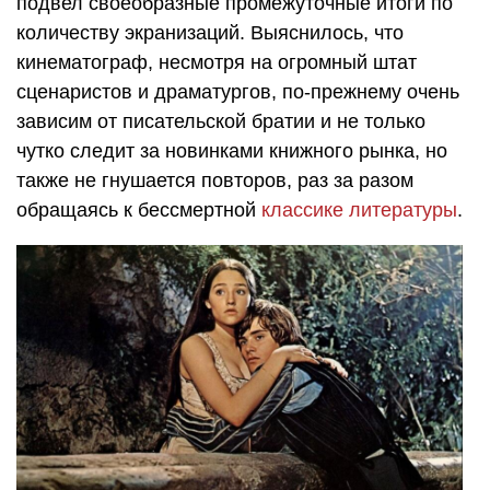
подвел своеобразные промежуточные итоги по
количеству экранизаций. Выяснилось, что
кинематограф, несмотря на огромный штат
сценаристов и драматургов, по-прежнему очень
зависим от писательской братии и не только
чутко следит за новинками книжного рынка, но
также не гнушается повторов, раз за разом
обращаясь к бессмертной
классике литературы
.