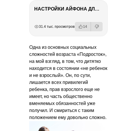
НАСТРОЙКИ АЙФОНА ДЛЯ ФОТО И ВИДЕО
РЕКЛАМА
РЕКЛАМА
РЕКЛАМА
31.4 тыс. просмотров
14
Одна из основных социальных
сложностей возраста «Подросток»,
на мой взгляд, в том, что дитятко
находится в состоянии «не ребенок
и не взрослый». Он, по сути,
лишается всех привилегий
ребенка, прав взрослого еще не
имеет, но часть общественно
вменяемых обязанностей уже
получил. И смириться с таким
положением ему довольно сложно.