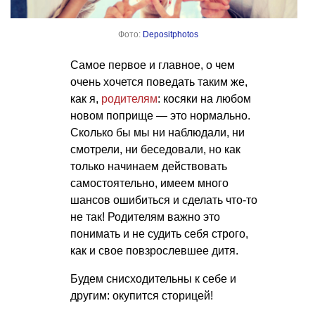
Фото:
Depositphotos
Самое первое и главное, о чем
очень хочется поведать таким же,
как я,
родителям
: косяки на любом
новом поприще — это нормально.
Сколько бы мы ни наблюдали, ни
смотрели, ни беседовали, но как
только начинаем действовать
самостоятельно, имеем много
шансов ошибиться и сделать что-то
не так! Родителям важно это
понимать и не судить себя строго,
как и свое повзрослевшее дитя.
Будем снисходительны к себе и
другим: окупится сторицей!