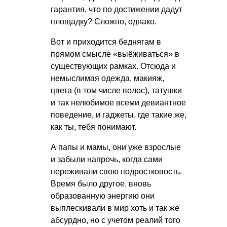
гарантия, что по достижении дадут
площадку? Сложно, однако.
Вот и приходится беднягам в
прямом смысле «выёживаться» в
существующих рамках. Отсюда и
немыслимая одежда, макияж,
цвета (в том числе волос), татушки
и так нелюбимое всеми девиантное
поведение, и гаджеты, где такие же,
как ты, тебя понимают.
А папы и мамы, они уже взрослые
и забыли напрочь, когда сами
переживали свою подростковость.
Время было другое, вновь
образованную энергию они
выплескивали в мир хоть и так же
абсурдно, но с учетом реалий того