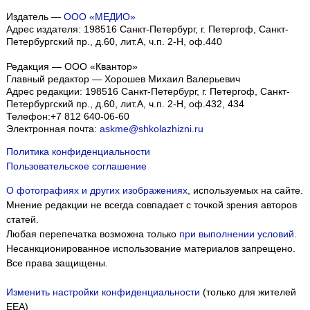
Издатель —
ООО «МЕДИО»
Адрес издателя: 198516 Санкт-Петербург, г. Петергоф, Санкт-
Петербургский пр., д.60, лит.А, ч.п. 2-Н, оф.440
Редакция — ООО «Квантор»
Главный редактор — Хорошев Михаил Валерьевич
Адрес редакции:
198516
Санкт-Петербург, г. Петергоф
,
Санкт-
Петербургский пр., д.60, лит.А, ч.п. 2-Н, оф.432, 434
Телефон:
+7 812 640-06-60
Электронная почта:
askme@shkolazhizni.ru
Политика конфиденциальности
Пользовательское соглашение
О фотографиях и других изображениях
, используемых на сайте.
Мнение редакции не всегда совпадает с точкой зрения авторов
статей.
Любая перепечатка возможна только
при выполнении условий
.
Несанкционированное использование материалов запрещено.
Все права защищены.
Изменить настройки конфиденциальности
(только для жителей
EEA)