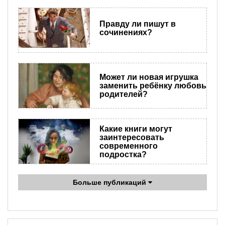
Правду ли пишут в
сочинениях?
Может ли новая игрушка
заменить ребёнку любовь
родителей?
Какие книги могут
заинтересовать
современного
подростка?
Больше публикаций