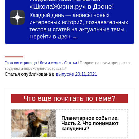
«ШколаЖизни.ру» в Дзене!
Каждый день — анонсы новых
интересных историй, познавательных
тестов и статей на актуальные темы.
Перейти в Дзен →
Главная страница
/
Дом и семья
/
Статьи
/
Подростки: в чем прелести и
трудности переходного возраста?
Статья опубликована в
выпуске 20.11.2021
Что еще почитать по теме?
Планетарное событие.
Часть 2. Что понимают
капуцины?