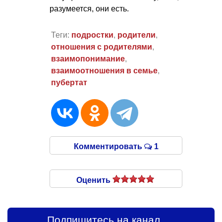
разумеется, они есть.
Теги:
подростки
,
родители
,
отношения с родителями
,
взаимопонимание
,
взаимоотношения в семье
,
пубертат
Комментировать
1
Оценить
Подпишитесь на канал