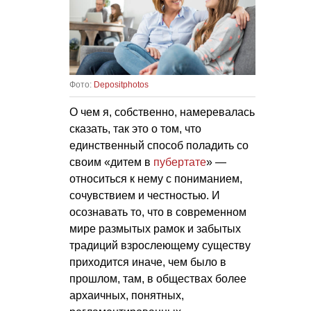
Фото:
Depositphotos
О чем я, собственно, намеревалась
сказать, так это о том, что
единственный способ поладить со
своим «дитем в
пубертате
» —
относиться к нему с пониманием,
сочувствием и честностью. И
осознавать то, что в современном
мире размытых рамок и забытых
традиций взрослеющему существу
приходится иначе, чем было в
прошлом, там, в обществах более
архаичных, понятных,