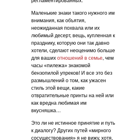
регламентированных.
Маленькие знаки такого нужного им
внимания, как объятия,
неожиданная похвала или их
любимый десерт, вещь, купленная к
празднику, которую они так давно
хотели, сделают неоценимо больше
для ваших
отношений в семье
, чем
часы «пилежа» знакомой
бензопилой упреков! И все это без
размышлений о том, как ужасен
стиль этой вещи, какие
отвратительные принты на ней или
как вредна любимая им
вкусняшка…
Это ли не истинное принятие и путь
к диалогу? Других путей «мирного
сосуществования» я не вижу, хотя,