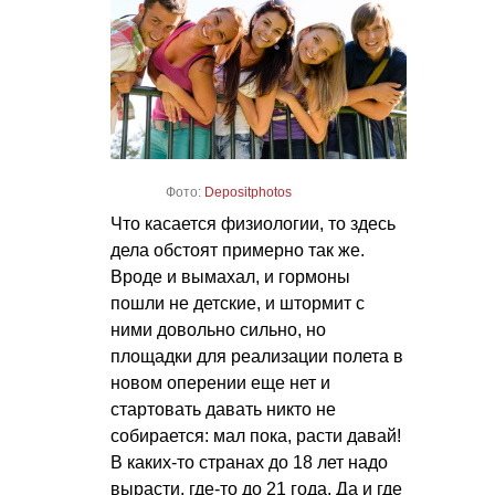
Фото:
Depositphotos
Что касается физиологии, то здесь
дела обстоят примерно так же.
Вроде и вымахал, и гормоны
пошли не детские, и штормит с
ними довольно сильно, но
площадки для реализации полета в
новом оперении еще нет и
стартовать давать никто не
собирается: мал пока, расти давай!
В каких-то странах до 18 лет надо
вырасти, где-то до 21 года. Да и где