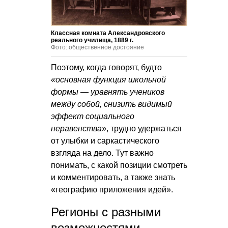
Классная комната Александровского
реального училища, 1889 г.
Фото: общественное достояние
Поэтому, когда говорят, будто
«основная функция школьной
формы — уравнять учеников
между собой, снизить видимый
эффект социального
неравенства»
, трудно удержаться
от улыбки и саркастического
взгляда на дело. Тут важно
понимать, с какой позиции смотреть
и комментировать, а также знать
«географию приложения идей».
Регионы с разными
возможностями