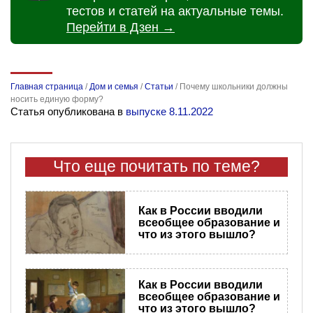
тестов и статей на актуальные темы.
Перейти в Дзен →
Главная страница
/
Дом и семья
/
Статьи
/
Почему школьники должны
носить единую форму?
Статья опубликована в
выпуске 8.11.2022
Что еще почитать по теме?
Как в России вводили
всеобщее образование и
что из этого вышло?
Как в России вводили
всеобщее образование и
что из этого вышло?