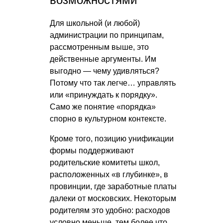
Для школьной (и любой)
администрации по принципам,
рассмотренным выше, это
действенные аргументы. Им
выгодно — чему удивляться?
Потому что так легче… управлять
или «принуждать к порядку».
Само же понятие «порядка»
спорно в культурном контексте.
Кроме того, позицию унификации
формы поддерживают
родительские комитеты школ,
расположенных «в глубинке», в
провинции, где заработные платы
далеки от московских. Некоторым
родителям это удобно: расходов
условно меньше, тем более что