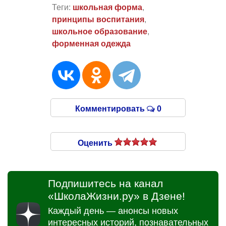
Теги:
школьная форма
,
принципы воспитания
,
школьное образование
,
форменная одежда
Комментировать
0
Оценить
Подпишитесь на канал
«ШколаЖизни.ру» в Дзене!
Каждый день — анонсы новых
интересных историй, познавательных