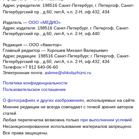
Адрес учредителя: 198516 Санкт-Петербург, г. Петергоф, Санкт-
Петербургский пр., д.60, лит.А, ч.п. 2-Н, оф.432, 434
Издатель —
ООО «МЕДИО»
Адрес издателя: 198516 Санкт-Петербург, г. Петергоф, Санкт-
Петербургский пр., д.60, лит.А, ч.п. 2-Н, оф.440
Редакция — ООО «Квантор»
Главный редактор — Хорошев Михаил Валерьевич
Адрес редакции:
198516
Санкт-Петербург, г. Петергоф
,
Санкт-
Петербургский пр., д.60, лит.А, ч.п. 2-Н, оф.432, 434
Телефон:
+7 812 640-06-60
Электронная почта:
askme@shkolazhizni.ru
Политика конфиденциальности
Пользовательское соглашение
О фотографиях и других изображениях
, используемых на сайте.
Мнение редакции не всегда совпадает с точкой зрения авторов
статей.
Любая перепечатка возможна только
при выполнении условий
.
Несанкционированное использование материалов запрещено.
Все права защищены.