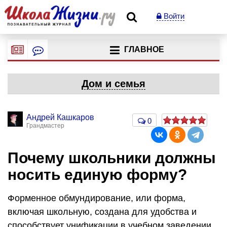
Войти
ГЛАВНОЕ
Дом и семья
Андрей Кашкаров
0
Грандмастер
Почему школьники должны
носить единую форму?
Форменное обмундирование, или форма,
включая школьную, создана для удобства и
способствует унификации в учебном заведении.