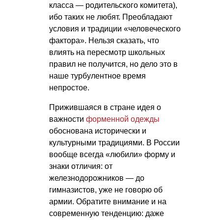
класса — родительского комитета),
ибо таких не любят. Преобладают
условия и традиции «человеческого
фактора». Нельзя сказать, что
влиять на пересмотр школьных
правил не получится, но дело это в
наше турбулентное время
непростое.
Прижившаяся в стране идея о
важности
форменной одежды
обоснована исторически и
культурными традициями. В России
вообще всегда «любили» форму и
знаки отличия: от
железнодорожников — до
гимназистов, уже не говорю об
армии. Обратите внимание и на
современную тенденцию: даже