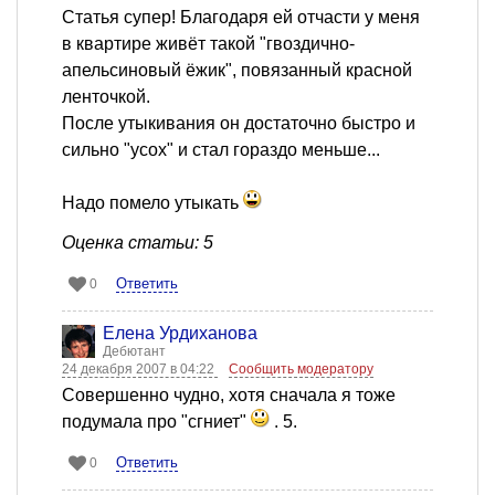
Статья супер! Благодаря ей отчасти у меня
в квартире живёт такой "гвоздично-
апельсиновый ёжик", повязанный красной
ленточкой.
После утыкивания он достаточно быстро и
сильно "усох" и стал гораздо меньше...
Надо помело утыкать
Оценка статьи: 5
Ответить
0
Елена Урдиханова
Дебютант
24 декабря 2007 в 04:22
Сообщить модератору
Совершенно чудно, хотя сначала я тоже
подумала про "сгниет"
. 5.
Ответить
0