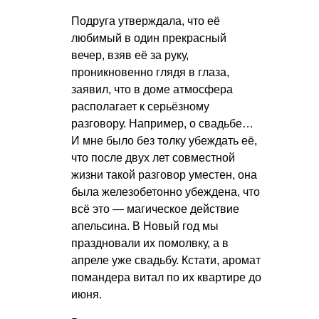
Подруга утверждала, что её
любимый в один прекрасный
вечер, взяв её за руку,
проникновенно глядя в глаза,
заявил, что в доме атмосфера
располагает к серьёзному
разговору. Например, о свадьбе…
И мне было без толку убеждать её,
что после двух лет совместной
жизни такой разговор уместен, она
была железобетонно убеждена, что
всё это — магическое действие
апельсина. В Новый год мы
праздновали их помолвку, а в
апреле уже свадьбу. Кстати, аромат
помандера витал по их квартире до
июня.