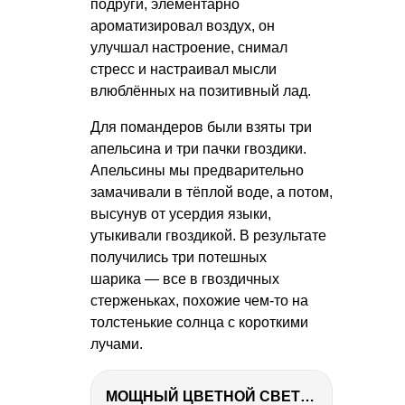
подруги, элементарно
ароматизировал воздух, он
улучшал настроение, снимал
стресс и настраивал мысли
влюблённых на позитивный лад.
Для помандеров были взяты три
апельсина и три пачки гвоздики.
Апельсины мы предварительно
замачивали в тёплой воде, а потом,
высунув от усердия языки,
утыкивали гвоздикой. В результате
получились три потешных
шарика — все в гвоздичных
стерженьках, похожие чем-то на
толстенькие солнца с короткими
лучами.
МОЩНЫЙ ЦВЕТНОЙ СВЕТ – NANLITE FC-500C