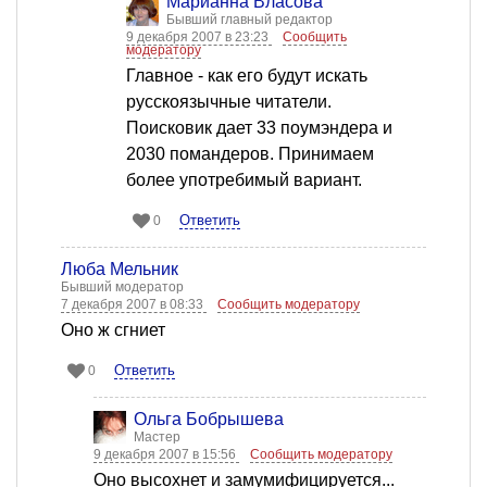
Марианна Власова
Бывший главный редактор
9 декабря 2007 в 23:23
Сообщить
модератору
Главное - как его будут искать
русскоязычные читатели.
Поисковик дает 33 поумэндера и
2030 помандеров. Принимаем
более употребимый вариант.
Ответить
0
Люба Мельник
Бывший модератор
7 декабря 2007 в 08:33
Сообщить модератору
Оно ж сгниет
Ответить
0
Ольга Бобрышева
Мастер
9 декабря 2007 в 15:56
Сообщить модератору
Оно высохнет и замумифицируется...