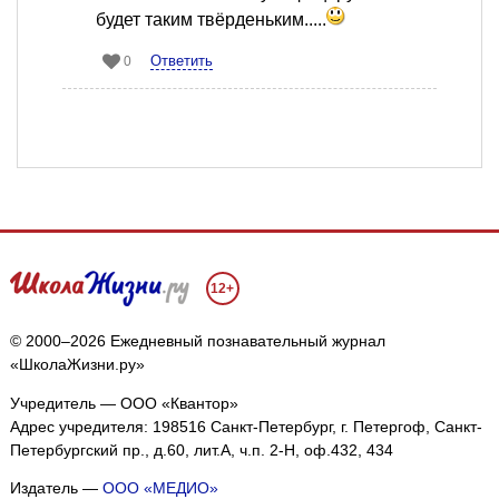
будет таким твёрденьким.....
Ответить
0
12+
© 2000–2026 Ежедневный познавательный журнал
«ШколаЖизни.ру»
Учредитель — ООО «Квантор»
Адрес учредителя: 198516 Санкт-Петербург, г. Петергоф, Санкт-
Петербургский пр., д.60, лит.А, ч.п. 2-Н, оф.432, 434
Издатель —
ООО «МЕДИО»