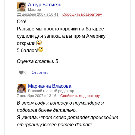
Артур Батыгян
Мастер
22 декабря 2007 в 16:41
Сообщить модератору
Ого!
Раньше мы просто корочки на батарее
сушили для запаха, а вы прям Америку
открыли!
5 баллов!
Оценка статьи: 5
Ответить
0
Марианна Власова
Бывший главный редактор
7 декабря 2007 в 13:16
Сообщить модератору
В этом году к вопросу о поумэндере я
подошла более детально.
Я узнала, чтот слово pomander происходит
от французского pomme d'ambre...