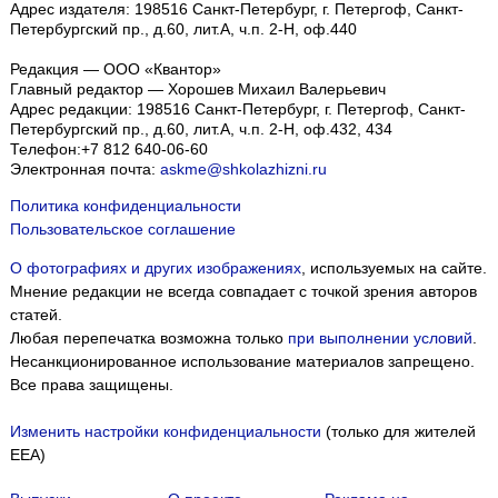
Адрес издателя: 198516 Санкт-Петербург, г. Петергоф, Санкт-
Петербургский пр., д.60, лит.А, ч.п. 2-Н, оф.440
Редакция — ООО «Квантор»
Главный редактор — Хорошев Михаил Валерьевич
Адрес редакции:
198516
Санкт-Петербург, г. Петергоф
,
Санкт-
Петербургский пр., д.60, лит.А, ч.п. 2-Н, оф.432, 434
Телефон:
+7 812 640-06-60
Электронная почта:
askme@shkolazhizni.ru
Политика конфиденциальности
Пользовательское соглашение
О фотографиях и других изображениях
, используемых на сайте.
Мнение редакции не всегда совпадает с точкой зрения авторов
статей.
Любая перепечатка возможна только
при выполнении условий
.
Несанкционированное использование материалов запрещено.
Все права защищены.
Изменить настройки конфиденциальности
(только для жителей
EEA)