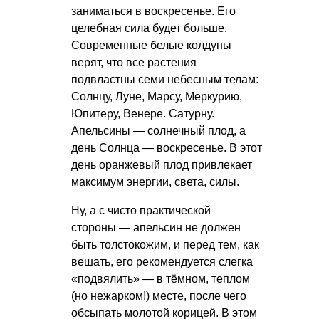
заниматься в воскресенье. Его
целебная сила будет больше.
Современные белые колдуны
верят, что все растения
подвластны семи небесным телам:
Солнцу, Луне, Марсу, Меркурию,
Юпитеру, Венере. Сатурну.
Апельсины — солнечный плод, а
день Солнца — воскресенье. В этот
день оранжевый плод привлекает
максимум энергии, света, силы.
Ну, а с чисто практической
стороны — апельсин не должен
быть толстокожим, и перед тем, как
вешать, его рекомендуется слегка
«подвялить» — в тёмном, теплом
(но нежарком!) месте, после чего
обсыпать молотой корицей. В этом