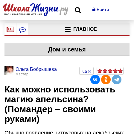
Войти
ГЛАВНОЕ
Дом и семья
Ольга Бобрышева
8
Мастер
Как можно использовать
магию апельсина?
(Помандер – своими
руками)
Обычно появление цитрусовых на декабрьских