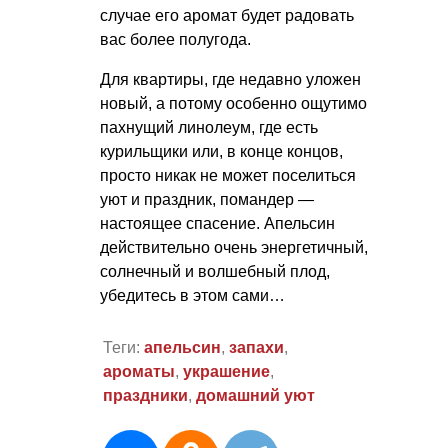
случае его аромат будет радовать
вас более полугода.
Для квартиры, где недавно уложен
новый, а потому особенно ощутимо
пахнущий линолеум, где есть
курильщики или, в конце концов,
просто никак не может поселиться
уют и праздник, помандер —
настоящее спасение. Апельсин
действительно очень энергетичный,
солнечный и волшебный плод,
убедитесь в этом сами…
Теги:
апельсин
,
запахи
,
ароматы
,
украшение
,
праздники
,
домашний уют