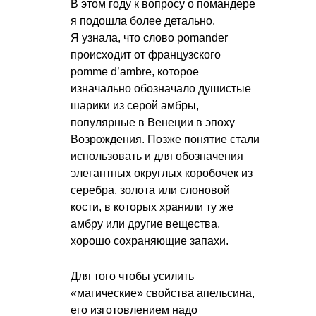
В этом году к вопросу о помандере
я подошла более детально.
Я узнала, что слово pomander
происходит от французского
pomme d’ambre, которое
изначально обозначало душистые
шарики из серой амбры,
популярные в Венеции в эпоху
Возрождения. Позже понятие стали
использовать и для обозначения
элегантных округлых коробочек из
серебра, золота или слоновой
кости, в которых хранили ту же
амбру или другие вещества,
хорошо сохраняющие запахи.
Для того чтобы усилить
«магические» свойства апельсина,
его изготовлением надо