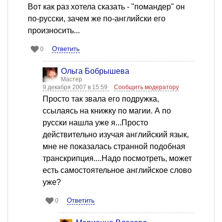
Вот как раз хотела сказать - "помандер" он
по-русски, зачем же по-английски его
произносить...
Ответить
0
Ольга Бобрышева
Мастер
9 декабря 2007 в 15:59
Сообщить модератору
Просто так звала его подружка,
ссылаясь на книжку по магии. А по
русски нашла уже я...Просто
действительно изучая английский язык,
мне не показалась странной подобная
транскрипция....Надо посмотреть, может
есть самостоятельное английское слово
уже?
Ответить
0