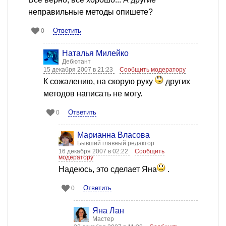
неправильные методы опишете?
Ответить
0
Наталья Милейко
Дебютант
15 декабря 2007 в 21:23
Сообщить модератору
К сожалению, на скорую руку
других
методов написать не могу.
Ответить
0
Марианна Власова
Бывший главный редактор
16 декабря 2007 в 02:22
Сообщить
модератору
Надеюсь, это сделает Яна
.
Ответить
0
Яна Лан
Мастер