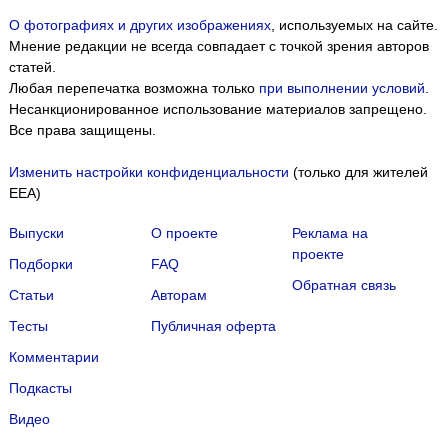
О фотографиях и других изображениях
, используемых на сайте.
Мнение редакции не всегда совпадает с точкой зрения авторов
статей.
Любая перепечатка возможна только
при выполнении условий
.
Несанкционированное использование материалов запрещено.
Все права защищены.
Изменить настройки конфиденциальности
(только для жителей
EEA)
Выпуски
О проекте
Реклама на
проекте
Подборки
FAQ
Обратная связь
Статьи
Авторам
Тесты
Публичная оферта
Комментарии
Подкасты
Мы собираем файлы cookie и применяем
Яндекс.Метрику
.
Видео
Подробнее
ПРИНЯТЬ