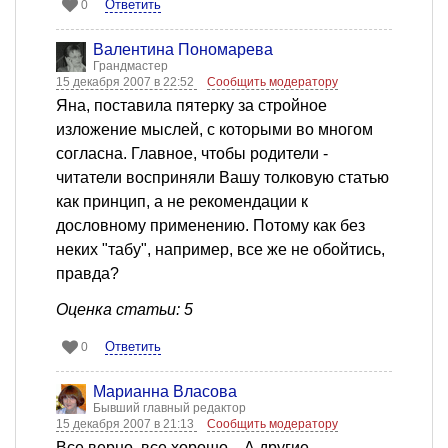
Ответить
0
Валентина Пономарева
Грандмастер
15 декабря 2007 в 22:52
Сообщить модератору
Яна, поставила пятерку за стройное
изложение мыслей, с которыми во многом
согласна. Главное, чтобы родители -
читатели восприняли Вашу толковую статью
как принцип, а не рекомендации к
дословному применению. Потому как без
неких "табу", например, все же не обойтись,
правда?
Оценка статьи: 5
Ответить
0
Марианна Власова
Бывший главный редактор
15 декабря 2007 в 21:13
Сообщить модератору
Все верно, все хорошо... А другие