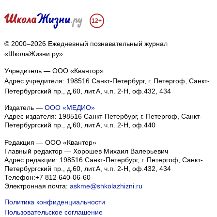
12+
© 2000–2026 Ежедневный познавательный журнал
«ШколаЖизни.ру»
Учредитель — ООО «Квантор»
Адрес учредителя: 198516 Санкт-Петербург, г. Петергоф, Санкт-
Петербургский пр., д.60, лит.А, ч.п. 2-Н, оф.432, 434
Издатель —
ООО «МЕДИО»
Адрес издателя: 198516 Санкт-Петербург, г. Петергоф, Санкт-
Петербургский пр., д.60, лит.А, ч.п. 2-Н, оф.440
Редакция — ООО «Квантор»
Главный редактор — Хорошев Михаил Валерьевич
Адрес редакции:
198516
Санкт-Петербург, г. Петергоф
,
Санкт-
Петербургский пр., д.60, лит.А, ч.п. 2-Н, оф.432, 434
Телефон:
+7 812 640-06-60
Электронная почта:
askme@shkolazhizni.ru
Политика конфиденциальности
Пользовательское соглашение