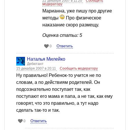
22 декабря 2007 в 11:20
Сообщить
модератору
Марианна, уже пишу про другие
методы
Про физическое
наказание скоро размещу.
Оценка статьи: 5
Ответить
0
Наталья Милейко
Дебютант
15 декабря 2007 в 20:11
Сообщить модератору
Ну правильно! Ребенок-то учится не по
словам, а по действиям родителей. Он
подсознательно поступает так, как
поступают его мама и папа, а не так, как ему
говорят, что это правильно, а тут надо
сделать так-то и так.
Ответить
0