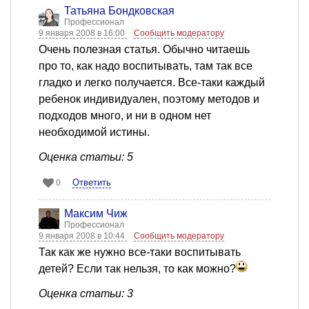
Татьяна Бондковская
Профессионал
9 января 2008 в 16:00
Сообщить модератору
Очень полезная статья. Обычно читаешь
про то, как надо воспитывать, там так все
гладко и легко получается. Все-таки каждый
ребенок индивидуален, поэтому методов и
подходов много, и ни в одном нет
необходимой истины.
Оценка статьи: 5
Ответить
0
Максим Чиж
Профессионал
9 января 2008 в 10:44
Сообщить модератору
Так как же нужно все-таки воспитывать
детей? Если так нельзя, то как можно?
Оценка статьи: 3