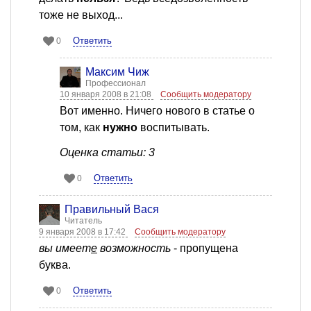
тоже не выход...
Ответить
0
Максим Чиж
Профессионал
10 января 2008 в 21:08
Сообщить модератору
Вот именно. Ничего нового в статье о
том, как
нужно
воспитывать.
Оценка статьи: 3
Ответить
0
Правильный Вася
Читатель
9 января 2008 в 17:42
Сообщить модератору
вы имеет
е
возможность
- пропущена
буква.
Ответить
0