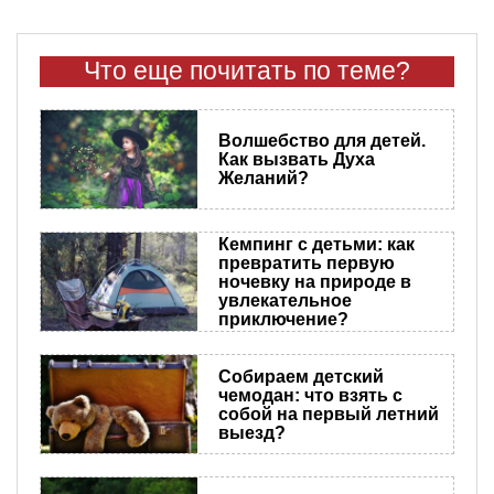
Что еще почитать по теме?
Волшебство для детей.
Как вызвать Духа
Желаний?
Кемпинг с детьми: как
превратить первую
ночевку на природе в
увлекательное
приключение?
Собираем детский
чемодан: что взять с
собой на первый летний
выезд?