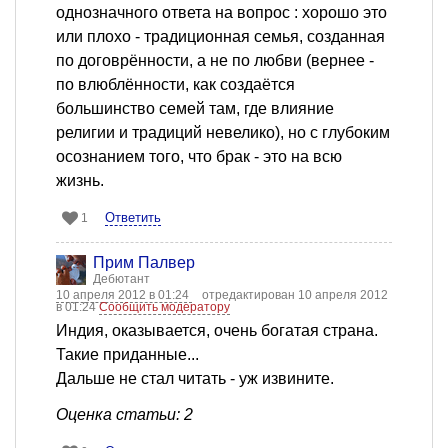
однозначного ответа на вопрос : хорошо это
или плохо - традиционная семья, созданная
по договрённости, а не по любви (вернее -
по влюблённости, как создаётся
большинство семей там, где влияние
религии и традиций невелико), но с глубоким
осознанием того, что брак - это на всю
жизнь.
Ответить
1
Прим Палвер
Дебютант
10 апреля 2012 в 01:24
отредактирован 10 апреля 2012
в 01:24
Сообщить модератору
Индия, оказывается, очень богатая страна.
Такие приданные...
Дальше не стал читать - уж извините.
Оценка статьи: 2