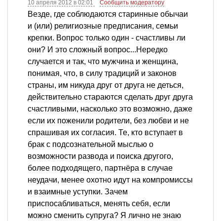
10 апреля 2012 в 02:01
Сообщить модератору
Везде, где соблюдаются старинные обычаи
и (или) религиозные предписания, семьи
крепки. Вопрос только один - счастливы ли
они? И это сложный вопрос...Нередко
случается и так, что мужчина и женщина,
понимая, что, в силу традиций и законов
страны, им никуда друг от друга не деться,
действительно стараются сделать друг друга
счастливыми, насколько это возможно, даже
если их поженили родители, без любви и не
спрашивая их согласия. Те, кто вступает в
брак с подсознательной мыслью о
возможности развода и поиска другого,
более подходящего, партнёра в случае
неудачи, менее охотно идут на компромиссы
и взаимные уступки. Зачем
приспосабливаться, менять себя, если
можно сменить супруга? Я лично не знаю