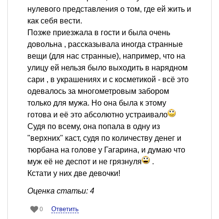
нулевого представления о том, где ей жить и
как себя вести.
Позже приезжала в гости и была очень
довольна , рассказывала иногда странные
вещи (для нас странные), например, что на
улицу ей нельзя было выходить в нарядном
сари , в украшениях и с косметикой - всё это
одевалось за многометровым забором
только для мужа. Но она была к этому
готова и её это абсолютно устраивало
Судя по всему, она попала в одну из
"верхних" каст, судя по количеству денег и
тюрбана на голове у Гагарина, и думаю что
муж её не деспот и не грязнуля
.
Кстати у них две девочки!
Оценка статьи: 4
Ответить
0