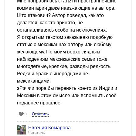
Мне понравилась статья и пространнейшие
комментарии даже наезжающие на автора.
Штоштакович? Автор поведал, как это
делается, как это принято, не
останавливаясь особо на исключениях.
Я открытым текстом заказываю подобную
статью о мексиканцах автору или любому
желающему. По моим верхоглядным
наблюдениям мексиканские семьи тоже
многодетные, крепкие, разводы редкость.
Редки и браки с инородцами не
мексиканцами.
эРэФии пора бы перенять кое-то из Индии и
Мексики в этом смысле или вспомнить своё
недавнее прошлое.
Ответить
0
Евгения Комарова
Читатель