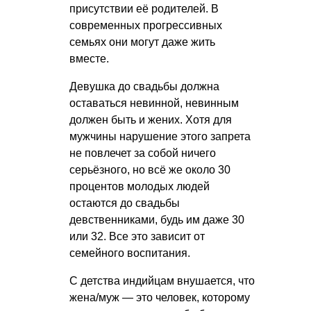
присутствии её родителей. В
современных прогрессивных
семьях они могут даже жить
вместе.
Девушка до свадьбы должна
оставаться невинной, невинным
должен быть и жених. Хотя для
мужчины нарушение этого запрета
не повлечет за собой ничего
серьёзного, но всё же около 30
процентов молодых людей
остаются до свадьбы
девственниками, будь им даже 30
или 32. Все это зависит от
семейного воспитания.
С детства индийцам внушается, что
жена/муж — это человек, которому