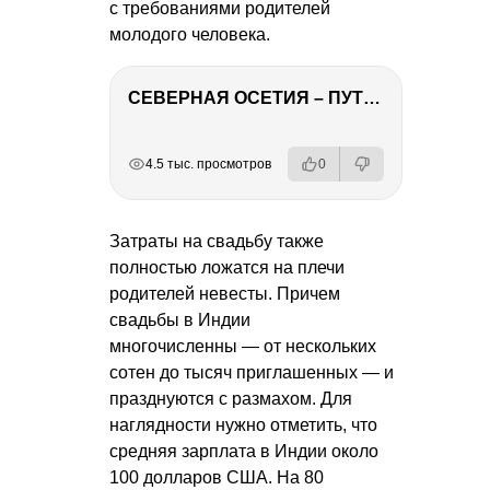
с требованиями родителей
молодого человека.
СЕВЕРНАЯ ОСЕТИЯ – ПУТЕШЕСТВИЕ НА КАВКАЗ часть 4
РЕКЛАМА
РЕКЛАМА
РЕКЛАМА
4.5 тыс. просмотров
0
Затраты на свадьбу также
полностью ложатся на плечи
родителей невесты. Причем
свадьбы в Индии
многочисленны — от нескольких
сотен до тысяч приглашенных — и
празднуются с размахом. Для
наглядности нужно отметить, что
средняя зарплата в Индии около
100 долларов США. На 80