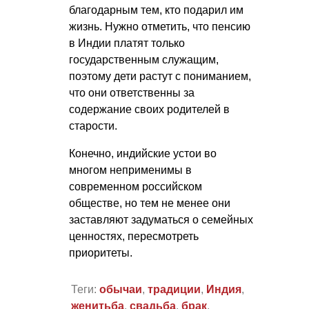
благодарным тем, кто подарил им
жизнь. Нужно отметить, что пенсию
в Индии платят только
государственным служащим,
поэтому дети растут с пониманием,
что они ответственны за
содержание своих родителей в
старости.
Конечно, индийские устои во
многом неприменимы в
современном российском
обществе, но тем не менее они
заставляют задуматься о семейных
ценностях, пересмотреть
приоритеты.
Теги:
обычаи
,
традиции
,
Индия
,
женитьба
,
свадьба
,
брак
,