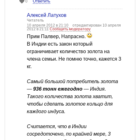
Ответить
0
Алексей Латухов
Читатель
10 апреля 2012 в 21:10
отредактирован 10 апреля
2012 в 21:11
Сообщить модератору
Прим Палвер, Напрасно.
В Индии есть закон который
ограничивает количество золота на
члена семьи. Не помню точно, кажется 3
кг.
Самый большой потребитель золота
—
936 тонн ежегодно
— Индия.
Такого количества золота хватит,
чтобы сделать золотое кольцо для
каждого индуса.
Считается, что в Индии
сосредоточено, по крайней мере, 3