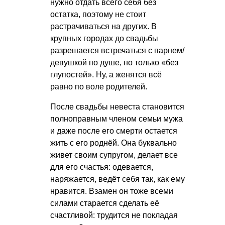
нужно отдать всего себя без
остатка, поэтому не стоит
растрачиваться на других. В
крупных городах до свадьбы
разрешается встречаться с парнем/
девушкой по душе, но только «без
глупостей». Ну, а женятся всё
равно по воле родителей.
После свадьбы невеста становится
полноправным членом семьи мужа
и даже после его смерти остается
жить с его роднёй. Она буквально
живет своим супругом, делает все
для его счастья: одевается,
наряжается, ведёт себя так, как ему
нравится. Взамен он тоже всеми
силами старается сделать её
счастливой: трудится не покладая