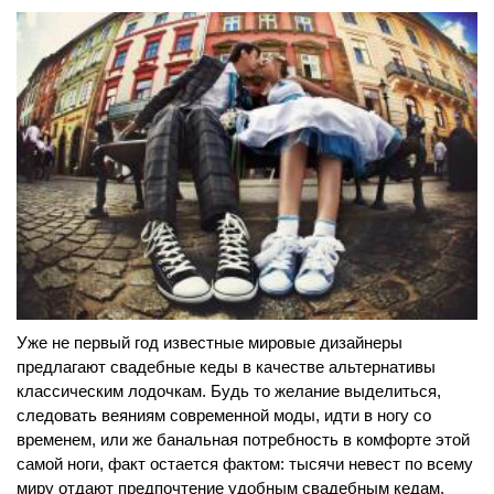
Уже не первый год известные мировые дизайнеры
предлагают свадебные кеды в качестве альтернативы
классическим лодочкам. Будь то желание выделиться,
следовать веяниям современной моды, идти в ногу со
временем, или же банальная потребность в комфорте этой
самой ноги, факт остается фактом: тысячи невест по всему
миру отдают предпочтение удобным свадебным кедам.