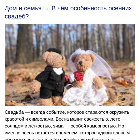
Дом и семья
→
В чём особенность осенних
свадеб?
Свадьба — всегда событие, которое стараются окружить
красотой и символами. Весна манит свежестью, лето —
солнцем и лёгкостью, зима — особой камерностью. Но
именно осень остаётся временем, которое удивительным
образом сочетает в себе спокойствие и богатство,