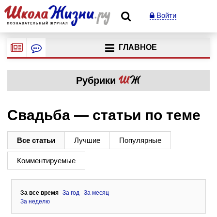
Войти
ГЛАВНОЕ
Рубрики
Свадьба — статьи по теме
Все статьи
Лучшие
Популярные
Комментируемые
За все время
За год
За месяц
За неделю