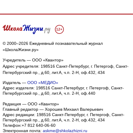
12+
© 2000–2026 Ежедневный познавательный журнал
«ШколаЖизни.ру»
Учредитель — ООО «Квантор»
Адрес учредителя: 198516 Санкт-Петербург, г. Петергоф, Санкт-
Петербургский пр., д.60, лит.А, ч.п. 2-Н, оф.432, 434
Издатель —
ООО «МЕДИО»
Адрес издателя: 198516 Санкт-Петербург, г. Петергоф, Санкт-
Петербургский пр., д.60, лит.А, ч.п. 2-Н, оф.440
Редакция — ООО «Квантор»
Главный редактор — Хорошев Михаил Валерьевич
Адрес редакции:
198516
Санкт-Петербург, г. Петергоф
,
Санкт-
Петербургский пр., д.60, лит.А, ч.п. 2-Н, оф.432, 434
Телефон:
+7 812 640-06-60
Электронная почта:
askme@shkolazhizni.ru