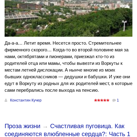
Да-а-а… Летит время. Несется просто. Стремительнее
фирменного скорого… Когда-то во второй половине мая за
нами, октябрятами и пионерами, приезжал кто-то из
родителей отца или мамы, чтобы вывезти из Воркуты к
местам летней дислокации. А нынче многие из моих
бывших одноклассников — дедушки и бабушки. И уже они
едут в Воркуту из родных для их родителей мест, в которые
сами перебрались после выхода на пенсию.
Константин Кучер
1
Проза жизни
→
Счастливая пуговица. Как
соединяются влюбленные сердца?: Часть 1