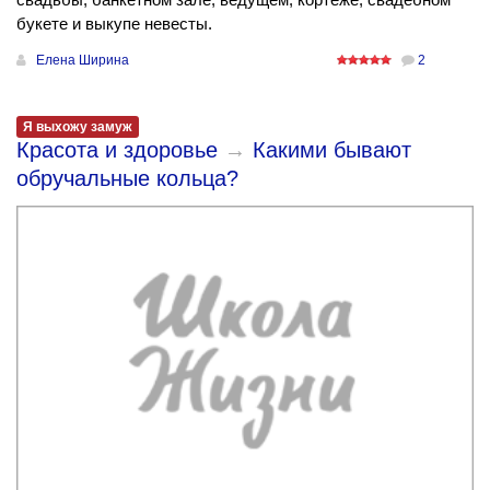
букете и выкупе невесты.
Елена Ширина
2
Я выхожу замуж
Красота и здоровье
→
Какими бывают
обручальные кольца?