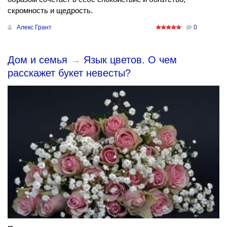
скромность и щедрость.
Алекс Грант
0
Дом и семья
→
Язык цветов. О чем
расскажет букет невесты?