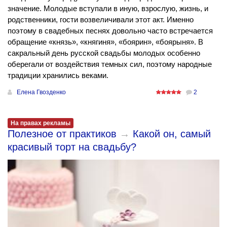
значение. Молодые вступали в иную, взрослую, жизнь, и
родственники, гости возвеличивали этот акт. Именно
поэтому в свадебных песнях довольно часто встречается
обращение «князь», «княгиня», «боярин», «боярыня». В
сакральный день русской свадьбы молодых особенно
оберегали от воздействия темных сил, поэтому народные
традиции хранились веками.
Елена Гвозденко
2
На правах рекламы
Полезное от практиков
→
Какой он, самый
красивый торт на свадьбу?