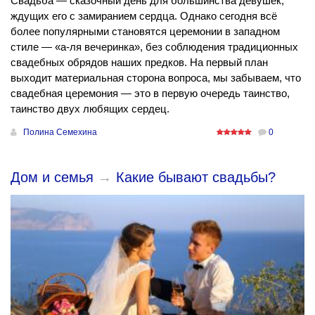
Свадьба — сказочный день для большинства девушек,
ждущих его с замиранием сердца. Однако сегодня всё
более популярными становятся церемонии в западном
стиле — «а-ля вечеринка», без соблюдения традиционных
свадебных обрядов наших предков. На первый план
выходит материальная сторона вопроса, мы забываем, что
свадебная церемония — это в первую очередь таинство,
таинство двух любящих сердец.
Полина Семехина
0
Дом и семья
→
Какие бывают свадьбы?