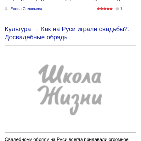
Елена Соловьева
1
Культура
→
Как на Руси играли свадьбы?:
Досвадебные обряды
Свадебному обряду на Руси всегда придавали огромное