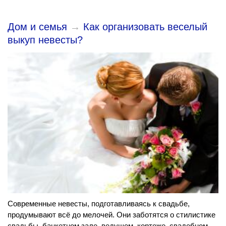
Дом и семья
→
Как организовать веселый
выкуп невесты?
Современные невесты, подготавливаясь к свадьбе,
продумывают всё до мелочей. Они заботятся о стилистике
свадьбы, банкетном зале, ведущем, кортеже, свадебном