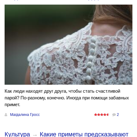
Как люди находят друг друга, чтобы стать счастливой
парой? По-разному, конечно. Иногда при помощи забавных
примет.
Магдалина Гросс
2
Культура
→
Какие приметы предсказывают