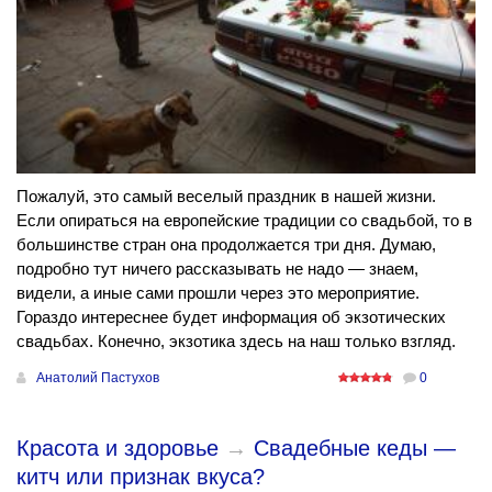
Пожалуй, это самый веселый праздник в нашей жизни.
Если опираться на европейские традиции со свадьбой, то в
большинстве стран она продолжается три дня. Думаю,
подробно тут ничего рассказывать не надо — знаем,
видели, а иные сами прошли через это мероприятие.
Гораздо интереснее будет информация об экзотических
свадьбах. Конечно, экзотика здесь на наш только взгляд.
Анатолий Пастухов
0
Красота и здоровье
→
Свадебные кеды —
китч или признак вкуса?