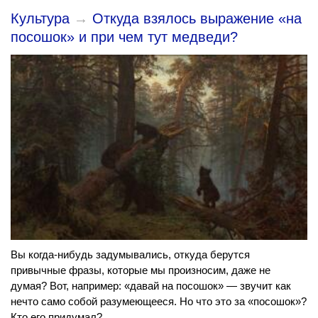
Культура
→
Откуда взялось выражение «на
посошок» и при чем тут медведи?
Вы когда-нибудь задумывались, откуда берутся
привычные фразы, которые мы произносим, даже не
думая? Вот, например: «давай на посошок» — звучит как
нечто само собой разумеющееся. Но что это за «посошок»?
Кто его придумал?