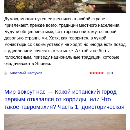
Думаю, многих путешественников в любой стране
привлекают, прежде всего, традиции местного населения.
Будучи общепринятыми, со стороны они кажутся порой
довольно странными. Хотя, как говорится, в чужой
монастырь со своим уставом не ходят, но иногда есть повод
с удивлением почесать в затылке. А чтобы не быть
голословным, приведу национальные традиции, которые
озадачивают в Японии.
Анатолий Пастухов
0
Мир вокруг нас
→
Какой испанский город
первым отказался от корриды, или Что
такое тавромахия? Часть 1, доисторическая