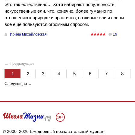
Это так естественно… Хотя набирают популярность
искусственные ели, что, конечно, более гуманно по
отношению к природе и практично, но живые ели и сосны
все еще пользуются огромным спросом.
Ирина Михайловская
19
← Предыдущая
1
2
3
4
5
6
7
8
Следующая
→
18+
© 2000–2026 Ежедневный познавательный журнал