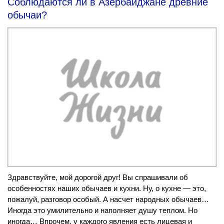
Соблюдаются ли в Азербайджане древние
обычаи?
Здравствуйте, мой дорогой друг! Вы спрашивали об
особенностях наших обычаев и кухни. Ну, о кухне — это,
пожалуй, разговор особый. А насчет народных обычаев…
Иногда это умилительно и наполняет душу теплом. Но
иногда… Впрочем, у каждого явления есть лицевая и