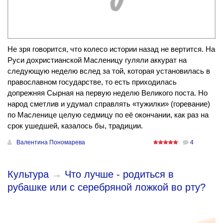
Не зря говорится, что колесо истории назад не вертится. На
Руси дохристианской Масленицу гуляли аккурат на
следующую неделю вслед за той, которая установилась в
православном государстве, то есть приходилась
допрежняя Сырная на первую неделю Великого поста. Но
народ сметлив и удумал справлять «тужилки» (горевание)
по Масленице целую седмицу по её окончании, как раз на
срок ушедшей, казалось бы, традиции.
Валентина Пономарева
4
Культура
→
Что лучше - родиться в
рубашке или с серебряной ложкой во рту?