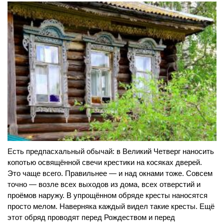
Есть предпасхальный обычай: в Великий Четверг наносить
копотью освящённой свечи крестики на косяках дверей.
Это чаще всего. Правильнее — и над окнами тоже. Совсем
точно — возле всех выходов из дома, всех отверстий и
проёмов наружу. В упрощённом обряде кресты наносятся
просто мелом. Наверняка каждый видел такие кресты. Ещё
этот обряд проводят перед Рождеством и перед