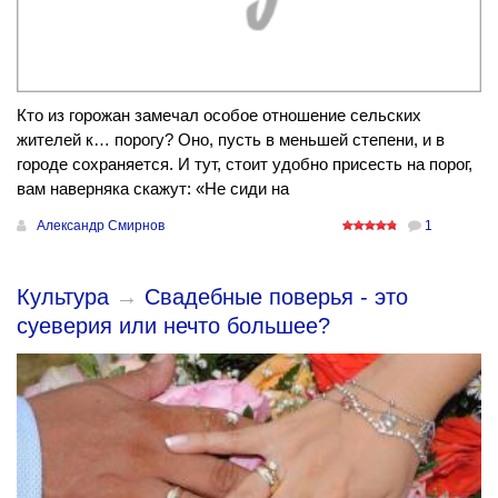
Кто из горожан замечал особое отношение сельских
жителей к… порогу? Оно, пусть в меньшей степени, и в
городе сохраняется. И тут, стоит удобно присесть на порог,
вам наверняка скажут: «Не сиди на
Александр Смирнов
1
Культура
→
Свадебные поверья - это
суеверия или нечто большее?