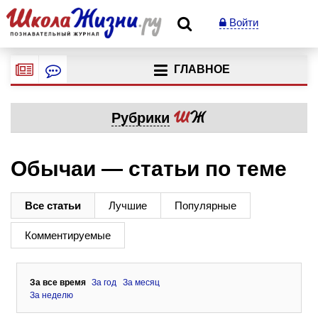
Войти
ГЛАВНОЕ
Рубрики
Обычаи — статьи по теме
Все статьи
Лучшие
Популярные
Комментируемые
За все время
За год
За месяц
За неделю