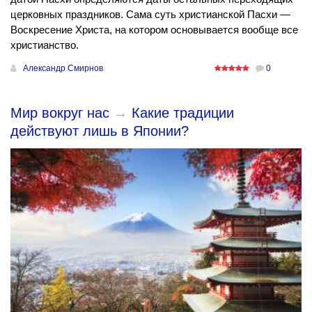
церковных праздников. Сама суть христианской Пасхи —
Воскресение Христа, на котором основывается вообще все
христианство.
Александр Смирнов
0
Мир вокруг нас
→
Какие традиции
действуют лишь в Японии?