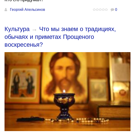
Георгий Апельсинов
0
Культура
→
Что мы знаем о традициях,
обычаях и приметах Прощеного
воскресенья?