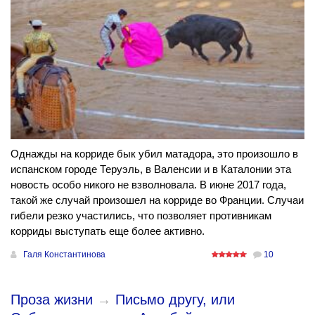
Однажды на корриде бык убил матадора, это произошло в
испанском городе Теруэль, в Валенсии и в Каталонии эта
новость особо никого не взволновала. В июне 2017 года,
такой же случай произошел на корриде во Франции. Случаи
гибели резко участились, что позволяет противникам
корриды выступать еще более активно.
Галя Константинова
10
Проза жизни
→
Письмо другу, или