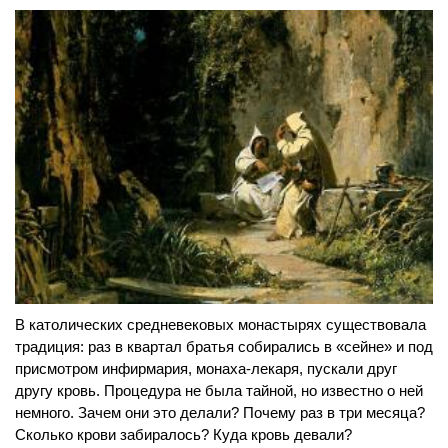
В католических средневековых монастырях существовала
традиция: раз в квартал братья собирались в «сейне» и под
присмотром инфирмария, монаха-лекаря, пускали друг
другу кровь. Процедура не была тайной, но известно о ней
немного. Зачем они это делали? Почему раз в три месяца?
Сколько крови забиралось? Куда кровь девали?