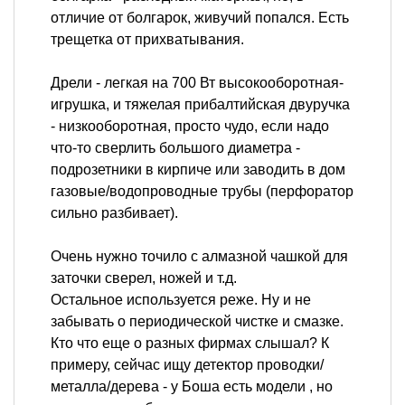
отличие от болгарок, живучий попался. Есть
трещетка от прихватывания.
Дрели - легкая на 700 Вт высокооборотная-
игрушка, и тяжелая прибалтийская двуручка
- низкооборотная, просто чудо, если надо
что-то сверлить большого диаметра -
подрозетники в кирпиче или заводить в дом
газовые/водопроводные трубы (перфоратор
сильно разбивает).
Очень нужно точило с алмазной чашкой для
заточки сверел, ножей и т.д.
Остальное используется реже. Ну и не
забывать о периодической чистке и смазке.
Кто что еще о разных фирмах слышал? К
примеру, сейчас ищу детектор проводки/
металла/дерева - у Боша есть модели , но