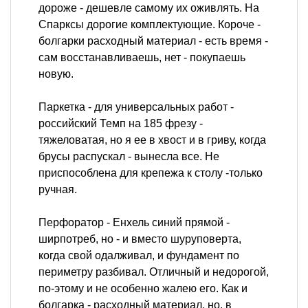
дороже - дешевле самому их оживлять. На
Спарксы дорогие комплектующие. Короче -
болгарки расходный материал - есть время -
сам восстанавливаешь, нет - покупаешь
новую.
Паркетка - для универсальных работ -
российский Темп на 185 фрезу -
тяжеловатая, но я ее в хвост и в гриву, когда
брусы распускал - вынесла все. Не
приспособлена для крепежа к столу -только
ручная.
Перфоратор - Енхель синий прямой -
ширпотреб, но - и вместо шуруповерта,
когда свой одалживал, и фундамент по
периметру разбивал. Отличный и недорогой,
по-этому и не особенно жалею его. Как и
болгарка - расходный материал, но, в