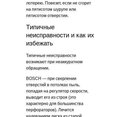
лотерею. Повезет, если не сгорит
на пятисотом шурупе или
пятисотом отверстии.
Типичные
неисправности и как их
избежать
Типичные неисправности
возникают при неаккуратном
обращении.
BOSCH — при сверлении
отверстий в потолках пыль,
попадая на регулятор скорости,
выводит его из строя (это
характерно для большинства
перфораторов). Лечится
надеванием диска из старой