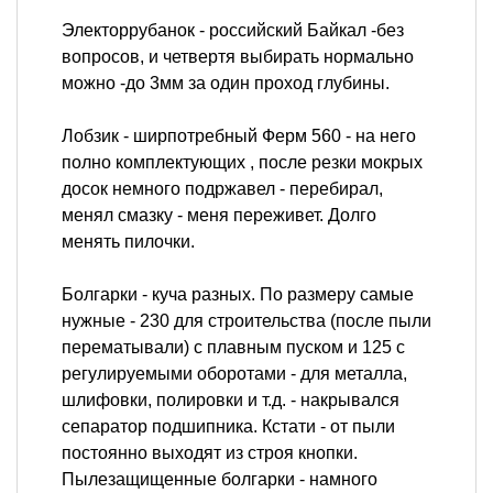
Электоррубанок - российский Байкал -без
вопросов, и четвертя выбирать нормально
можно -до 3мм за один проход глубины.
Лобзик - ширпотребный Ферм 560 - на него
полно комплектующих , после резки мокрых
досок немного подржавел - перебирал,
менял смазку - меня переживет. Долго
менять пилочки.
Болгарки - куча разных. По размеру самые
нужные - 230 для строительства (после пыли
перематывали) с плавным пуском и 125 с
регулируемыми оборотами - для металла,
шлифовки, полировки и т.д. - накрывался
сепаратор подшипника. Кстати - от пыли
постоянно выходят из строя кнопки.
Пылезащищенные болгарки - намного