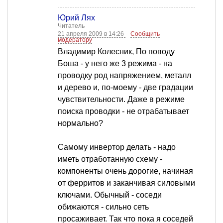
Юрий Лях
Читатель
21 апреля 2009 в 14:26
Сообщить
модератору
Владимир Колесник, По поводу
Боша - у него же 3 режима - на
проводку род напряжением, металл
и дерево и, по-моему - две градации
чувствительности. Даже в режиме
поиска проводки - не отрабатывает
нормально?
Самому инвертор делать - надо
иметь отработанную схему -
компоненты очень дорогие, начиная
от ферритов и заканчивая силовыми
ключами. Обычный - соседи
обижаются - сильно сеть
просаживает. Так что пока я соседей