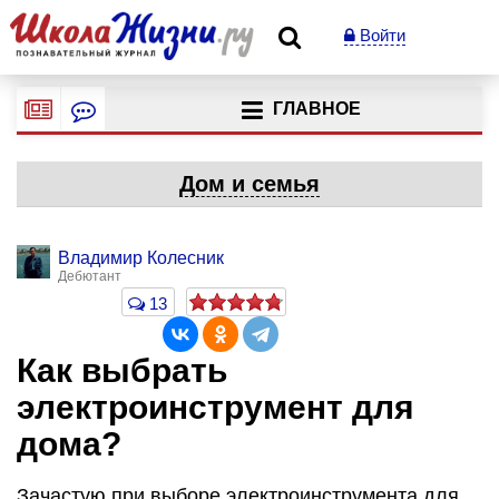
Войти
ГЛАВНОЕ
Дом и семья
Владимир Колесник
Дебютант
13
Как выбрать
электроинструмент для
дома?
Зачастую при выборе электроинструмента для