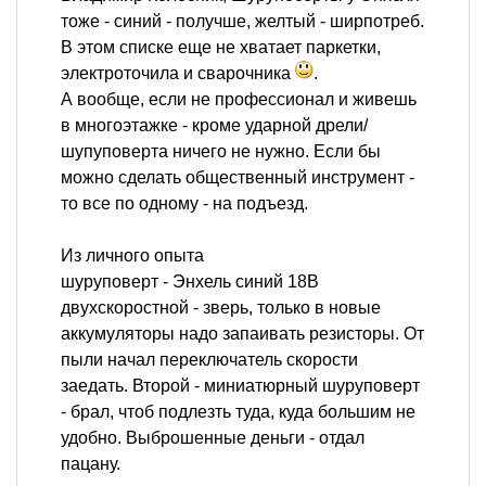
тоже - синий - получше, желтый - ширпотреб.
В этом списке еще не хватает паркетки,
электроточила и сварочника
.
А вообще, если не профессионал и живешь
в многоэтажке - кроме ударной дрели/
шупуповерта ничего не нужно. Если бы
можно сделать общественный инструмент -
то все по одному - на подъезд.
Из личного опыта
шуруповерт - Энхель синий 18В
двухскоростной - зверь, только в новые
аккумуляторы надо запаивать резисторы. От
пыли начал переключатель скорости
заедать. Второй - миниатюрный шуруповерт
- брал, чтоб подлезть туда, куда большим не
удобно. Выброшенные деньги - отдал
пацану.