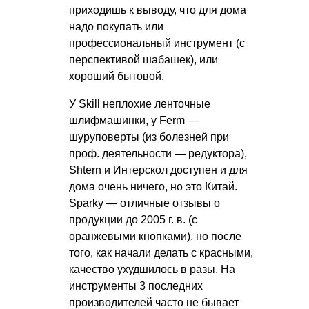
приходишь к выводу, что для дома
надо покупать или
профессиональный инструмент (с
перспективой шабашек), или
хороший бытовой.
У Skill неплохие ленточные
шлифмашинки, у Ferm —
шуруповерты (из болезней при
проф. деятельности — редуктора),
Shtern и Интерскол доступен и для
дома очень ничего, но это Китай.
Sparky — отличные отзывы о
продукции до 2005 г. в. (с
оранжевыми кнопками), но после
того, как начали делать с красными,
качество ухудшилось в разы. На
инструменты 3 последних
производителей часто не бывает