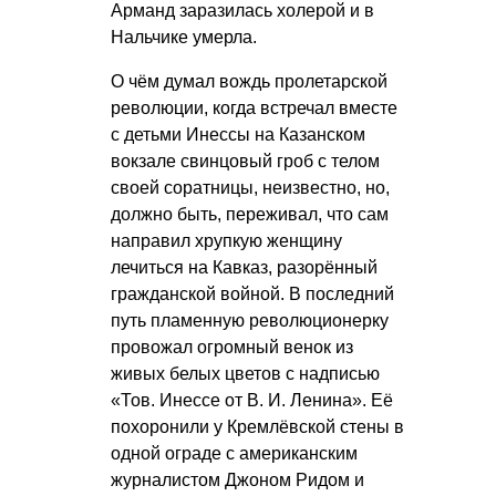
Арманд заразилась холерой и в
Нальчике умерла.
О чём думал вождь пролетарской
революции, когда встречал вместе
с детьми Инессы на Казанском
вокзале свинцовый гроб с телом
своей соратницы, неизвестно, но,
должно быть, переживал, что сам
направил хрупкую женщину
лечиться на Кавказ, разорённый
гражданской войной. В последний
путь пламенную революционерку
провожал огромный венок из
живых белых цветов с надписью
«Тов. Инессе от В. И. Ленина». Её
похоронили у Кремлёвской стены в
одной ограде с американским
журналистом Джоном Ридом и