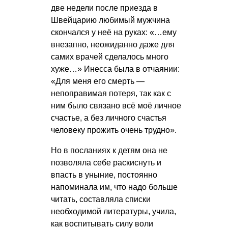
две недели после приезда в
Швейцарию любимый мужчина
скончался у неё на руках: «…ему
внезапно, неожиданно даже для
самих врачей сделалось много
хуже…» Инесса была в отчаянии:
«Для меня его смерть —
непоправимая потеря, так как с
ним было связано всё моё личное
счастье, а без личного счастья
человеку прожить очень трудно».
Но в посланиях к детям она не
позволяла себе раскиснуть и
впасть в уныние, постоянно
напоминала им, что надо больше
читать, составляла списки
необходимой литературы, учила,
как воспитывать силу воли