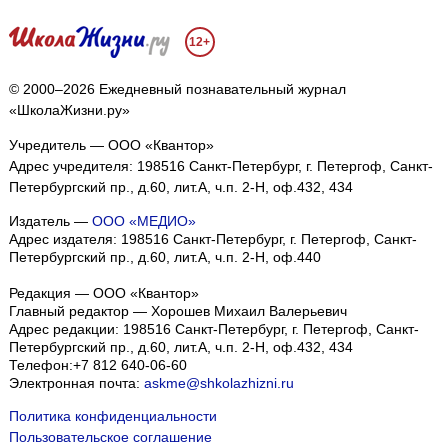
12+
© 2000–2026 Ежедневный познавательный журнал
«ШколаЖизни.ру»
Учредитель — ООО «Квантор»
Адрес учредителя: 198516 Санкт-Петербург, г. Петергоф, Санкт-
Петербургский пр., д.60, лит.А, ч.п. 2-Н, оф.432, 434
Издатель —
ООО «МЕДИО»
Адрес издателя: 198516 Санкт-Петербург, г. Петергоф, Санкт-
Петербургский пр., д.60, лит.А, ч.п. 2-Н, оф.440
Редакция — ООО «Квантор»
Главный редактор — Хорошев Михаил Валерьевич
Адрес редакции:
198516
Санкт-Петербург, г. Петергоф
,
Санкт-
Петербургский пр., д.60, лит.А, ч.п. 2-Н, оф.432, 434
Телефон:
+7 812 640-06-60
Электронная почта:
askme@shkolazhizni.ru
Политика конфиденциальности
Пользовательское соглашение