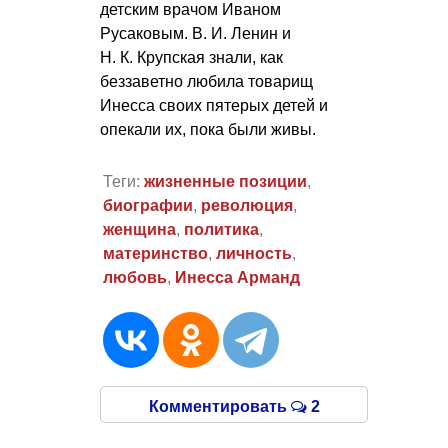
детским врачом Иваном
Русаковым.
В. И. Ленин
и
Н. К. Крупская
знали, как
беззаветно любила товарищ
Инесса своих пятерых детей и
опекали их, пока были живы.
Теги:
жизненные позиции
,
биографии
,
революция
,
женщина
,
политика
,
материнство
,
личность
,
любовь
,
Инесса Арманд
Комментировать
2