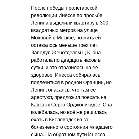
После победы пролетарской
революции Инессе по просьбе
Ленина выделили квартиру в 300
квадратных метров на улице
Моховой в Москве, но жить ей
оставалось меньше трёх лет.
Заведуя
Женотделом Ц К
, она
работала по двадцать часов в
сутки, и это отразилось на её
здоровье. Инесса собиралась
подлечиться в родной Франции, но
Ленин, опасаясь, что там её
арестуют, предложил поехать на
Кавказ к Серго Орджоникидзе. Она
колебалась, но всё же решилась
ехать в Кисловодск из-за
болезненного состояния младшего
сына. На обратном пути Инесса