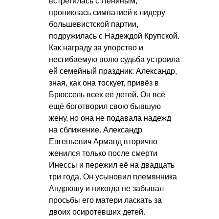
встретилась с Лениным,
прониклась симпатией к лидеру
большевистской партии,
подружилась с Надеждой Крупской.
Как награду за упорство и
несгибаемую волю судьба устроила
ей семейный праздник: Александр,
зная, как она тоскует, привёз в
Брюссель всех её детей. Он всё
ещё боготворил свою бывшую
жену, но она не подавала надежд
на сближение. Александр
Евгеньевич Арманд вторично
женился только после смерти
Инессы и пережил её на двадцать
три года. Он усыновил племянника
Андрюшу и никогда не забывал
просьбы его матери ласкать за
двоих осиротевших детей.