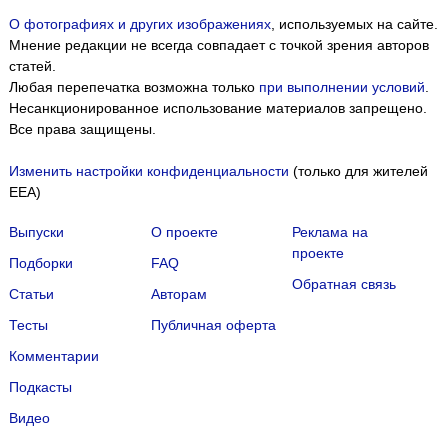
О фотографиях и других изображениях
, используемых на сайте.
Мнение редакции не всегда совпадает с точкой зрения авторов
статей.
Любая перепечатка возможна только
при выполнении условий
.
Несанкционированное использование материалов запрещено.
Все права защищены.
Изменить настройки конфиденциальности
(только для жителей
EEA)
Выпуски
О проекте
Реклама на
проекте
Подборки
FAQ
Обратная связь
Статьи
Авторам
Тесты
Публичная оферта
Комментарии
Подкасты
Мы собираем файлы cookie и применяем
Яндекс.Метрику
.
Видео
Подробнее
ПРИНЯТЬ