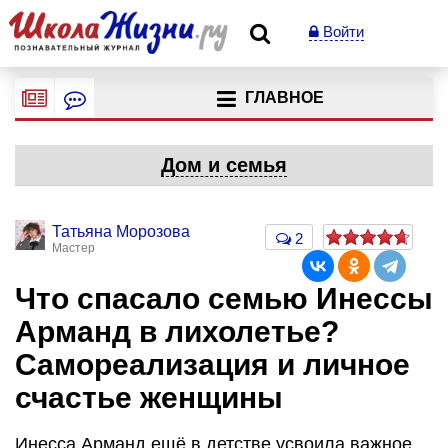
Войти
ГЛАВНОЕ
Дом и семья
Татьяна Морозова
2
Мастер
Что спасало семью Инессы
Арманд в лихолетье?
Самореализация и личное
счастье женщины
Инесса Арманд ещё в детстве усвоила важное