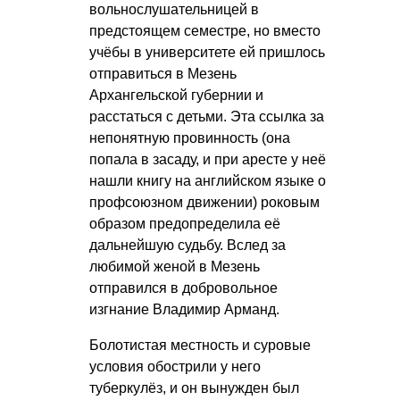
вольнослушательницей в
предстоящем семестре, но вместо
учёбы в университете ей пришлось
отправиться в Мезень
Архангельской губернии и
расстаться с детьми. Эта ссылка за
непонятную провинность (она
попала в засаду, и при аресте у неё
нашли книгу на английском языке о
профсоюзном движении) роковым
образом предопределила её
дальнейшую судьбу. Вслед за
любимой женой в Мезень
отправился в добровольное
изгнание Владимир Арманд.
Болотистая местность и суровые
условия обострили у него
туберкулёз, и он вынужден был