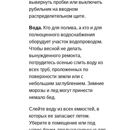
вывернуть пробки или выключить
рубильник на вводном
распределительном щите.
Вода.
Кто для полива, а кто и для
полноценного водоснабжения
оборудует участок водопроводом.
Чтобы весной не делать
вынужденного ремонта,
потрудитесь осенью слить воду из
всех труб, проложенных по
поверхности земли или с
небольшим заглублением. Зимние
морозы и лед могут принести
немало бед.
Слейте воду из всех емкостей, в
которых ее запасают летом.
Уберите в помещение или под
навес бочки, предназначенные для