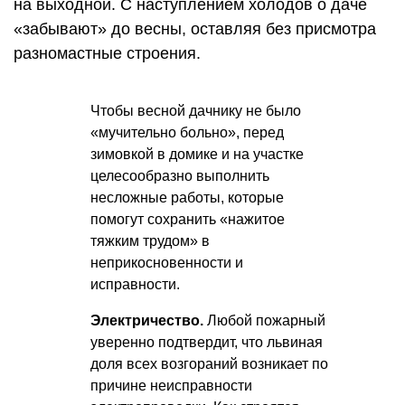
на выходной. С наступлением холодов о даче
«забывают» до весны, оставляя без присмотра
разномастные строения.
Чтобы весной дачнику не было
«мучительно больно», перед
зимовкой в домике и на участке
целесообразно выполнить
несложные работы, которые
помогут сохранить «нажитое
тяжким трудом» в
неприкосновенности и
исправности.
Электричество.
Любой пожарный
уверенно подтвердит, что львиная
доля всех возгораний возникает по
причине неисправности