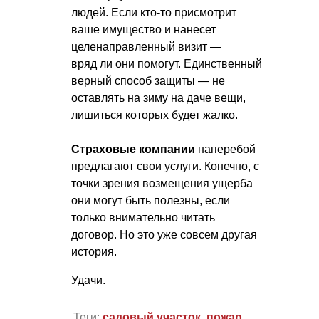
людей. Если кто-то присмотрит
ваше имущество и нанесет
целенаправленный визит —
вряд ли они помогут. Единственный
верный способ защиты — не
оставлять на зиму на даче вещи,
лишиться которых будет жалко.
Страховые компании
наперебой
предлагают свои услуги. Конечно, с
точки зрения возмещения ущерба
они могут быть полезны, если
только внимательно читать
договор. Но это уже совсем другая
история.
Удачи.
Теги:
садовый участок
,
пожар
,