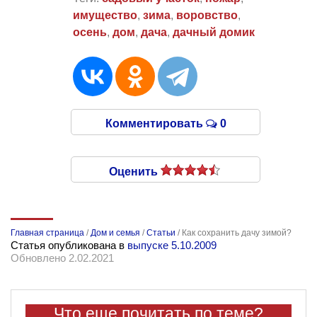
имущество
,
зима
,
воровство
,
осень
,
дом
,
дача
,
дачный домик
Комментировать
0
Оценить
Главная страница
/
Дом и семья
/
Статьи
/
Как сохранить дачу зимой?
Статья опубликована в
выпуске 5.10.2009
Обновлено 2.02.2021
Что еще почитать по теме?