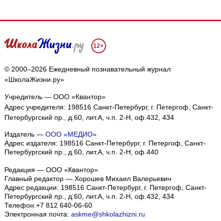
12+
© 2000–2026 Ежедневный познавательный журнал
«ШколаЖизни.ру»
Учредитель — ООО «Квантор»
Адрес учредителя: 198516 Санкт-Петербург, г. Петергоф, Санкт-
Петербургский пр., д.60, лит.А, ч.п. 2-Н, оф.432, 434
Издатель —
ООО «МЕДИО»
Адрес издателя: 198516 Санкт-Петербург, г. Петергоф, Санкт-
Петербургский пр., д.60, лит.А, ч.п. 2-Н, оф.440
Редакция — ООО «Квантор»
Главный редактор — Хорошев Михаил Валерьевич
Адрес редакции:
198516
Санкт-Петербург, г. Петергоф
,
Санкт-
Петербургский пр., д.60, лит.А, ч.п. 2-Н, оф.432, 434
Телефон:
+7 812 640-06-60
Электронная почта:
askme@shkolazhizni.ru