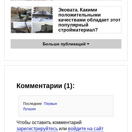
Эковата. Какими
положительными
качествами обладает этот
популярный
стройматериал?
Больше публикаций
Комментарии (1):
Последние
Первые
Лучшие
Чтобы оставить комментарий
зарегистрируйтесь
или
войдите на сайт