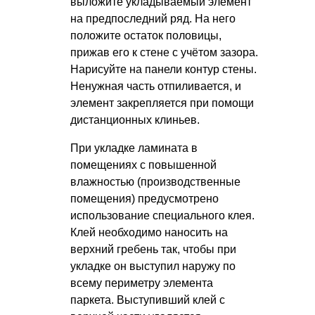
выложите укладываемый элемент
на предпоследний ряд. На него
положите остаток половицы,
прижав его к стене с учётом зазора.
Нарисуйте на панели контур стены.
Ненужная часть отпиливается, и
элемент закрепляется при помощи
дистанционных клиньев.
При укладке ламината в
помещениях с повышенной
влажностью (производственные
помещения) предусмотрено
использование специального клея.
Клей необходимо наносить на
верхний гребень так, чтобы при
укладке он выступил наружу по
всему периметру элемента
паркета. Выступивший клей с