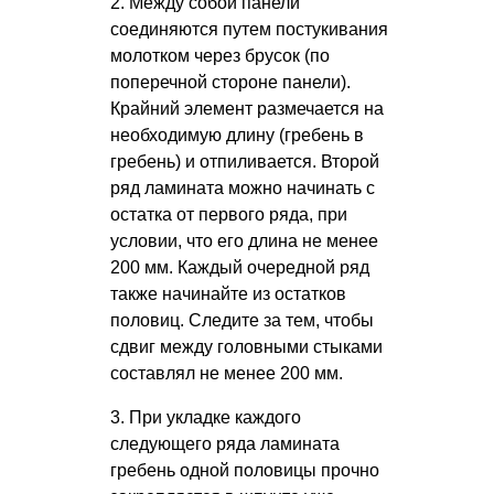
2. Между собой панели
соединяются путем постукивания
молотком через брусок (по
поперечной стороне панели).
Крайний элемент размечается на
необходимую длину (гребень в
гребень) и отпиливается. Второй
ряд ламината можно начинать с
остатка от первого ряда, при
условии, что его длина не менее
200 мм. Каждый очередной ряд
также начинайте из остатков
половиц. Следите за тем, чтобы
сдвиг между головными стыками
составлял не менее 200 мм.
3. При укладке каждого
следующего ряда ламината
гребень одной половицы прочно