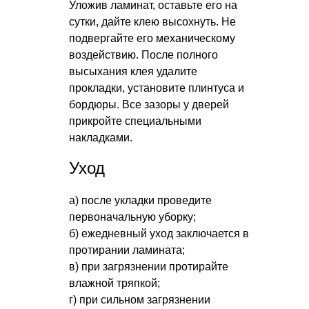
Уложив ламинат, оставьте его на
сутки, дайте клею высохнуть. Не
подвергайте его механическому
воздействию. После полного
высыхания клея удалите
прокладки, установите плинтуса и
бордюры. Все зазоры у дверей
прикройте специальными
накладками.
Уход
а) после укладки проведите
первоначальную уборку;
б) ежедневный уход заключается в
протирании ламината;
в) при загрязнении протирайте
влажной тряпкой;
г) при сильном загрязнении