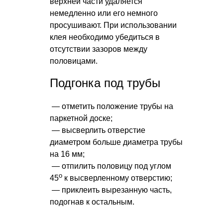
верхней части удаляется
немедленно или его немного
просушивают. При использовании
клея необходимо убедиться в
отсутствии зазоров между
половицами.
Подгонка под трубы
— отметить положение трубы на
паркетной доске;
— высверлить отверстие
диаметром больше диаметра трубы
на 16 мм;
— отпилить половицу под углом
о
45
к высверленному отверстию;
— приклеить вырезанную часть,
подогнав к остальным.