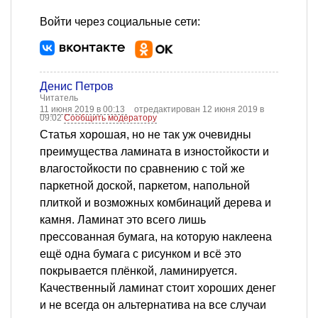
Войти через социальные сети:
Денис Петров
Читатель
11 июня 2019 в 00:13
отредактирован 12 июня 2019 в
09:02
Сообщить модератору
Статья хорошая, но не так уж очевидны
преимущества ламината в изностойкости и
влагостойкости по сравнению с той же
паркетной доской, паркетом, напольной
плиткой и возможных комбинаций дерева и
камня. Ламинат это всего лишь
прессованная бумага, на которую наклеена
ещё одна бумага с рисунком и всё это
покрывается плёнкой, ламинируется.
Качественный ламинат стоит хороших денег
и не всегда он альтернатива на все случаи