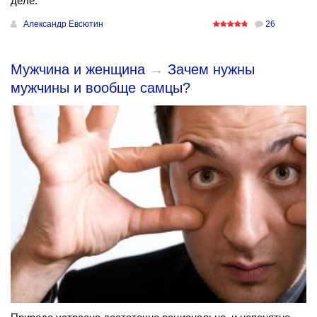
деле.
Александр Евсютин
26
Мужчина и женщина
→
Зачем нужны
мужчины и вообще самцы?