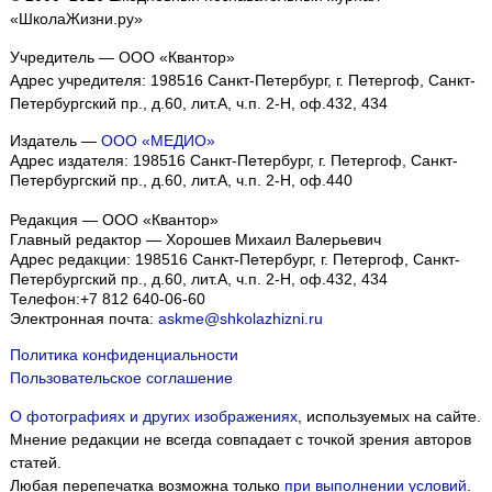
«ШколаЖизни.ру»
Учредитель — ООО «Квантор»
Адрес учредителя: 198516 Санкт-Петербург, г. Петергоф, Санкт-
Петербургский пр., д.60, лит.А, ч.п. 2-Н, оф.432, 434
Издатель —
ООО «МЕДИО»
Адрес издателя: 198516 Санкт-Петербург, г. Петергоф, Санкт-
Петербургский пр., д.60, лит.А, ч.п. 2-Н, оф.440
Редакция — ООО «Квантор»
Главный редактор — Хорошев Михаил Валерьевич
Адрес редакции:
198516
Санкт-Петербург, г. Петергоф
,
Санкт-
Петербургский пр., д.60, лит.А, ч.п. 2-Н, оф.432, 434
Телефон:
+7 812 640-06-60
Электронная почта:
askme@shkolazhizni.ru
Политика конфиденциальности
Пользовательское соглашение
О фотографиях и других изображениях
, используемых на сайте.
Мнение редакции не всегда совпадает с точкой зрения авторов
статей.
Любая перепечатка возможна только
при выполнении условий
.