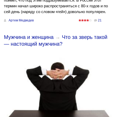
поймет, что под этим подразумевается. В России этот
термин начал широко распространяться с 80-х годов и по
сей день (наряду со словом «гей») довольно популярен.
Артем Медведев
21
Мужчина и женщина
→
Что за зверь такой
— настоящий мужчина?