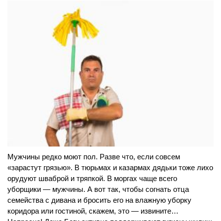
Мужчины редко моют пол. Разве что, если совсем
«зарастут грязью». В тюрьмах и казармах дядьки тоже лихо
орудуют шваброй и тряпкой. В моргах чаще всего
уборщики — мужчины. А вот так, чтобы согнать отца
семейства с дивана и бросить его на влажную уборку
коридора или гостиной, скажем, это — извините…