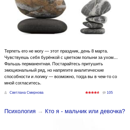
Терпеть его не могу — этот праздник, день 8 марта.
Чувствуешь себя бурёнкой с цветком полыни за ухом…
Фальшь перманентная. Постарайтесь притушить
эмоциональный ряд, но напрягите аналитические
способности и логику — возможно, тогда вы в чем-то со
мной согласитесь.
Светлана Смирнова
105
Психология
→
Кто я - мальчик или девочка?