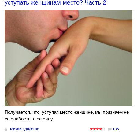
уступать женщинам место? Часть 2
Получается, что, уступая место женщине, мы признаем не
ее слабость, а ее силу.
Михаил Диденко
135