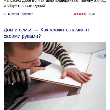
Напрасно! Даже Боги активно поддерживают гигиену жилищ
и общественных зданий.
Михаил Берсенев
31
Дом и семья
→
Как уложить ламинат
своими руками?