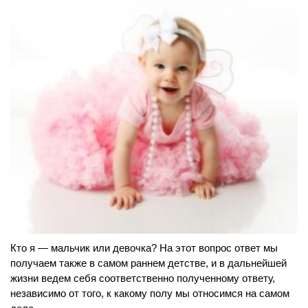
Кто я — мальчик или девочка? На этот вопрос ответ мы
получаем также в самом раннем детстве, и в дальнейшей
жизни ведем себя соответственно полученному ответу,
независимо от того, к какому полу мы относимся на самом