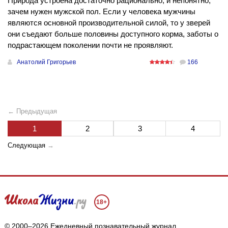
Природа устроена достаточно рационально, и непонятно,
зачем нужен мужской пол. Если у человека мужчины
являются основной производительной силой, то у зверей
они съедают больше половины доступного корма, заботы о
подрастающем поколении почти не проявляют.
Анатолий Григорьев
166
← Предыдущая
1
2
3
4
Следующая
→
18+
© 2000–2026 Ежедневный познавательный журнал