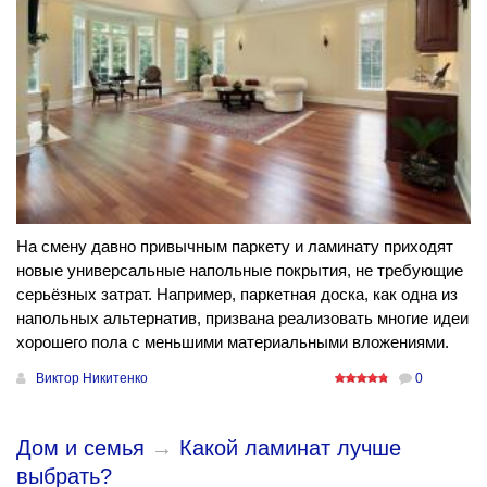
На смену давно привычным паркету и ламинату приходят
новые универсальные напольные покрытия, не требующие
серьёзных затрат. Например, паркетная доска, как одна из
напольных альтернатив, призвана реализовать многие идеи
хорошего пола с меньшими материальными вложениями.
Виктор Никитенко
0
Дом и семья
→
Какой ламинат лучше
выбрать?