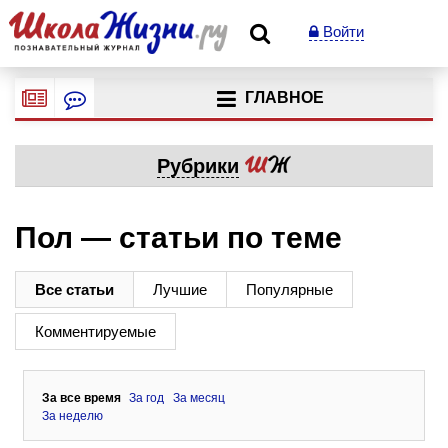
Войти
ГЛАВНОЕ
Рубрики
Пол — статьи по теме
Все статьи
Лучшие
Популярные
Комментируемые
За все время
За год
За месяц
За неделю