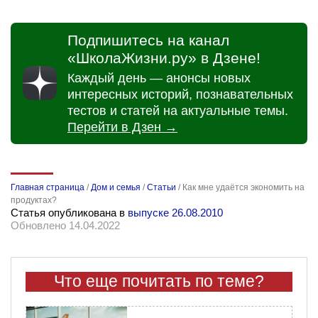
Подпишитесь на канал
«ШколаЖизни.ру» в Дзене!
Каждый день — анонсы новых
интересных историй, познавательных
тестов и статей на актуальные темы.
Перейти в Дзен →
Главная страница
/
Дом и семья
/
Статьи
/
Как мне удаётся экономить на
продуктах?
Статья опубликована в
выпуске 26.08.2010
Обновлено 14.04.2022
Что еще почитать по теме?