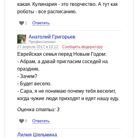
какая. Кулинария - это творчество. А тут как
роботы - все расписанию.
Ответить
1
Анатолий Григорьев
Профессионал
27 апреля 2017 в 10:12
Сообщить модератору
Еврейская семья перед Новым Годом:
- Абрам, а давай пригласим соседей на
праздник.
- Зачем?
- Будет весело.
- Сара, я не понимаю почему тебя веселит,
когда чужие люди приходят и едят нашу еду.
Оценка статьи: 3
Ответить
0
Лилия Шельмина