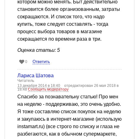
котором можно менять. Быт действительно
становится более организованным, затраты
сокращаются. И список того, что надо
купить, тоже следует составлять - тогда
процесс выбора товаров в магазине
сокращается по времени раза в три.
Оценка статьи: 5
Ответить
0
Лариса Шатова
Читатель
13 декабря 2014 в 18:40
отредактирован 26 мая 2018 в
18:48
Сообщить модератору
Спасибо за познавательну статью! Про мен
на неделю - поддерживаю, это очень удобно.
Я тоже составляю список покупок на неделю
и закупаюсь в интернет-магазине (использую
instamart.ru) (все строго по списку и глаза не
разбегаются, как в обычном супермаркете,