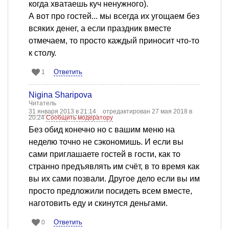
когда хватаешь куч ненужного).
А вот про гостей... мы всегда их угощаем без
всяких денег, а если праздник вместе
отмечаем, то просто каждый приносит что-то
к столу.
Ответить
1
Nigina Sharipova
Читатель
31 января 2013 в 21:14
отредактирован 27 мая 2018 в
20:24
Сообщить модератору
Без обид конечно но с вашим меню на
неделю точно не сэкономишь. И если вы
сами приглашаете гостей в гости, как то
странно предъявлять им счёт, в то время как
вы их сами позвали. Другое дело если вы им
просто предложили посидеть всем вместе,
наготовить еду и скинутся деньгами.
Ответить
0