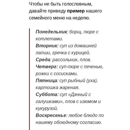
Чтобы не быть голословным,
давайте приведу
пример
нашего
семейного меню на неделю.
Понедельник
: борщ, пюре с
котлетами.
Вторник:
суп из домашней
лапши, гречка с курицей.
Среда
: рассольник, плов.
Четверг:
суп-пюре с печенью,
рожки с сосисками.
Пятница
: суп рыбный (уха),
картошка жареная.
Суббота:
суп «Дачный с
галушками», плов с изюмом и
кукурузой.
Воскресенье
: любое блюдо по
нашему обоюдному согласию.