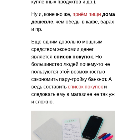
купленных продуктов и др.).
Ну и, конечно же,
приём пищи
дома
дешевле
, чем обеды в кафе, барах
и пр.
Ещё одним довольно мощным
средством экономии денег
является
список покупок
. Но
большинство людей почему-то не
пользуются этой возможностью
сэкономить пару-тройку банкнот. А
ведь составить
список покупок
и
следовать ему в магазине не так уж
и сложно.