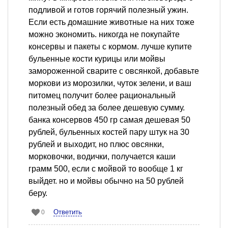
подливой и готов горячий полезный ужин.
Если есть домашние животные на них тоже
можно экономить. никогда не покупайте
консервы и пакеты с кормом. лучше купите
бульенные кости курицы или мойвы
замороженной сварите с овсянкой, добавьте
моркови из морозилки, чуток зелени, и ваш
питомец получит более рациональный
полезный обед за более дешевую сумму.
банка консервов 450 гр самая дешевая 50
рублей, бульенных костей пару штук на 30
рублей и выходит, но плюс овсянки,
морковочки, водички, получается каши
грамм 500, если с мойвой то вообще 1 кг
выйдет. но и мойвы обычно на 50 рублей
беру.
Ответить
0