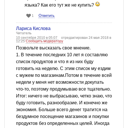
языка? Как его тут же не купить?
Ответить
1
Лариса Кислова
Читатель
10 сентября 2010 в 05:07
отредактирован 24 мая 2018 в
12:25
Сообщить модератору
Позвольте высказать свое мнение.
1. В течение последних 10 лет я составляю
список продуктов и что я из них буду
готовить на неделю. С этим список му ездим
с мужем по магазинам.Потом в течение всей
недели у меня нет возможности докупать
что-то, поэтому продумываю все тщательно.
Итог: ничего не выбрасываю, четко знаю, что
буду готовить, разнообразие. И конечно же
экономия. Больше всего денег тратится на
бездумное посещение магазинов и покупки
продуктов без определенных целей. Иногда