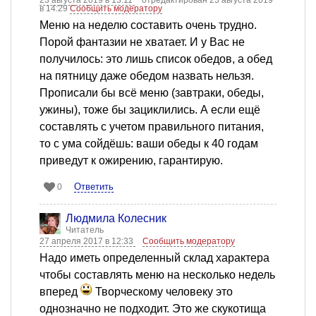
23 августа 2019 в 13:11
отредактирован 23 августа 2019
в 14:29
Сообщить модератору
Меню на неделю составить очень трудно.
Порой фантазии не хватает. И у Вас не
получилось: это лишь список обедов, а обед
на пятницу даже обедом назвать нельзя.
Прописали бы всё меню (завтраки, обеды,
ужины), тоже бы зациклились. А если ещё
составлять с учетом правильного питания,
то с ума сойдёшь: ваши обеды к 40 годам
приведут к ожирению, гарантирую.
Ответить
0
Людмила Колесник
Читатель
27 апреля 2017 в 12:33
Сообщить модератору
Надо иметь определенный склад характера
чтобы составлять меню на несколько недель
вперед
Творческому человеку это
однозначно не подходит. Это же скукотища