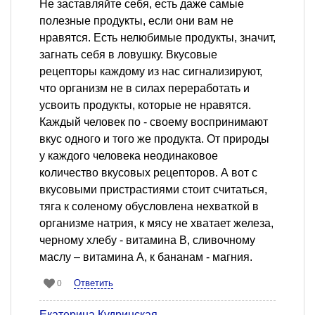
Не заставляйте себя, есть даже самые
полезные продукты, если они вам не
нравятся. Есть нелюбимые продукты, значит,
загнать себя в ловушку. Вкусовые
рецепторы каждому из нас сигнализируют,
что организм не в силах переработать и
усвоить продукты, которые не нравятся.
Каждый человек по - своему воспринимают
вкус одного и того же продукта. От природы
у каждого человека неодинаковое
количество вкусовых рецепторов. А вот с
вкусовыми пристрастиями стоит считаться,
тяга к соленому обусловлена нехваткой в
организме натрия, к мясу не хватает железа,
черному хлебу - витамина В, сливочному
маслу – витамина А, к бананам - магния.
Ответить
0
Екатерина Кудринская