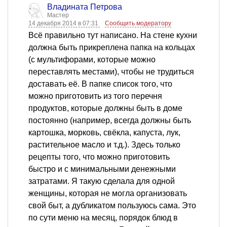
Владината Петрова
Мастер
14 декабря 2014 в 07:31
Сообщить модератору
Всё правильно тут написано. На стене кухни
должна быть прикреплена папка на кольцах
(с мультифорами, которые можно
переставлять местами), чтобы не трудиться
доставать её. В папке список того, что
можно приготовить из того перечня
продуктов, которые должны быть в доме
постоянно (например, всегда должны быть
картошка, морковь, свёкла, капуста, лук,
растительное масло и т.д.). Здесь только
рецепты того, что можно приготовить
быстро и с минимальными денежными
затратами. Я такую сделала для одной
женщины, которая не могла организовать
свой быт, а дубликатом пользуюсь сама. Это
по сути меню на месяц, порядок блюд в