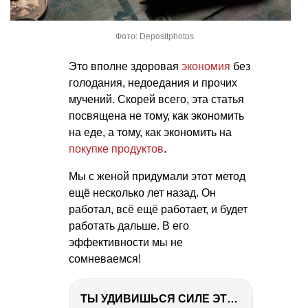
Фото: Depositphotos
Это вполне здоровая
экономия
без
голодания, недоедания и прочих
мучений. Скорей всего, эта статья
посвящена не тому, как экономить
на еде, а тому, как экономить на
покупке продуктов
.
Мы с женой придумали этот метод
ещё несколько лет назад. Он
работал, всё ещё работает, и будет
работать дальше. В его
эффективности мы не
сомневаемся!
ТЫ УДИВИШЬСЯ СИЛЕ ЭТО ЧЕЛОВЕКА! Блог о нашей поездке в Вышний Волочек