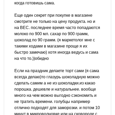
когда готовишь сама.
Еще один секрет при покупке в магазине
смотрите не только на цену продукта. но и
на ВЕС. последнее время часто попадаются
молоко по 900 мл. сахар по 900 грамм,
шоколад по 90 грамм. (я маркетолог мне с
такими ходами в магазине проще я их
быстро замечаю) хотя иногда ведусь и сама
на что то.))обидно
Если на праздник делаете торт сами (я сама
всегда делаю)то глазурь шоколадную можно
сделать самим а не из шоколадки.из какао
порошка. дешевле и натуральнее. вообще
много на чем можно выгодно сэкономить и
не тратить времени. голубцы например
отлично подходят для заморозки. и потом 10
минут в микроволновке или на сковороде с