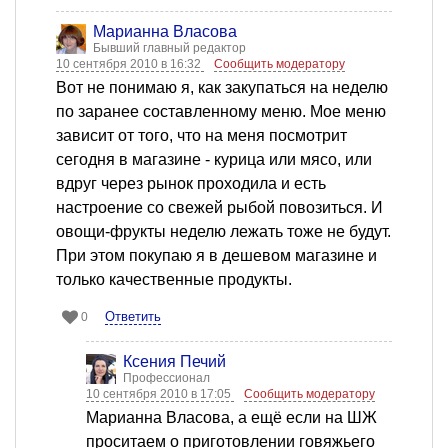
Марианна Власова
Бывший главный редактор
10 сентября 2010 в 16:32
Сообщить модератору
Вот не понимаю я, как закупаться на неделю
по заранее составленному меню. Мое меню
зависит от того, что на меня посмотрит
сегодня в магазине - курица или мясо, или
вдруг через рынок проходила и есть
настроение со свежей рыбой повозиться. И
овощи-фрукты неделю лежать тоже не будут.
При этом покупаю я в дешевом магазине и
только качественные продукты.
Ответить
0
Ксения Печий
Профессионал
10 сентября 2010 в 17:05
Сообщить модератору
Марианна Власова, а ещё если на ШЖ
проситаем о приготовлении говяжьего