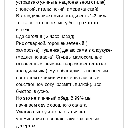
устраиваю ужины в национальном стиле(
японский, итальянский, американский).
В холодильнике почти всегда есть 1-2 вида
теста, из которых я могу быстро что-то
испечь.
Еда сегодня ( 2 часа назад)
Рис отварной, горошек зеленый (
заморозка), тушенка( делаю сама в слоукуке-
(медленно варка). Огурцы малосольные
мгновенные, печенье творожное( тесто из
холодильника). Бутербродики с лососевым
паштетом ( кримчиз+консерва лосось в
собственном соку -размять вилкой). Все
быстро, вкусно.
Но это нетипичный обед. В 99% мы
начинаем еду с овощного салата.
Удивило, что у автора статьи нет
упоминания о овощах, закусках, легких
десертах.