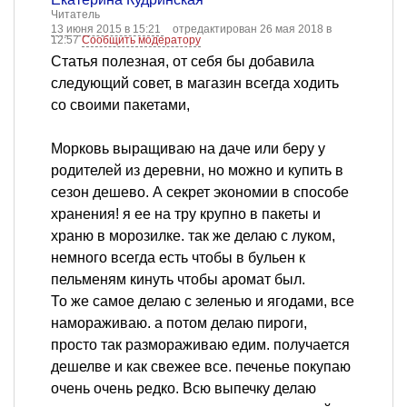
Читатель
13 июня 2015 в 15:21
отредактирован 26 мая 2018 в
12:57
Сообщить модератору
Статья полезная, от себя бы добавила
следующий совет, в магазин всегда ходить
со своими пакетами,
Морковь выращиваю на даче или беру у
родителей из деревни, но можно и купить в
сезон дешево. А секрет экономии в способе
хранения! я ее на тру крупно в пакеты и
храню в морозилке. так же делаю с луком,
немного всегда есть чтобы в бульен к
пельменям кинуть чтобы аромат был.
То же самое делаю с зеленью и ягодами, все
намораживаю. а потом делаю пироги,
просто так размораживаю едим. получается
дешелве и как свежее все. печенье покупаю
очень очень редко. Всю выпечку делаю