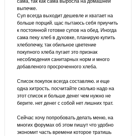
сама, так как сама выросла на домашней
выпечке.
Суп всегда выходит дешевле и хватает на
больше порций. щас пытаюсь себя приучить
к постоянной готовке супов на обед. Иногда
сама пеку хлеб в духовке, планирую купить
хлебопечку, так обильное цветение
покупного хлеба пугает это признак
несоблюдения санитарных норм и много
добавленого просроченного хлеба.
Список покупок всегда составляю. и еще
одна хитрость. посчитайте сколько надо на
этот список и больше денег чем нужно не
берите. нет денег с собой нет лишних трат.
Сейчас хочу попробовать делать меню, на
многих форумах об этом пишут что удобно
экономит часть времени которое тратишь