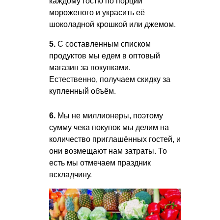
каждому гостю по порции
мороженого и украсить её
шоколадной крошкой или джемом.
5.
С составленным списком
продуктов мы едем в оптовый
магазин за покупками.
Естественно, получаем скидку за
купленный объём.
6.
Мы не миллионеры, поэтому
сумму чека покупок мы делим на
количество приглашённых гостей, и
они возмещают нам затраты. То
есть мы отмечаем праздник
вскладчину.