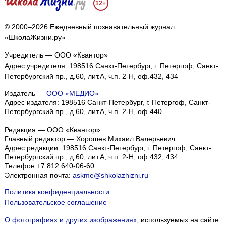
12+
© 2000–2026 Ежедневный познавательный журнал
«ШколаЖизни.ру»
Учредитель — ООО «Квантор»
Адрес учредителя: 198516 Санкт-Петербург, г. Петергоф, Санкт-
Петербургский пр., д.60, лит.А, ч.п. 2-Н, оф.432, 434
Издатель —
ООО «МЕДИО»
Адрес издателя: 198516 Санкт-Петербург, г. Петергоф, Санкт-
Петербургский пр., д.60, лит.А, ч.п. 2-Н, оф.440
Редакция — ООО «Квантор»
Главный редактор — Хорошев Михаил Валерьевич
Адрес редакции:
198516
Санкт-Петербург, г. Петергоф
,
Санкт-
Петербургский пр., д.60, лит.А, ч.п. 2-Н, оф.432, 434
Телефон:
+7 812 640-06-60
Электронная почта:
askme@shkolazhizni.ru
Политика конфиденциальности
Пользовательское соглашение
О фотографиях и других изображениях
, используемых на сайте.