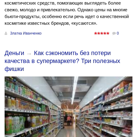
косметических средств, помогающих выглядеть более
свежо, молодо и привлекательно. Однако цены на многие
бьюти-продукты, особенно если речь идет о качественной
косметике известных брендов, «кусаются».
Златка Иванченко
0
Деньги
→
Как сэкономить без потери
качества в супермаркете? Три полезных
фишки