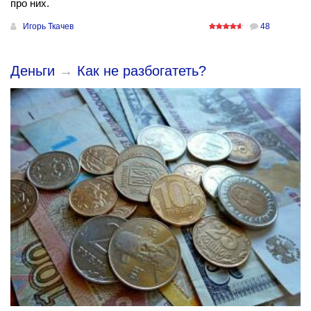
про них.
Игорь Ткачев
48
Деньги
→
Как не разбогатеть?