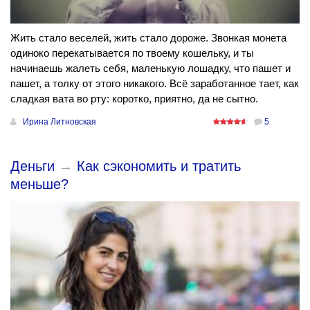
Жить стало веселей, жить стало дороже. Звонкая монета
одиноко перекатывается по твоему кошельку, и ты
начинаешь жалеть себя, маленькую лошадку, что пашет и
пашет, а толку от этого никакого. Всё заработанное тает, как
сладкая вата во рту: коротко, приятно, да не сытно.
Ирина Литновская
5
Деньги
→
Как сэкономить и тратить
меньше?