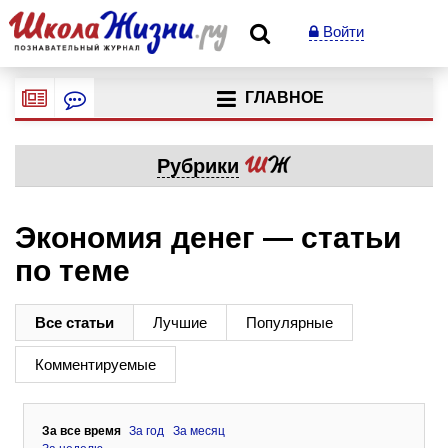
Войти
ГЛАВНОЕ
Рубрики
Экономия денег — статьи
по теме
Все статьи
Лучшие
Популярные
Комментируемые
За все время
За год
За месяц