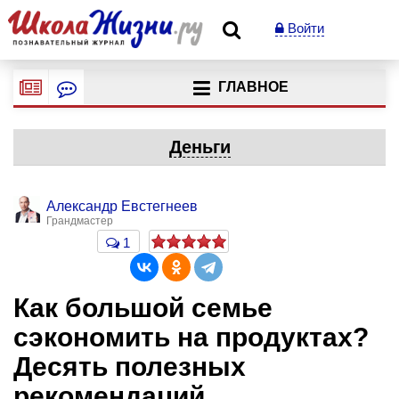
Войти
ГЛАВНОЕ
Деньги
Александр Евстегнеев
Грандмастер
1
Как большой семье
сэкономить на продуктах?
Десять полезных
рекомендаций