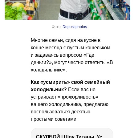
Фото:
Depositphotos
Многие семьи, сидя на кухне в
конце месяца с пустым кошельком
и задаваясь вопросом «Где
деньги?», могут честно ответить: «В
холодильнике».
Как «усмирить» свой семейный
холодильник?
Если вас не
устраивает «прожорливость»
вашего холодильника, предлагаю
воспользоваться десятью
простыми советами.
СКУЛБОЙ | Шоу Титаны, Усейн Болт, Ларрат, Зашквар!