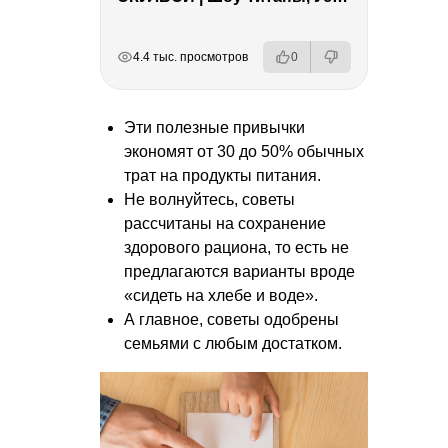
РЕКЛАМА
РЕКЛАМА
РЕКЛАМА
РЕКЛАМА
4.4 тыс. просмотров
0
Эти полезные привычки
экономят от 30 до 50% обычных
трат на продукты питания.
Не волнуйтесь, советы
рассчитаны на сохранение
здорового рациона, то есть не
предлагаются варианты вроде
«сидеть на хлебе и воде».
А главное, советы одобрены
семьями с любым достатком.