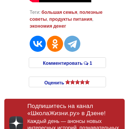
Теги:
большая семья
,
полезные
советы
,
продукты питания
,
экономия денег
Комментировать
1
Оценить
Подпишитесь на канал
«ШколаЖизни.ру» в Дзене!
Каждый день — анонсы новых
интересных историй, познавательных