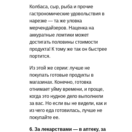
Колбаса, сыр, рыба и прочие
гастрономические удовольствия в
нарезке — та же уловка
мерчендайзеров. Наценка на
аккуратные ломтики может
достигать половины стоимости
продукта! К тому же так он быстрее
портится.
Из этой же серии: лучше не
покупать готовые продукты в
магазинах. Конечно, готовка
отнимает уйму времени, и проще,
когда это нудное дело выполнили
за вас. Но если вы не видели, как и
из чего еда готовилась, лучше не
покупайте ее.
6. За лекарствами — в аптеку, за