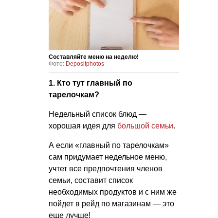
Составляйте меню на неделю!
Фото:
Depositphotos
1. Кто тут главный по
тарелочкам?
Недельный список блюд —
хорошая идея для
большой семьи
.
А если «главный по тарелочкам»
сам придумает недельное меню,
учтет все предпочтения членов
семьи, составит список
необходимых продуктов и с ним же
пойдет в рейд по магазинам — это
еще лучше!