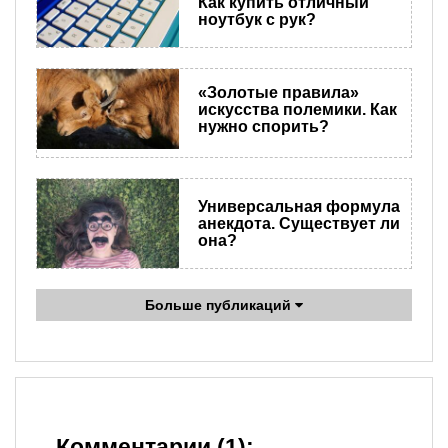
Как купить отличный
ноутбук с рук?
«Золотые правила»
искусства полемики. Как
нужно спорить?
Универсальная формула
анекдота. Существует ли
она?
Больше публикаций
Комментарии (1):