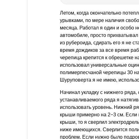
Летом, когда окончательно потепл
урывками, по мере наличия своб
месяца. Работал я один и особо не
автомобиле, просто прихватывал
из рубероида, сдирать его я не ст
время дождиков за все время ра
черепица крепится к обрешетке н
использовал универсальные оцин
полимерпесчаной черепицы 30 на 
Шуруповерта я не имею, использо
Начинал укладку с нижнего ряда,
устанавливаемого ряда я натягив
использовать уровень. Нижний ря
крыши примерно на 2−3 см. Если
крыши, то я сверлил электродрел
ниже имеющихся. Сверлится пол
проблем. Если нужно было подров