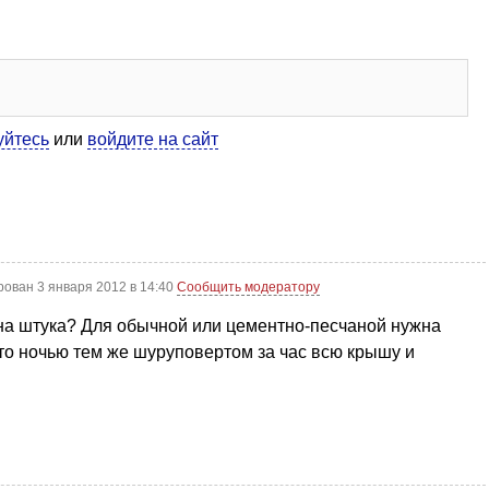
уйтесь
или
войдите на сайт
рован 3 января 2012 в 14:40
Сообщить модератору
дна штука? Для обычной или цементно-песчаной нужна
о-то ночью тем же шуруповертом за час всю крышу и