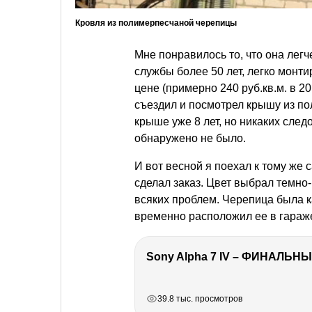
Кровля из полимерпесчаной черепицы
Мне понравилось то, что она легч
службы более 50 лет, легко монти
цене (примерно 240 руб.кв.м. в 20
съездил и посмотрел крышу из по
крыше уже 8 лет, но никаких сле
обнаружено не было.
И вот весной я поехал к тому ж
сделал заказ. Цвет выбрал темно-
всяких проблем. Черепица была к
временно расположил ее в гараж
Sony Alpha 7 IV – ФИНАЛЬНЫ
РЕКЛАМА
РЕКЛАМА
РЕКЛАМА
РЕКЛАМА
39.8 тыс. просмотров