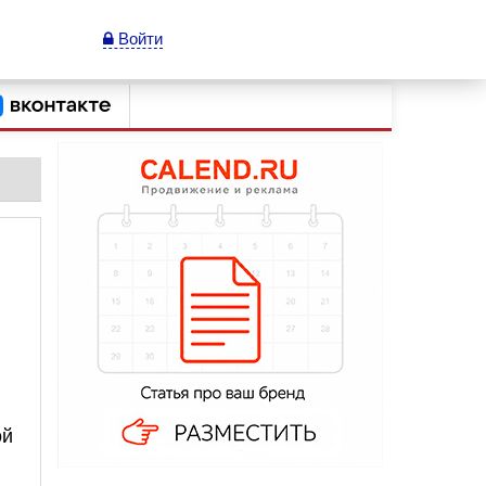
Войти
ой