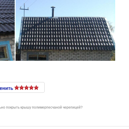
енить
ьно покрыть крышу полимерпесчаной черепицей?