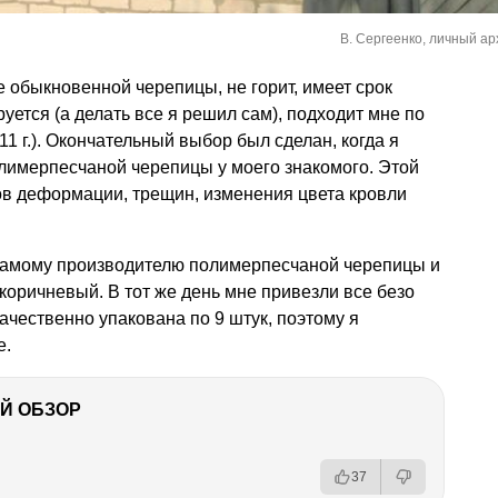
В. Сергеенко, личный ар
е обыкновенной черепицы, не горит, имеет срок
руется (а делать все я решил сам), подходит мне по
11 г.). Окончательный выбор был сделан, когда я
лимерпесчаной черепицы у моего знакомого. Этой
дов деформации, трещин, изменения цвета кровли
е самому производителю полимерпесчаной черепицы и
коричневый. В тот же день мне привезли все безо
ачественно упакована по 9 штук, поэтому я
е.
Й ОБЗОР
37