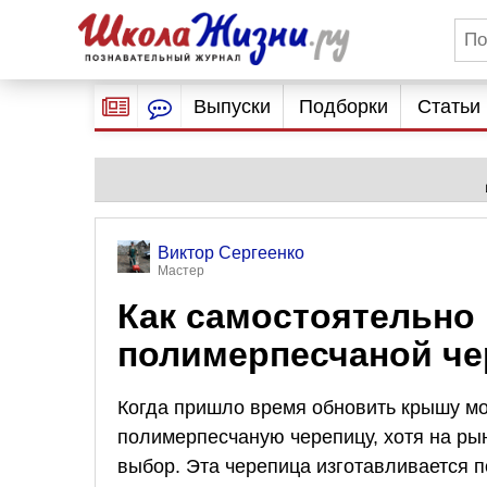
Выпуски
Подборки
Статьи
Виктор Сергеенко
Мастер
Как самостоятельно
полимерпесчаной че
Когда пришло время обновить крышу мо
полимерпесчаную черепицу, хотя на ры
выбор. Эта черепица изготавливается п