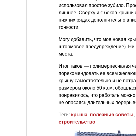
использовал простое зубило. Про
лишнее. Сверху и с боков крыши
нижних рядах дополнительно вниз
тонкости.
Могу добавить, что моя новая к
штормовое предупреждение). Ни о
места.
Итог таков — полимерпесчаная че
порекомендовать ее всем желающ
крышу самостоятельно и не потра
размером около 50 кв.м. обошлась 
понравилось, что работать можно
не опасаясь длительных перерыв
Теги:
крыша
,
полезные советы
,
строительство