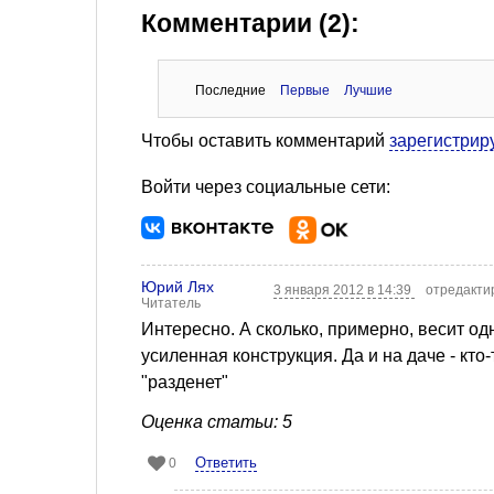
Комментарии (2):
Последние
Первые
Лучшие
Чтобы оставить комментарий
зарегистрир
Войти через социальные сети:
Юрий Лях
3 января 2012 в 14:39
отредакти
Читатель
Интересно. А сколько, примерно, весит о
усиленная конструкция. Да и на даче - кт
"разденет"
Оценка статьи: 5
Ответить
0