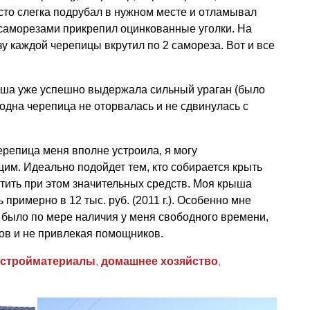
сто слегка подрубал в нужном месте и отламывал
 саморезами прикрепил оцинкованные уголки. На
у каждой черепицы вкрутил по 2 самореза. Вот и все
рыша уже успешно выдержала сильный ураган (было
дна черепица не оторвалась и не сдвинулась с
репица меня вполне устроила, я могу
им. Идеально подойдет тем, кто собирается крыть
тить при этом значительных средств. Моя крыша
примерно в 12 тыс. руб. (2011 г.). Особенно мне
 было по мере наличия у меня свободного времени,
ов и не привлекая помощников.
стройматериалы
,
домашнее хозяйство
,