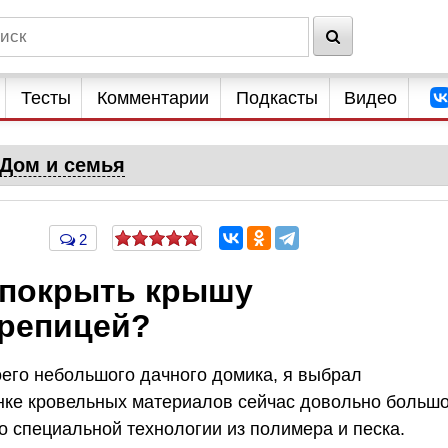
Тесты
Комментарии
Подкасты
Видео
Дом и семья
2
 покрыть крышу
репицей?
его небольшого дачного домика, я выбрал
нке кровельных материалов сейчас довольно больш
о специальной технологии из полимера и песка.