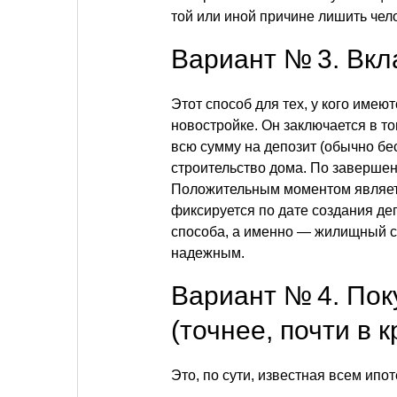
той или иной причине лишить чело
Вариант № 3. Вкл
Этот способ для тех, у кого имею
новостройке. Он заключается в то
всю сумму на депозит (обычно бе
строительство дома. По завершен
Положительным моментом является
фиксируется по дате создания деп
способа, а именно — жилищный с
надежным.
Вариант № 4. Пок
(точнее, почти в к
Это, по сути, известная всем ипо