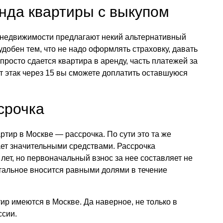
нда квартиры с выкупом
недвижимости предлагают некий альтернативный
добен тем, что не надо оформлять страховку, давать
просто сдается квартира в аренду, часть платежей за
ет этак через 15 вы сможете доплатить оставшуюся
срочка
ртир в Москве — рассрочка. По сути это та же
гает значительными средствами. Рассрочка
 лет, но первоначальный взнос за нее составляет не
тальное вносится равными долями в течение
ир имеются в Москве. Да наверное, не только в
ссии.