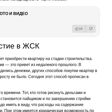
ФОТО И ВИДЕО
14
стие в ЖСК
ует приобрести квартиру на стадии строительства.
в — это привет из недалекого прошлого. В
водились денежки, других способов покупки квартир в
просту не было. Сегодня этот способ прописан в
о времени. Тот, кто готов рискнуть деньгами и
, становится пайщиком и по завершению стройки
до иметь в виду, что расходы на содержание
и. При этом имеется юридическая возможность по