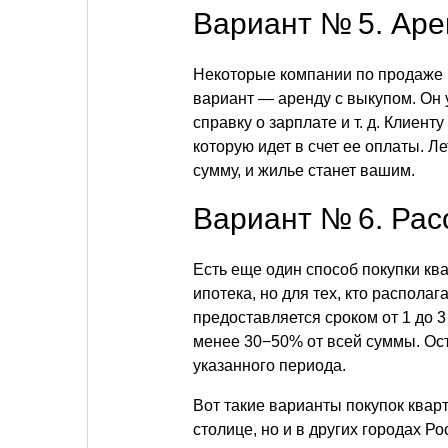
Вариант № 5. Аре
Некоторые компании по продаже 
вариант — аренду с выкупом. Он у
справку о зарплате
и т. д.
Клиенту 
которую идет в счет ее оплаты. Л
сумму, и жилье станет вашим.
Вариант № 6. Рас
Есть еще один способ покупки ква
ипотека, но для тех, кто распола
предоставляется сроком от 1 до 3
менее 30−50% от всей суммы. Ос
указанного периода.
Вот такие варианты покупок кварт
столице, но и в других городах Ро