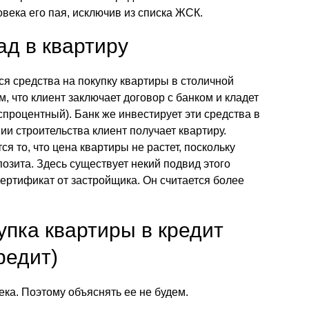
века его пая, исключив из списка ЖСК.
ад в квартиру
тся средства на покупку квартиры в столичной
м, что клиент заключает договор с банком и кладет
спроцентный). Банк же инвестирует эти средства в
ии строительства клиент получает квартиру.
 то, что цена квартиры не растет, поскольку
озита. Здесь существует некий подвид этого
ертификат от застройщика. Он считается более
упка квартиры в кредит
редит)
тека. Поэтому объяснять ее не будем.