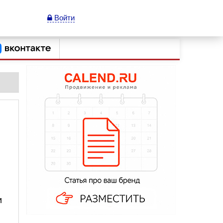
Войти
и