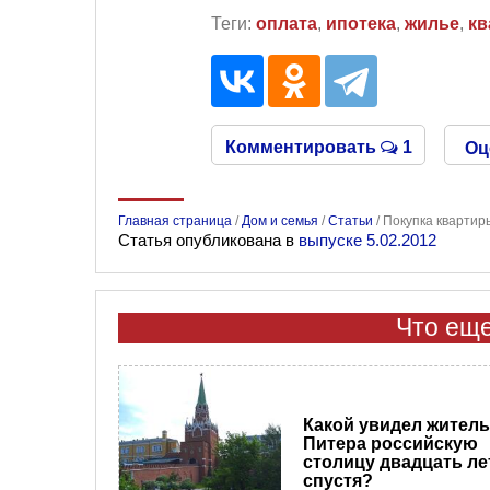
Теги:
оплата
,
ипотека
,
жилье
,
кв
Комментировать
1
Оц
Главная страница
/
Дом и семья
/
Статьи
/
Покупка квартир
Статья опубликована в
выпуске 5.02.2012
Что еще
Какой увидел житель
Питера российскую
столицу двадцать ле
спустя?