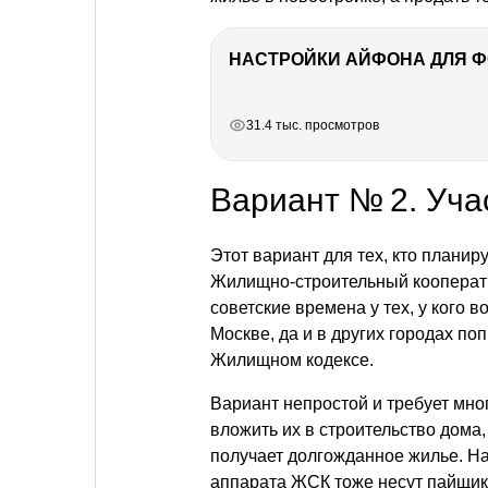
НАСТРОЙКИ АЙФОНА ДЛЯ 
РЕКЛАМА
РЕКЛАМА
РЕКЛАМА
РЕКЛАМА
31.4 тыс. просмотров
Вариант № 2. Уча
Этот вариант для тех, кто планир
Жилищно-строительный кооперати
советские времена у тех, у кого 
Москве, да и в других городах по
Жилищном кодексе.
Вариант непростой и требует мног
вложить их в строительство дома
получает долгожданное жилье. На
аппарата ЖСК тоже несут пайщик