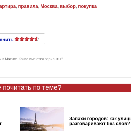
артира
,
правила
,
Москва
,
выбор
,
покупка
енить
ы в Москве. Какие имеются варианты?
 почитать по теме?
Запахи городов: как улиц
т
разговаривают без слов?