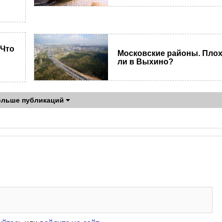
 Что
Московские районы. Пло
ли в Выхино?
ольше публикаций