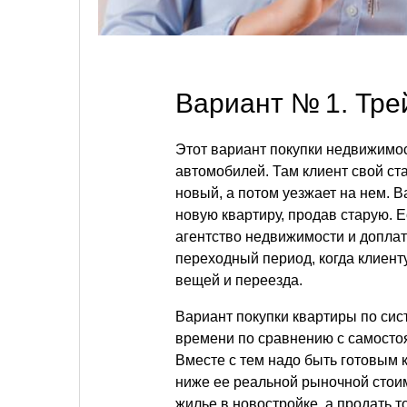
Вариант № 1. Тре
Этот вариант покупки недвижимос
автомобилей. Там клиент свой ст
новый, а потом уезжает на нем. В
новую квартиру, продав старую. Е
агентство недвижимости и доплат
переходный период, когда клиент
вещей и переезда.
Вариант покупки квартиры по сист
времени по сравнению с самосто
Вместе с тем надо быть готовым к
ниже ее реальной рыночной стоим
жилье в новостройке, а продать 