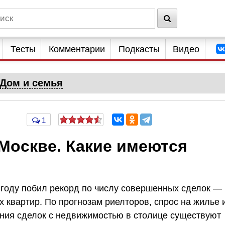
Тесты
Комментарии
Подкасты
Видео
Дом и семья
1
Москве. Какие имеются
году побил рекорд по числу совершенных сделок —
 квартир. По прогнозам риелторов, спрос на жилье 
ения сделок с недвижимостью в столице существуют