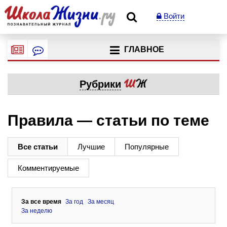
Войти
ГЛАВНОЕ
Рубрики
Правила — статьи по теме
Все статьи
Лучшие
Популярные
Комментируемые
За все время
За год
За месяц
За неделю