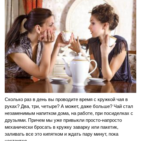
Сколько раз в день вы проводите время с кружкой чая в
руках? Два, три, четыре? А может, даже больше? Чай стал
незаменимым напитком дома, на работе, при посиделках с
друзьями. Причем мы уже привыкли просто-напросто
механически бросать в кружку заварку или пакетик,
заливать все это кипятком и ждать пару минут, пока
настоится.