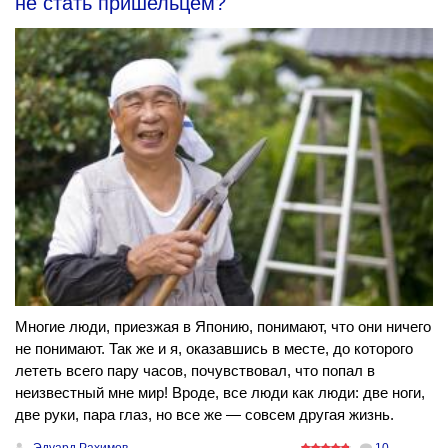
не стать пришельцем?
Многие люди, приезжая в Японию, понимают, что они ничего
не понимают. Так же и я, оказавшись в месте, до которого
лететь всего пару часов, почувствовал, что попал в
неизвестный мне мир! Вроде, все люди как люди: две ноги,
две руки, пара глаз, но все же — совсем другая жизнь.
Эдуард Рахимов
10