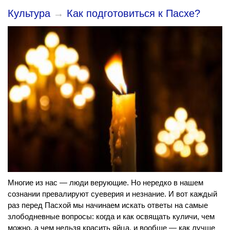
Культура
→
Как подготовиться к Пасхе?
Многие из нас — люди верующие. Но нередко в нашем
сознании превалируют суеверия и незнание. И вот каждый
раз перед Пасхой мы начинаем искать ответы на самые
злободневные вопросы: когда и как освящать куличи, чем
можно, а чем нельзя красить яйца, и вообще — как лучше