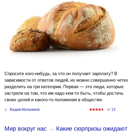
Спросите кого-нибудь, за что он получает зарплату? В
зависимости от ответов людей, их можно совершенно четко
разделить на три категории. Первая — это люди, которые
застряли на том, что им надо кем-то быть, чтобы достичь
своих целей и какого-то положения в обществе.
Вадим Мальчиков
13
Мир вокруг нас
→
Какие сюрпризы ожидают