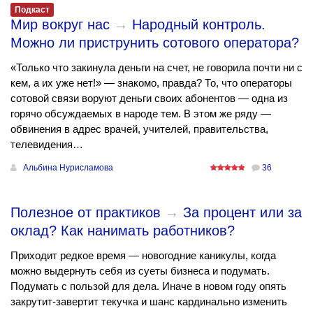
Подкаст
Мир вокруг нас
→
Народный контроль.
Можно ли приструнить сотового оператора?
«Только что закинула деньги на счет, не говорила почти ни с
кем, а их уже нет!» — знакомо, правда? То, что операторы
сотовой связи воруют деньги своих абонентов — одна из
горячо обсуждаемых в народе тем. В этом же ряду —
обвинения в адрес врачей, учителей, правительства,
телевидения…
Альбина Нурисламова
36
Полезное от практиков
→
За процент или за
оклад? Как нанимать работников?
Приходит редкое время — новогодние каникулы, когда
можно выдернуть себя из суеты бизнеса и подумать.
Подумать с пользой для дела. Иначе в новом году опять
закрутит-завертит текучка и шанс кардинально изменить