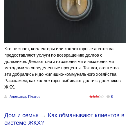
Кто не знает, коллекторы или коллекторные агентства
предоставляют услуги по возвращению долгов с
должников. Делают они это законными и незаконными
методами за определенные проценты. Так вот, агентства
эти добрались и до жилищно-коммунального хозяйства.
Расскажем, как коллекторы выбивают долги с должников
ЖКХ.
Александр Платов
8
Дом и семья
→
Как обманывают клиентов в
системе ЖКХ?