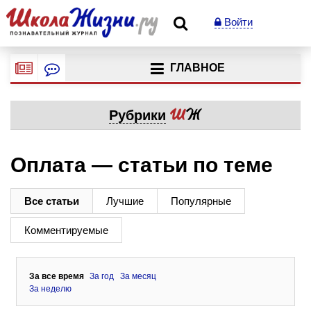
Войти
ГЛАВНОЕ
Рубрики
Оплата — статьи по теме
Все статьи
Лучшие
Популярные
Комментируемые
За все время
За год
За месяц
За неделю