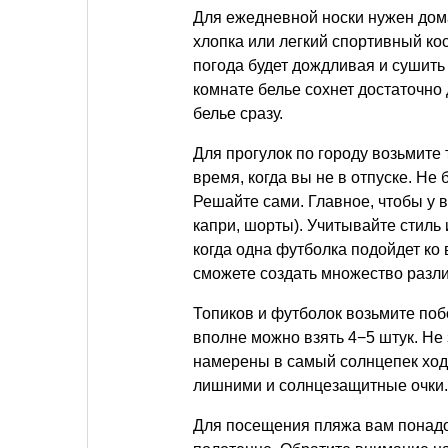
Для ежедневной носки нужен дома
хлопка или легкий спортивный ко
погода будет дождливая и сушить 
комнате белье сохнет достаточно д
белье сразу.
Для прогулок по городу возьмите 
время, когда вы не в отпуске. Не
Решайте сами. Главное, чтобы у 
капри, шорты). Учитывайте стиль
когда одна футболка подойдет ко
сможете создать множество разл
Топиков и футболок возьмите поб
вполне можно взять 4−5 штук. Не 
намерены в самый солнцепек ходи
лишними и солнцезащитные очки.
Для посещения пляжа вам понадоб