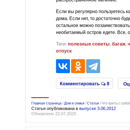
Если вы регулярно пользуетесь к
дома. Если нет, то достаточно б
остальное можно позаимствовать и
необитаемый остров едете. Все, о
Теги:
полезные советы
,
багаж
,
отпуск
Комментировать
8
Оц
Главная страница
/
Дом и семья
/
Статьи
/
Что взять с собо
Статья опубликована в
выпуске 3.06.2012
Обновлено 22.07.2020