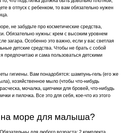
 то, что подстилка должна быть довольно плотной,
ете в отпуск с ребенком, то вам обязательно нужен
нца.
море, не забудьте про косметические средства,
и. Обязательно нужны: крем с высоким уровнем
е загара. Особенно это важно, если у вас светлая
ьные детские средства. Чтобы не брать с собой
 я предпочитаю и сама пользоваться детскими
меты гигиены. Вам понадобятся: шампунь-гель (его же
ыла), хозяйственное мыло (чтобы что-нибудь
 расческа, мочалка, щипчики для бровей, что-нибудь
ки и пилочка. Все это для себя, кое-что из этого
й на море для малыша?
 Обязательны для любого возраста: 2 комплекта