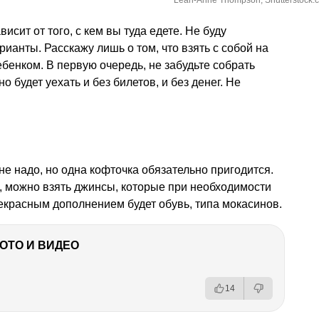
Leah-Anne Thompson, Shutterstock.
висит от того, с кем вы туда едете. Не буду
ианты. Расскажу лишь о том, что взять с собой на
ебенком. В первую очередь, не забудьте собрать
 будет уехать и без билетов, и без денег. Не
е надо, но одна кофточка обязательно пригодится.
, можно взять джинсы, которые при необходимости
екрасным дополнением будет обувь, типа мокасинов.
ФОТО И ВИДЕО
14