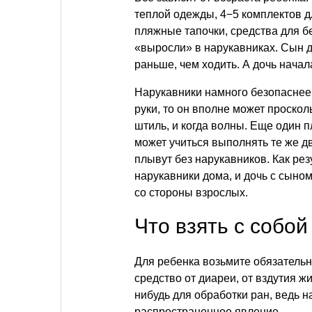
теплой одежды, 4−5 комплектов дл
пляжные тапочки, средства для б
«выросли» в нарукавниках. Сын д
раньше, чем ходить. А дочь нача
Нарукавники намного безопаснее, 
руки, то он вполне может проскол
штиль, и когда волны. Еще один 
может учиться выполнять те же д
плывут без нарукавников. Как ре
нарукавники дома, и дочь с сыно
со стороны взрослых.
Что взять с собой
Для ребенка возьмите обязатель
средство от диареи, от вздутия жи
нибудь для обработки ран, ведь 
распространенное явление.