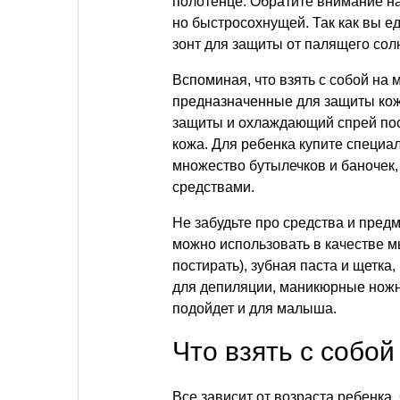
полотенце. Обратите внимание на
но быстросохнущей. Так как вы ед
зонт для защиты от палящего сол
Вспоминая, что взять с собой на 
предназначенные для защиты кож
защиты и охлаждающий спрей посл
кожа. Для ребенка купите специал
множество бутылечков и баночек,
средствами.
Не забудьте про средства и пред
можно использовать в качестве м
постирать), зубная паста и щетка,
для депиляции, маникюрные ножнич
подойдет и для малыша.
Что взять с собо
Все зависит от возраста ребенка.