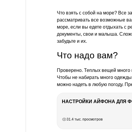
Что взять с собой на море? Все за
рассматривать все возможные вар
море, если вы едете отдыхать с р
документы, свои и малыша. Сложно
забудьте и их.
Что надо вам?
Проверено. Теплых вещей много н
Чтобы не набирать много одежды
можно надеть в любую погоду. Пр
НАСТРОЙКИ АЙФОНА ДЛЯ 
РЕКЛАМА
РЕКЛАМА
РЕКЛАМА
РЕКЛАМА
31.4 тыс. просмотров