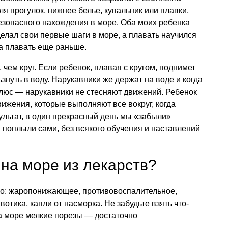
я прогулок, нижнее белье, купальник или плавки,
езопасного нахождения в море. Оба моих ребенка
елал свои первые шаги в море, а плавать научился
ла плавать еще раньше.
чем круг. Если ребенок, плавая с кругом, поднимет
ьзнуть в воду. Нарукавники же держат на воде и когда
плюс — нарукавники не стесняют движений. Ребенок
вижения, которые выполняют все вокруг, когда
зультат, в один прекрасный день мы «забыли»
м поплыли сами, без всякого обучения и наставлений
 на море из лекарств?
но: жаропонижающее, противовоспалительное,
вотика, капли от насморка. Не забудьте взять что-
на море мелкие порезы — достаточно