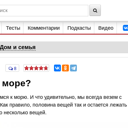
Тесты
Комментарии
Подкасты
Видео
Дом и семья
8
а море?
ся к морю. И что удивительно, мы всегда везем с
Как правило, половина вещей так и остается лежать
о несколько вещей.