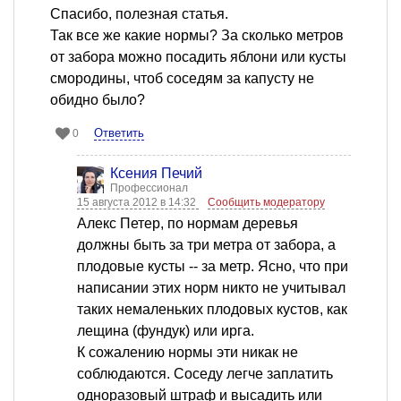
Спасибо, полезная статья.
Так все же какие нормы? За сколько метров
от забора можно посадить яблони или кусты
смородины, чтоб соседям за капусту не
обидно было?
Ответить
0
Ксения Печий
Профессионал
15 августа 2012 в 14:32
Сообщить модератору
Алекс Петер, по нормам деревья
должны быть за три метра от забора, а
плодовые кусты -- за метр. Ясно, что при
написании этих норм никто не учитывал
таких немаленьких плодовых кустов, как
лещина (фундук) или ирга.
К сожалению нормы эти никак не
соблюдаются. Соседу легче заплатить
одноразовый штраф и высадить или