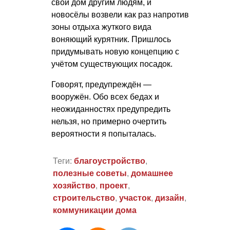
свой дом другим людям, и
новосёлы возвели как раз напротив
зоны отдыха жуткого вида
воняющий курятник. Пришлось
придумывать новую концепцию с
учётом существующих посадок.
Говорят, предупреждён —
вооружён. Обо всех бедах и
неожиданностях предупредить
нельзя, но примерно очертить
вероятности я попыталась.
Теги:
благоустройство
,
полезные советы
,
домашнее
хозяйство
,
проект
,
строительство
,
участок
,
дизайн
,
коммуникации дома