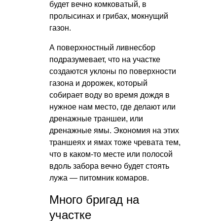
будет вечно комковатый, в
пролысинах и грибах, мокнущий
газон.
А поверхностный ливнесбор
подразумевает, что на участке
создаются уклоны по поверхности
газона и дорожек, который
собирает воду во время дождя в
нужное нам место, где делают или
дренажные траншеи, или
дренажные ямы. Экономия на этих
траншеях и ямах тоже чревата тем,
что в каком-то месте или полосой
вдоль забора вечно будет стоять
лужа — питомник комаров.
Много бригад на
участке