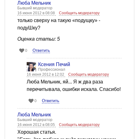
Люба Мельник
Бывший модератор
16 июня 2012 в 08:08
Сообщить модератору
только сверху на такую «подущку» -
подуШку?
Оценка статьи: 5
Ответить
0
Ксения Печий
Профессионал
16 июня 2012 в 12:02
Сообщить модератору
Люба Мельник, яй... Я ж два раза
перечитывала, ошибки искала. Спасибо!
Ответить
0
Люба Мельник
Бывший модератор
16 июня 2012 в 08:05
Сообщить модератору
Хорошая статья.