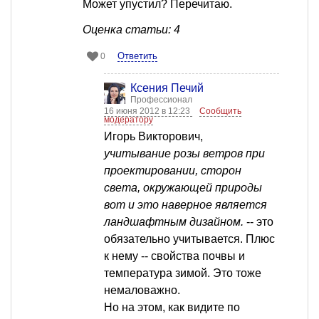
Может упустил? Перечитаю.
Оценка статьи: 4
Ответить
0
Ксения Печий
Профессионал
16 июня 2012 в 12:23
Сообщить
модератору
Игорь Викторович,
учитывание розы ветров при
проектировании, сторон
света, окружающей природы
вот и это наверное является
ландшафтным дизайном.
-- это
обязательно учитывается. Плюс
к нему -- свойства почвы и
температура зимой. Это тоже
немаловажно.
Но на этом, как видите по