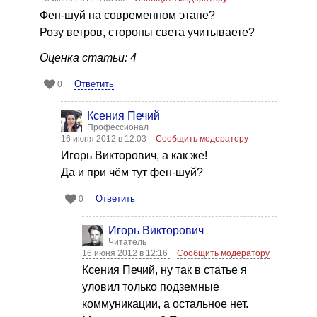
Фен-шуй на современном этапе?
Розу ветров, стороны света учитываете?
Оценка статьи: 4
Ответить
0
Ксения Печий
Профессионал
16 июня 2012 в 12:03
Сообщить модератору
Игорь Викторович, а как же!
Да и при чём тут фен-шуй?
Ответить
0
Игорь Викторович
Читатель
16 июня 2012 в 12:16
Сообщить модератору
Ксения Печий, ну так в статье я
уловил только подземные
коммуникации, а остальное нет.