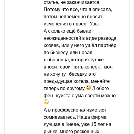
статье, не заканчивается.
Потому что всё, что я описала,
потом непременно вносит
изменения в проект. Увы.
А сколько ещё бывает
неожиданностей в виде развода
хозяев, или у него ушёл партнёр
по бизнесу, или новая
любовница, которая тут же
вносит свои "пять копеек", мол,
не хочу тут беседку, это
предыдущая хотела, меняйте
теперь по другому
Любого
фен-шуиста с ума свести можно
А в проффесионализме зря
сомневаетесь. Наша фирма
лучшая в Киеве, уже 15 лет на
рынке, много роскошных