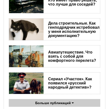
Кто имеет право решать,
что лучше для соседей?
Дела строительные. Как
генподрядчик истребовал
у меня исполнительную
документацию?
Авиапутешествие. Что
взять с собой для
комфортного перелета?
Сериал «Участок». Как
появился «русский
народный детектив»?
Больше публикаций