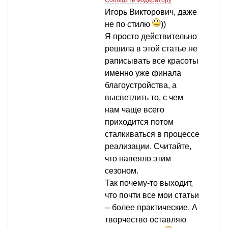
Сообщить модератору
Игорь Викторович, даже
не по стилю
))
Я просто действительно
решила в этой статье не
раписывать все красоты
именно уже финала
благоустройства, а
высветлить то, с чем
нам чаще всего
приходится потом
сталкиваться в процессе
реализации. Считайте,
что навеяло этим
сезоном.
Так почему-то выходит,
что почти все мои статьи
-- более практические. А
творчество оставляю