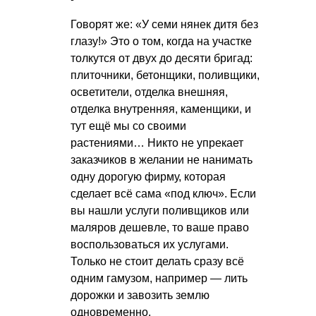
Говорят же: «У семи нянек дитя без
глазу!» Это о том, когда на участке
толкутся от двух до десяти бригад:
плиточники, бетонщики, поливщики,
осветители, отделка внешняя,
отделка внутренняя, каменщики, и
тут ещё мы со своими
растениями… Никто не упрекает
заказчиков в желании не нанимать
одну дорогую фирму, которая
сделает всё сама «под ключ». Если
вы нашли услуги поливщиков или
маляров дешевле, то ваше право
воспользоваться их услугами.
Только не стоит делать сразу всё
одним гамузом, например — лить
дорожки и завозить землю
одновременно.