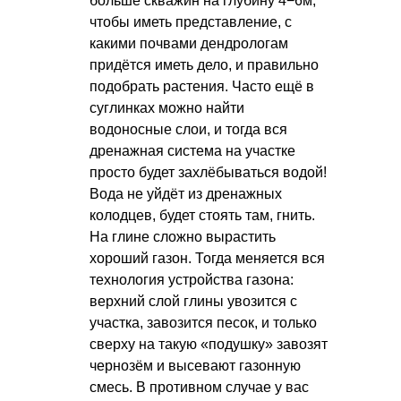
больше скважин на глубину 4−6м,
чтобы иметь представление, с
какими почвами дендрологам
придётся иметь дело, и правильно
подобрать растения. Часто ещё в
суглинках можно найти
водоносные слои, и тогда вся
дренажная система на участке
просто будет захлёбываться водой!
Вода не уйдёт из дренажных
колодцев, будет стоять там, гнить.
На глине сложно вырастить
хороший газон. Тогда меняется вся
технология устройства газона:
верхний слой глины увозится с
участка, завозится песок, и только
сверху на такую «подушку» завозят
чернозём и высевают газонную
смесь. В противном случае у вас