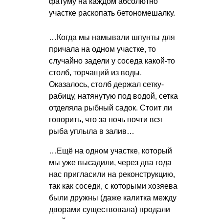
фатуму на каждом абсолютно
участке раскопать бетономешалку.
…Когда мы намывали шпунты для
причала на одном участке, то
случайно задели у соседа какой-то
столб, торчащий из воды.
Оказалось, столб держал сетку-
рабицу, натянутую под водой, сетка
отделяла рыбный садок. Стоит ли
говорить, что за ночь почти вся
рыба уплыла в залив…
…Ещё на одном участке, который
мы уже высадили, через два года
нас пригласили на реконструкцию,
так как соседи, с которыми хозяева
были дружны (даже калитка между
дворами существовала) продали