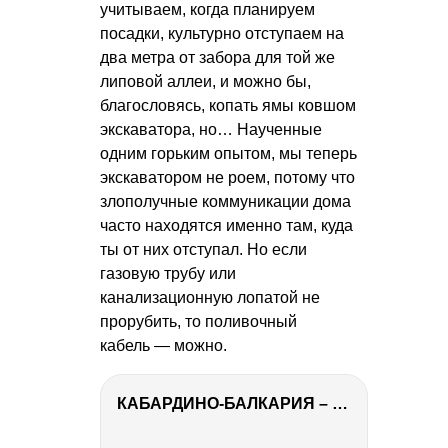
учитываем, когда планируем
посадки, культурно отступаем на
два метра от забора для той же
липовой аллеи, и можно бы,
благословясь, копать ямы ковшом
экскаватора, но… Наученные
одним горьким опытом, мы теперь
экскаватором не роем, потому что
злополучные коммуникации дома
часто находятся именно там, куда
ты от них отступал. Но если
газовую трубу или
канализационную лопатой не
прорубить, то поливочный
кабель — можно.
КАБАРДИНО-БАЛКАРИЯ – ПУТЕШЕСТВИЕ НА КАВКАЗ часть 3