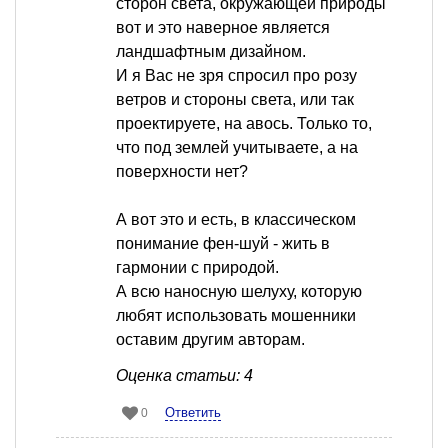
сторон света, окружающей природы
вот и это наверное является
ландшафтным дизайном.
И я Вас не зря спросил про розу
ветров и стороны света, или так
проектируете, на авось. Только то,
что под землей учитываете, а на
поверхности нет?
А вот это и есть, в классическом
понимание фен-шуй - жить в
гармонии с природой.
А всю наносную шелуху, которую
любят использовать мошенники
оставим другим авторам.
Оценка статьи: 4
Ответить
0