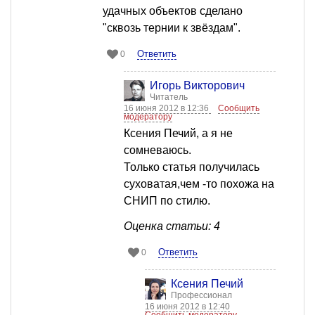
удачных объектов сделано
"сквозь тернии к звёздам".
Ответить
0
Игорь Викторович
Читатель
16 июня 2012 в 12:36
Сообщить
модератору
Ксения Печий, а я не
сомневаюсь.
Только статья получилась
суховатая,чем -то похожа на
СНИП по стилю.
Оценка статьи: 4
Ответить
0
Ксения Печий
Профессионал
16 июня 2012 в 12:40