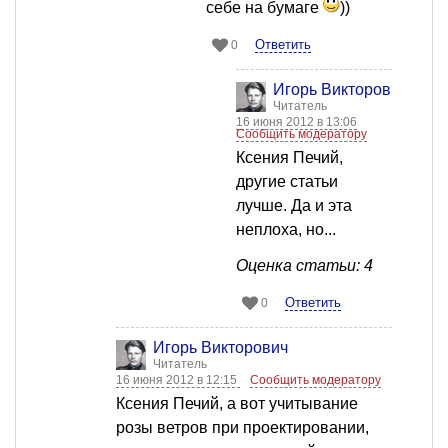
себе на бумаге
))
Ответить
0
Игорь Викторович
Читатель
16 июня 2012 в 13:06
Сообщить модератору
Ксения Печий,
другие статьи
лучше. Да и эта
неплоха, но...
Оценка статьи: 4
Ответить
0
Игорь Викторович
Читатель
16 июня 2012 в 12:15
Сообщить модератору
Ксения Печий, а вот учитывание
розы ветров при проектировании,