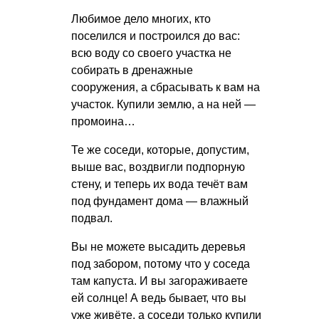
Любимое дело многих, кто
поселился и построился до вас:
всю воду со своего участка не
собирать в дренажные
сооружения, а сбрасывать к вам на
участок. Купили землю, а на ней —
промоина…
Те же соседи, которые, допустим,
выше вас, воздвигли подпорную
стену, и теперь их вода течёт вам
под фундамент дома — влажный
подвал.
Вы не можете высадить деревья
под забором, потому что у соседа
там капуста. И вы загораживаете
ей солнце! А ведь бывает, что вы
уже живёте, а соседи только купили