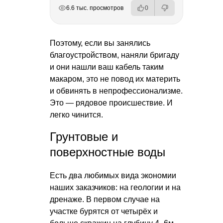
РЕКЛАМА
РЕКЛАМА
РЕКЛАМА
6.6 тыс. просмотров
0
Поэтому, если вы занялись
благоустройством, наняли бригаду
и они нашли ваш кабель таким
макаром, это не повод их материть
и обвинять в непрофессионализме.
Это — рядовое происшествие. И
легко чинится.
Грунтовые и
поверхностные воды
Есть два любимых вида экономии
наших заказчиков: на геологии и на
дренаже. В первом случае на
участке бурятся от четырёх и