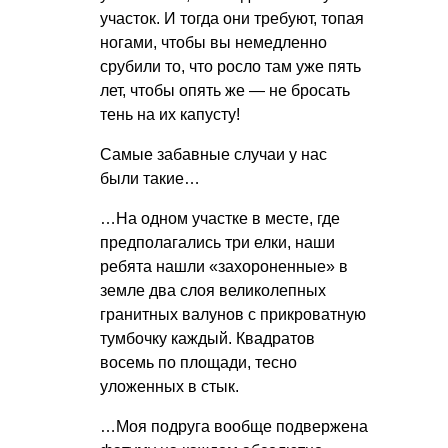
участок. И тогда они требуют, топая
ногами, чтобы вы немедленно
срубили то, что росло там уже пять
лет, чтобы опять же — не бросать
тень на их капусту!
Самые забавные случаи у нас
были такие…
…На одном участке в месте, где
предполагались три елки, наши
ребята нашли «захороненные» в
земле два слоя великолепных
гранитных валунов с прикроватную
тумбочку каждый. Квадратов
восемь по площади, тесно
уложенных в стык.
…Моя подруга вообще подвержена