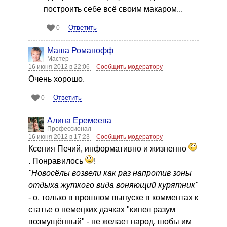
построить себе всё своим макаром...
Ответить
0
Mаша Романофф
Мастер
16 июня 2012 в 22:06
Сообщить модератору
Очень хорошо.
Ответить
0
Алина Еремеева
Профессионал
16 июня 2012 в 17:23
Сообщить модератору
Ксения Печий, информативно и жизненно
. Понравилось
!
"Новосёлы возвели как раз напротив зоны
отдыха жуткого вида воняющий курятник"
- о, только в прошлом выпуске в комментах к
статье о немецких дачках "кипел разум
возмущённый" - не желает народ, шобы им