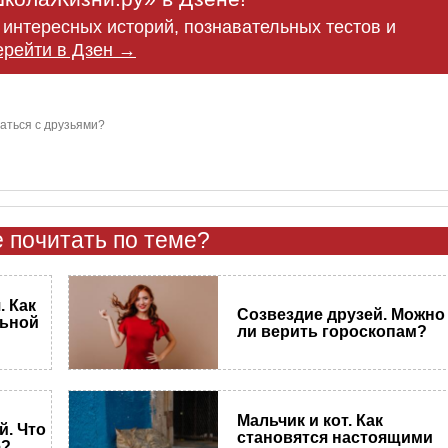
интересных историй, познавательных тестов и
ерейти в Дзен →
аться с друзьями?
 почитать по теме?
 Как
Созвездие друзей. Можно
льной
ли верить гороскопам?
Мальчик и кот. Как
й. Что
становятся настоящими
е?