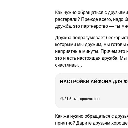
Как нужно обращаться с друзьями
растеряли? Прежде всего, надо бы
дружба, это партнерство — ты мне
Дружба подразумевает бескорыст
которыми мы дружим, мы готовы с
неприятные минуты. Причем это н
это и есть настоящая дружба. Мы
счастливы…
НАСТРОЙКИ АЙФОНА ДЛЯ 
РЕКЛАМА
РЕКЛАМА
РЕКЛАМА
РЕКЛАМА
31.5 тыс. просмотров
Как же нужно обращаться с друзь
приятно? Дарите друзьям хорошее