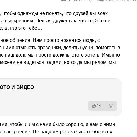
Фото: Yuri Arcurs, по лицензии shutterstock.
, чтобы однажды не понять, что друзей вы всех
ть искренним. Нельзя дружить за что-то. Это не
, а я за это тебе…
ное общение. Нам просто нравятся люди, с
 ними отмечать праздники, делить будни, помогать в
е наш долг, мы просто должны этого хотеть. Именно
 можем не видеться годами, но когда мы рядом, мы
ФОТО И ВИДЕО
14
ями, чтобы и им с нами было хорошо, и нам с ними
 настроение. Не надо им рассказывать обо всех