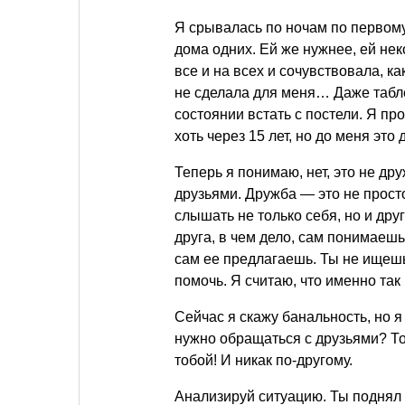
Я срывалась по ночам по первому 
дома одних. Ей же нужнее, ей н
все и на всех и сочувствовала, ка
не сделала для меня… Даже таблет
состоянии встать с постели. Я пр
хоть через 15 лет, но до меня эт
Теперь я понимаю, нет, это не дру
друзьями. Дружба — это не прост
слышать не только себя, но и дру
друга, в чем дело, сам понимаешь
сам ее предлагаешь. Ты не ищешь 
помочь. Я считаю, что именно так
Сейчас я скажу банальность, но я
нужно обращаться с друзьями? То
тобой! И никак по-другому.
Анализируй ситуацию. Ты поднял 