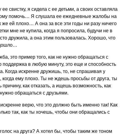
ее свистку, я сидела с ее детьми, а своих оставляла
екому помочь… Я слушала ее ежедневные жалобы на
к же ей плохо… А она за все эти годы ни разу ничего
ки мне не купила, когда я попросила, будучи не в
осто дружила, а она этим пользовалась. Хорошо, что
о дошло…
жба, это пример того, как не нужно обращаться с
о поддержка в любую минуту, это еще и способность
га. Когда искренне дружишь, то, не спрашивая у
, когда ему плохо. Ты не ждешь просьбы от друга, ты
причину, как отказать, а ищешь возможность, как
 нужно обращаться с друзьями.
 искренне верю, что это должно быть именно так! Как
лько так, как ты хочешь, чтобы они обращались с
голос на друга? А хотел бы, чтобы таким же тоном