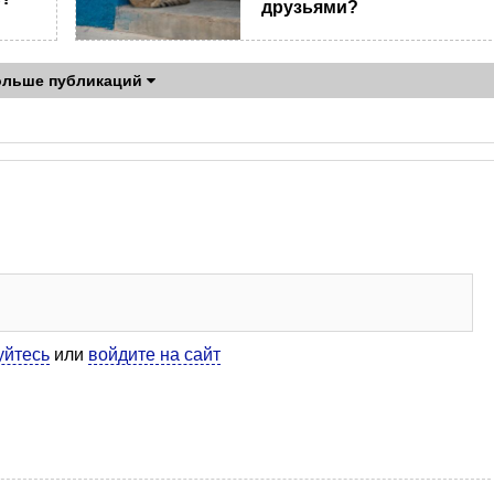
друзьями?
ольше публикаций
уйтесь
или
войдите на сайт