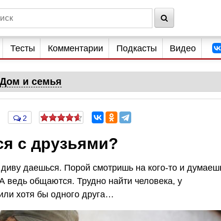
Тесты
Комментарии
Подкасты
Видео
Дом и семья
2
ся с друзьями?
 диву даешься. Порой смотришь на кого-то и думаеш
А ведь общаются. Трудно найти человека, у
 или хотя бы одного друга…