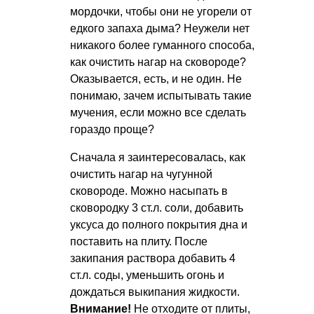
мордочки, чтобы они не угорели от
едкого запаха дыма? Неужели нет
никакого более гуманного способа,
как очистить нагар на сковороде?
Оказывается, есть, и не один. Не
понимаю, зачем испытывать такие
мучения, если можно все сделать
гораздо проще?
Сначала я заинтересовалась, как
очистить нагар на чугунной
сковороде. Можно насыпать в
сковородку 3 ст.л. соли, добавить
уксуса до полного покрытия дна и
поставить на плиту. После
закипания раствора добавить 4
ст.л. соды, уменьшить огонь и
дождаться выкипания жидкости.
Внимание!
Не отходите от плиты,