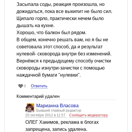
Засыпала соды, реакция произошла, но
дожидаться, пока все выкипит не было сил.
Щипало горло, практически нечем было
дышать на кухне.
Хорошо, что балкон был рядом.
В общем, конечно решать вам, но я бы не
советовала этот способ, да и результат
нулевой- сковорода внутри без изменений.
Вернёмся к предыдущему способу очистки
сковороды изнутри-зачистки с помощью
наждачной бумаги "нулевки".
Ответить
0
Комментарий удален
Марианна Власова
Бывший главный редактор
20 октября 2012 в 11:57
Сообщить модератору
ОЛЕГ Хакимов, реклама в блогах
запрещена, запись удалена.