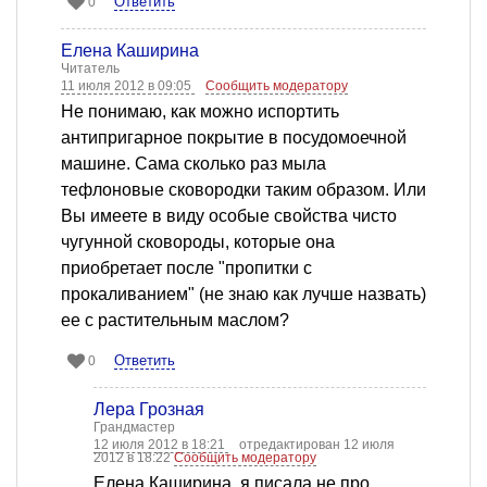
Ответить
0
Елена Каширина
Читатель
11 июля 2012 в 09:05
Сообщить модератору
Не понимаю, как можно испортить
антипригарное покрытие в посудомоечной
машине. Сама сколько раз мыла
тефлоновые сковородки таким образом. Или
Вы имеете в виду особые свойства чисто
чугунной сковороды, которые она
приобретает после "пропитки с
прокаливанием" (не знаю как лучше назвать)
ее с растительным маслом?
Ответить
0
Лера Грозная
Грандмастер
12 июля 2012 в 18:21
отредактирован 12 июля
2012 в 18:22
Сообщить модератору
Елена Каширина, я писала не про