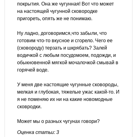
покрытия. Она же чугунная! Вот что может
на настоящей чугунной сковородке
пригореть, опять же не понимаю.
Ну ладно, договоримся,что забыли, что
готовим что-то вкусное и сгорело. Чего ее
(сковороду) терзать и шкрябать? Залей
водичкой с любым посудомоем, подожди, и
обыкновенной мягкой мочалочкой смывай в
горячей воде.
У меня две настоящие чугунные сковороды,
мелкая и глубокая, тяжелые ужас какой-то. И
я не поменяю их ни на какие новомодные
сковродки.
Может мы о разных чугунах говори?
Оценка статьи: 3