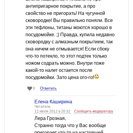
антипригарное покрытие, а про
свойство не пригорать! На чугунной
сковородке! Вы правильно поняли. Все
эти тефлоны, титаны моются хорошо в
посудомойке. ;) Правда, купила недавно
сковородку с алмазным покрытием, так
она ничем не отмывается! Если сбоку
что-то потекло, то этот подтек только
ножом содрать можно. Внутри тоже
какой-то налет остается после
посудомойки. Зато цена ого-го!
Ответить
0
Елена Каширина
Читатель
12 июля 2012 в 20:32
Сообщить модератору
Лера Грозная,
Странно тогда что у Вас вообще
пригорает что-то на настоящей