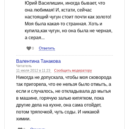
Юрий Василишин, иногда бывает, что
она любимая! И, кстати, сейчас
настоящий чугун стоит почти как золото!
Моя была какая-то странная. Хоть и
купила,как чугун, но она была не черная,
а серая...
Ответить
0
Валентина Танакова
Читатель
11 июля 2012 в 11:23
Сообщить модератору
Никогда не допускала, чтобы моя сковорода
так пригорела, что ее нельзя было отмыть, а
если и случалось, не откладывала до мытья
в машине, горячую залью кипятком, пока
другие дела на кухне, она сама отойдет,
потом тряпочкой, чуть соды. И никакой
химии.