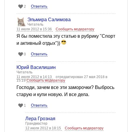
Ответить
2
Эльмира Салимова
Читатель
11 июля 2012 в 15:36
Сообщить модератору
Я бы поместила эту статью в рубрику "Спорт
и активный отдых"))
Ответить
0
Юрий Василишин
Читатель
11 июля 2012 в 14:13
отредактирован 27 мая 2018 в
15:19
Сообщить модератору
Господи, зачем все эти заморочки? Выбрось
старую и купи новую. И все дела.
Ответить
1
Лера Грозная
Грандмастер
12 июля 2012 в 18:15
Сообщить модератору