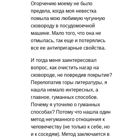
Огорчению моему не было
предела, когда моя невестка
помыла мою любимую чугунную
сковороду в посудомоечной
машине. Мало того, что она не
отмылась, так еще и потерялись
все ее антипригарные свойства.
И тогда меня заинтересовал
вопрос, как очистить нагар на
сковороде, не повредив покрытие?
Перелопатив горы литературы, я
нашла немало интересных, а
главное, гуманных способов.
Почему я уточняю о гуманных
способах? Потому что нашла один
метод негуманного отношения к
человечеству (не только к себе, но
и к соседям). Метод заключается в