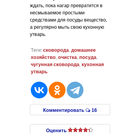
ждать, пока нагар превратится в
несмываемое простыми
средствами для посуды вещество,
а регулярно мыть свою кухонную
утварь.
Теги:
сковорода
,
домашнее
хозяйство
,
очистка
,
посуда
,
чугунная сковорода
,
кухонная
утварь
Комментировать
16
Оценить