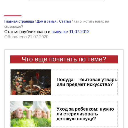
Главная страница
/
Дом и семья
/
Статьи
/
Как очистить нагар на
сковороде?
Статья опубликована в
выпуске 11.07.2012
Обновлено 21.07.2020
Что еще почитать по теме?
Посуда — бытовая утварь
или предмет искусства?
Уход за ребенком: нужно
ли стерилизовать
детскую посуду?