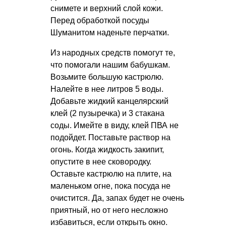
снимете и верхний слой кожи.
Перед обработкой посуды
Шуманитом наденьте перчатки.
Из народных средств помогут те,
что помогали нашим бабушкам.
Возьмите большую кастрюлю.
Налейте в нее литров 5 воды.
Добавьте жидкий канцелярский
клей (2 пузыречка) и 3 стакана
соды. Имейте в виду, клей ПВА не
подойдет. Поставьте раствор на
огонь. Когда жидкость закипит,
опустите в нее сковородку.
Оставьте кастрюлю на плите, на
маленьком огне, пока посуда не
очистится. Да, запах будет не очень
приятный, но от него несложно
избавиться, если открыть окно.