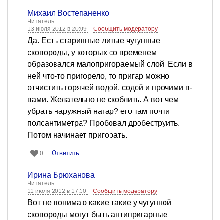
Михаил Востепаненко
Читатель
13 июля 2012 в 20:09
Сообщить модератору
Да. Есть старинные литые чугунные
сковороды, у которых со временем
образовался малопригораемый слой. Если в
ней что-то пригорело, то пригар можно
отчистить горячей водой, содой и прочими в-
вами. Желательно не скоблить. А вот чем
убрать наружный нагар? его там почти
полсантиметра? Пробовал дробеструить.
Потом начинает пригорать.
Ответить
0
Ирина Брюханова
Читатель
11 июля 2012 в 17:30
Сообщить модератору
Вот не понимаю какие такие у чугунной
сковороды могут быть антипригарные