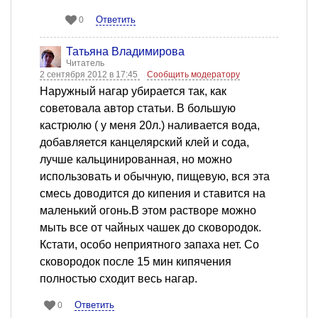
Ответить
0
Татьяна Владимирова
Читатель
2 сентября 2012 в 17:45
Сообщить модератору
Наружный нагар убирается так, как
советовала автор статьи. В большую
кастрюлю ( у меня 20л.) наливается вода,
добавляется канцелярский клей и сода,
лучше кальцинированная, но можно
использовать и обычную, пищевую, вся эта
смесь доводится до кипения и ставится на
маленький огонь.В этом растворе можно
мыть все от чайных чашек до сковородок.
Кстати, особо неприятного запаха нет. Со
сковородок после 15 мин кипячения
полностью сходит весь нагар.
Ответить
0