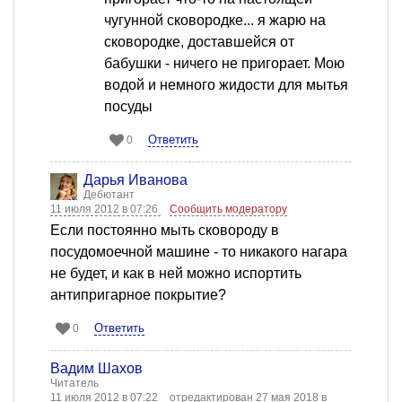
чугунной сковородке... я жарю на
сковородке, доставшейся от
бабушки - ничего не пригорает. Мою
водой и немного жидости для мытья
посуды
Ответить
0
Дарья Иванова
Дебютант
11 июля 2012 в 07:26
Сообщить модератору
Если постоянно мыть сковороду в
посудомоечной машине - то никакого нагара
не будет, и как в ней можно испортить
антипригарное покрытие?
Ответить
0
Вадим Шахов
Читатель
11 июля 2012 в 07:22
отредактирован 27 мая 2018 в