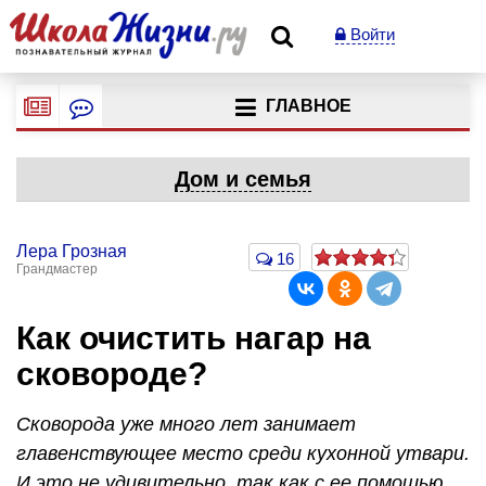
Войти
ГЛАВНОЕ
Дом и семья
Лера Грозная
16
Грандмастер
Как очистить нагар на
сковороде?
Сковорода уже много лет занимает
главенствующее место среди кухонной утвари.
И это не удивительно, так как с ее помощью