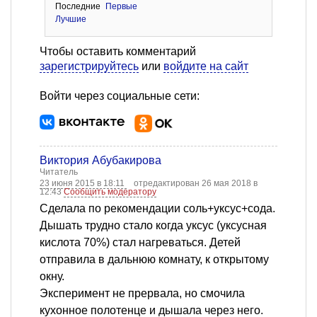
Последние
Первые
Лучшие
Чтобы оставить комментарий
зарегистрируйтесь
или
войдите на сайт
Войти через социальные сети:
Виктория Абубакирова
Читатель
23 июня 2015 в 18:11
отредактирован 26 мая 2018 в
12:43
Сообщить модератору
Сделала по рекомендации соль+уксус+сода.
Дышать трудно стало когда уксус (уксусная
кислота 70%) стал нагреваться. Детей
отправила в дальнюю комнату, к открытому
окну.
Эксперимент не прервала, но смочила
кухонное полотенце и дышала через него.