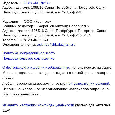
Издатель —
ООО «МЕДИО»
Адрес издателя: 198516 Санкт-Петербург, г. Петергоф, Санкт-
Петербургский пр., д.60, лит.А, ч.п. 2-Н, оф.440
Редакция — ООО «Квантор»
Главный редактор — Хорошев Михаил Валерьевич
Адрес редакции:
198516
Санкт-Петербург, г. Петергоф
,
Санкт-
Петербургский пр., д.60, лит.А, ч.п. 2-Н, оф.432, 434
Телефон:
+7 812 640-06-60
Электронная почта:
askme@shkolazhizni.ru
Политика конфиденциальности
Пользовательское соглашение
О фотографиях и других изображениях
, используемых на сайте.
Мнение редакции не всегда совпадает с точкой зрения авторов
статей.
Любая перепечатка возможна только
при выполнении условий
.
Несанкционированное использование материалов запрещено.
Все права защищены.
Изменить настройки конфиденциальности
(только для жителей
EEA)