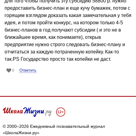
для того чтобы получить эту субсидию 58800 р. нужно
предоставить бизнес-план и еще кучу бумажек, потом с
горящим взглядом доказать какая замечательная у тебя
идея, и потом пройти конкурс, на котором только 4-5
бизнес-планов в год получают субсидии ( и это не в
ближайшее время, как понимаете), открыв
предприятие нужно строго следовать бизнес-плану и
отчитаться за каждую потраченную копейку. Как-то
так.PS Государство просто так копейки не даст.
Ответить
0
12+
© 2000–2026 Ежедневный познавательный журнал
«ШколаЖизни.ру»