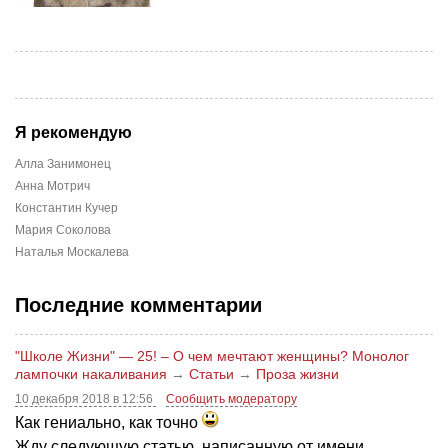
Я рекомендую
Алла Занимонец
Анна Мотрич
Константин Кучер
Мария Соколова
Наталья Москалева
Последние комментарии
"Школе Жизни" — 25! – О чем мечтают женщины? Монолог
лампочки накаливания
→
Статьи
→
Проза жизни
10 декабря 2018 в 12:56
Сообщить модератору
Как гениально, как точно
Жду следующую статью, написанную от имени