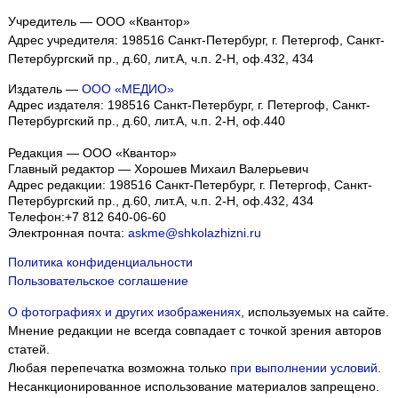
Учредитель — ООО «Квантор»
Адрес учредителя: 198516 Санкт-Петербург, г. Петергоф, Санкт-
Петербургский пр., д.60, лит.А, ч.п. 2-Н, оф.432, 434
Издатель —
ООО «МЕДИО»
Адрес издателя: 198516 Санкт-Петербург, г. Петергоф, Санкт-
Петербургский пр., д.60, лит.А, ч.п. 2-Н, оф.440
Редакция — ООО «Квантор»
Главный редактор — Хорошев Михаил Валерьевич
Адрес редакции:
198516
Санкт-Петербург, г. Петергоф
,
Санкт-
Петербургский пр., д.60, лит.А, ч.п. 2-Н, оф.432, 434
Телефон:
+7 812 640-06-60
Электронная почта:
askme@shkolazhizni.ru
Политика конфиденциальности
Пользовательское соглашение
О фотографиях и других изображениях
, используемых на сайте.
Мнение редакции не всегда совпадает с точкой зрения авторов
статей.
Любая перепечатка возможна только
при выполнении условий
.
Несанкционированное использование материалов запрещено.