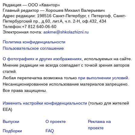
Редакция — ООО «Квантор»
Главный редактор — Хорошев Михаил Валерьевич
Адрес редакции:
198516
Санкт-Петербург, г. Петергоф
,
Санкт-
Петербургский пр., д.60, лит.А, ч.п. 2-Н, оф.432, 434
Телефон:
+7 812 640-06-60
Электронная почта:
askme@shkolazhizni.ru
Политика конфиденциальности
Пользовательское соглашение
О фотографиях и других изображениях
, используемых на сайте.
Мнение редакции не всегда совпадает с точкой зрения авторов
статей.
Любая перепечатка возможна только
при выполнении условий
.
Несанкционированное использование материалов запрещено.
Все права защищены.
Изменить настройки конфиденциальности
(только для жителей
EEA)
Выпуски
О проекте
Реклама на
проекте
Подборки
FAQ