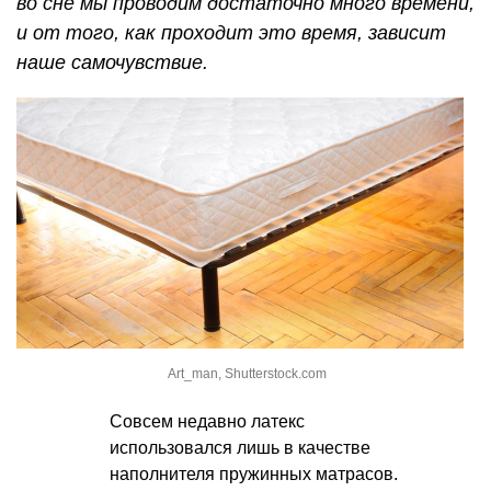
во сне мы проводим достаточно много времени,
и от того, как проходит это время, зависит
наше самочувствие.
Art_man, Shutterstock.com
Совсем недавно латекс
использовался лишь в качестве
наполнителя пружинных матрасов.