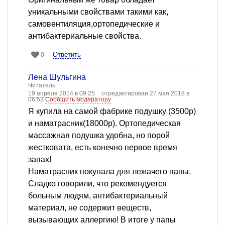
уникальными свойствами такими как,
самовентиляция,ортопедические и
антибактериальные свойства.
Ответить
0
Лена Шульгина
Читатель
19 апреля 2014 в 09:25
отредактирован 27 мая 2018 в
06:53
Сообщить модератору
Я купила на самой фабрике подушку (3500р)
и наматрасник(18000р). Ортопедическая
массажная подушка удобна, но порой
жестковата, есть конечно первое время
запах!
Наматрасник покупала для лежачего папы.
Сладко говорили, что рекомендуется
больным людям, антибактериальный
материал, не содержит веществ,
вызывающих аллергию! В итоге у папы