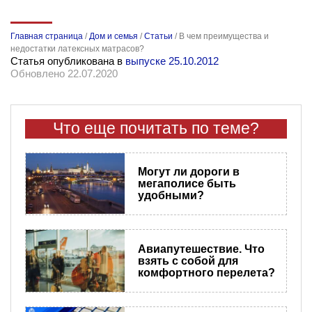
Главная страница
/
Дом и семья
/
Статьи
/
В чем преимущества и
недостатки латексных матрасов?
Статья опубликована в
выпуске 25.10.2012
Обновлено 22.07.2020
Что еще почитать по теме?
Могут ли дороги в
мегаполисе быть
удобными?
Авиапутешествие. Что
взять с собой для
комфортного перелета?