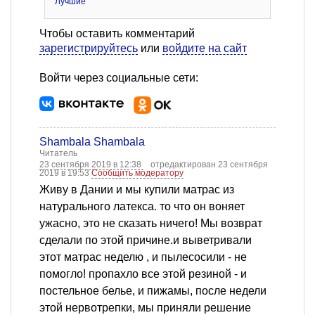
Лучшие
Чтобы оставить комментарий
зарегистрируйтесь
или
войдите на сайт
Войти через социальные сети:
Shambala Shambala
Читатель
23 сентября 2019 в 12:38
отредактирован 23 сентября
2019 в 19:53
Сообщить модератору
Живу в Дании и мы купили матрас из
натурального латекса. то что он воняет
ужасно, это не сказать ничего! Мы возврат
сделали по этой причине.и выветривали
этот матрас неделю , и пылесосили - не
помогло! пропахло все этой резиной - и
постельное белье, и пижамы, после недели
этой нервотрепки, мы приняли решение