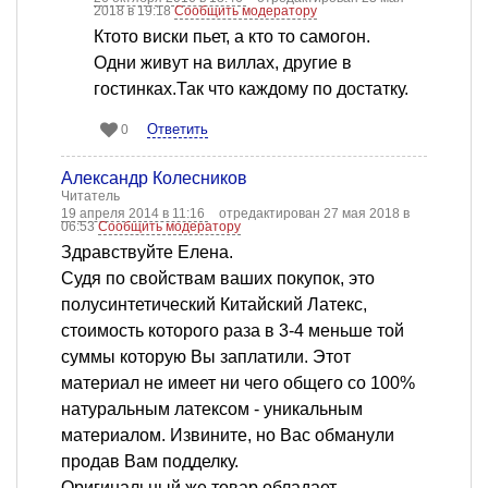
2018 в 19:18
Сообщить модератору
Ктото виски пьет, а кто то самогон.
Одни живут на виллах, другие в
гостинках.Так что каждому по достатку.
Ответить
0
Александр Колесников
Читатель
19 апреля 2014 в 11:16
отредактирован 27 мая 2018 в
06:53
Сообщить модератору
Здравствуйте Елена.
Судя по свойствам ваших покупок, это
полусинтетический Китайский Латекс,
стоимость которого раза в 3-4 меньше той
суммы которую Вы заплатили. Этот
материал не имеет ни чего общего со 100%
натуральным латексом - уникальным
материалом. Извините, но Вас обманули
продав Вам подделку.
Оригинальный же товар обладает