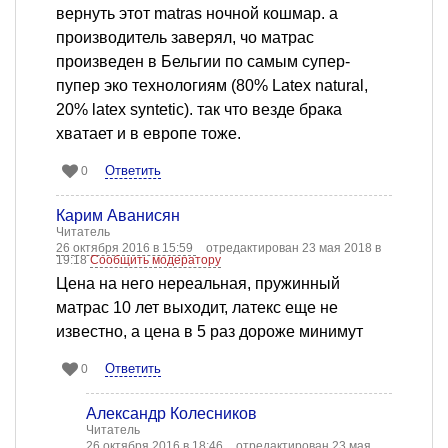
вернуть этот matras ночной кошмар. а
производитель заверял, чо матрас
произведен в Бельгии по самым супер-
пупер эко технологиям (80% Latex natural,
20% latex syntetic). так что везде брака
хватает и в европе тоже.
Ответить
0
Карим Аванисян
Читатель
26 октября 2016 в 15:59
отредактирован 23 мая 2018 в
19:18
Сообщить модератору
Цена на него нереальная, пружинный
матрас 10 лет выходит, латекс еще не
известно, а цена в 5 раз дороже минимут
Ответить
0
Александр Колесников
Читатель
26 октября 2016 в 18:46
отредактирован 23 мая