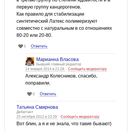
первую группу канцерогенов.
Как правило для стабилизации
синтетический Латекс полимеризуют
совместно с натуральным в со отношениях
80-20 или 20-80.
Ответить
0
Марианна Власова
Бывший главный редактор
14 января 2014 в 21:28
Сообщить модератору
Александр Колесников, спасибо,
поправили.
Ответить
0
Татьяна Смирнова
Дебютант
25 октября 2012 в 23:29
Сообщить модератору
Вот блин, а я и не знала, что такие бывают)