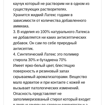
каучук который не растворим ни в одном из
существующих растворителях.
Хранится жидкий Латекс годами в
зависимости от количества добавленного
аммиака.
3. В изделия из 100% натурального Латекса
не добавляется ни каких антисептических
добавок. Он сам по себе природный
антисептик.
4. Синтетический Латекс это полимер
стирола 30% и бутадиена 70%
Имеет ярко-белый цвет, блестящую
поверхность и резиновый запах
скрываемый ароматизаторами. Вещество
мало ядовитое и при контакте с кожей не
вызывает патологических изменений.
Опасность представляет не
заполимеризованый стирол который входит
в третью группу по степени ядовитости и а