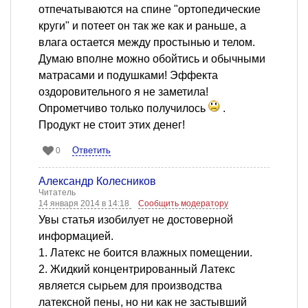
отпечатываются на спине "ортопедические
круги" и потеет он так же как и раньше, а
влага остается между простынью и телом.
Думаю вполне можно обойтись и обычными
матрасами и подушками! Эффекта
оздоровительного я не заметила!
Опрометчиво только получилось
.
Продукт не стоит этих денег!
Ответить
0
Александр Колесников
Читатель
14 января 2014 в 14:18
Сообщить модератору
Увы статья изобилует не достоверной
информацией.
1. Латекс не боится влажных помещении.
2. Жидкий концентрированный Латекс
является сырьем для производства
латексной пены, но ни как не застывший