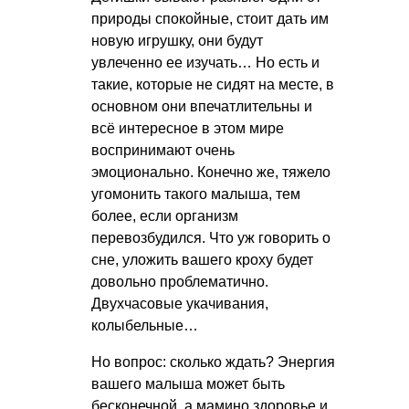
природы спокойные, стоит дать им
новую игрушку, они будут
увлеченно ее изучать… Но есть и
такие, которые не сидят на месте, в
основном они впечатлительны и
всё интересное в этом мире
воспринимают очень
эмоционально. Конечно же, тяжело
угомонить такого малыша, тем
более, если организм
перевозбудился. Что уж говорить о
сне, уложить вашего кроху будет
довольно проблематично.
Двухчасовые укачивания,
колыбельные…
Но вопрос: сколько ждать? Энергия
вашего малыша может быть
бесконечной, а мамино здоровье и