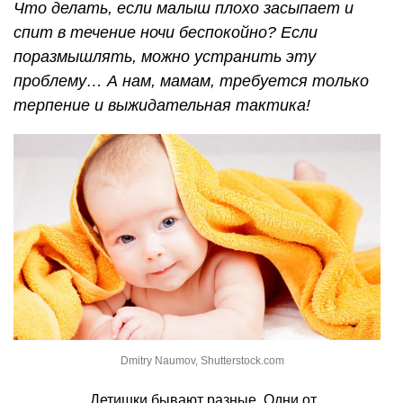
Что делать, если малыш плохо засыпает и
спит в течение ночи беспокойно? Если
поразмышлять, можно устранить эту
проблему… А нам, мамам, требуется только
терпение и выжидательная тактика!
Dmitry Naumov, Shutterstock.com
Детишки бывают разные. Одни от