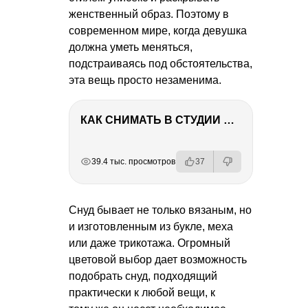
женственный образ. Поэтому в
современном мире, когда девушка
должна уметь меняться,
подстраиваясь под обстоятельства,
эта вещь просто незаменима.
КАК СНИМАТЬ В СТУДИИ СО ВСПЫШКАМИ
РЕКЛАМА
РЕКЛАМА
РЕКЛАМА
РЕКЛАМА
39.4 тыс. просмотров
37
Снуд бывает не только вязаным, но
и изготовленным из букле, меха
или даже трикотажа. Огромный
цветовой выбор дает возможность
подобрать снуд, подходящий
практически к любой вещи, к