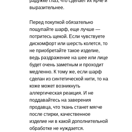
радужке глаз, что сделает их ярче и
выразительнее.
Перед покупкой обязательно
пощупайте шарф, еще лучше —
потритесь щекой. Если чувствуете
дискомфорт или шерсть колется, то
не приобретайте такое изделие,
ведь раздражение на шее или лице
будет очень заметным и проходит
медленно. К тому же, если шарф
сделан из синтетической нити, то на
коже может возникнуть
аллергическая реакция. И не
поддавайтесь на заверения
продавца, что ткань станет мягче
после стирки, качественное
изделие ни в какой дополнительной
обработке не нуждается.