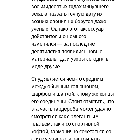
восьмидесятых годах минувшего
века, а назвать точную дату их
возникновения не берутся даже
ученые. Однако этот аксессуар
действительно немного
изменился — за последние
десятилетия появились новые
материалы, да и узоры сегодня в
моде другие.
Снуд является чем-то средним
между обычным капюшоном,
шарфом и шапкой, к тому же концы
его соединены. Стоит отметить, что
эта часть гардероба может удачно
смотреться как с элегантным
платьем, так и со спортивной
кофтой, гармонично сочетаться со
стилем унисекс и раскрывать