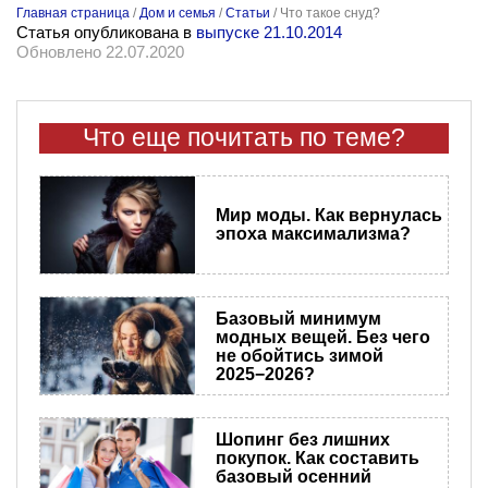
Главная страница
/
Дом и семья
/
Статьи
/
Что такое снуд?
Статья опубликована в
выпуске 21.10.2014
Обновлено 22.07.2020
Что еще почитать по теме?
Мир моды. Как вернулась
эпоха максимализма?
Базовый минимум
модных вещей. Без чего
не обойтись зимой
2025−2026?
Шопинг без лишних
покупок. Как составить
базовый осенний