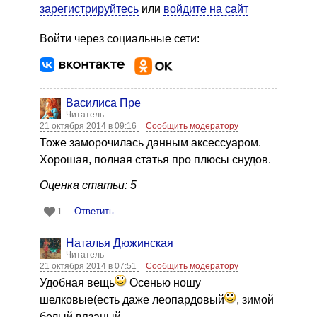
зарегистрируйтесь
или
войдите на сайт
Войти через социальные сети:
Василиса Пре
Читатель
21 октября 2014 в 09:16
Сообщить модератору
Тоже заморочилась данным аксессуаром.
Хорошая, полная статья про плюсы снудов.
Оценка статьи: 5
Ответить
1
Наталья Дюжинская
Читатель
21 октября 2014 в 07:51
Сообщить модератору
Удобная вещь
Осенью ношу
шелковые(есть даже леопардовый
, зимой
белый вязаный.