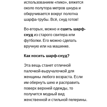
использованием «пико», вяжется
около полутора метров шнура и
обкручивается вокруг полотна
шарфа-трубы. Всё, снуд готов!
Во-вторых, можно и
сшить шарф-
снуд
из старого свитера или
футболки. Его можно сделать
вручную или на машинке.
Как носить шарф-снуд?
Эта вещь станет отличной
палочкой-выручалочкой для
женщины любого возраста. Если
им обернуть шею и расправить
поверх верхней одежды, то
получится модный вид
женственной и стильной пелерины.