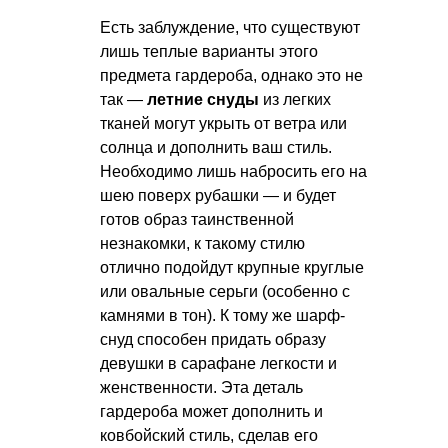
Есть заблуждение, что существуют
лишь теплые варианты этого
предмета гардероба, однако это не
так —
летние снуды
из легких
тканей могут укрыть от ветра или
солнца и дополнить ваш стиль.
Необходимо лишь набросить его на
шею поверх рубашки — и будет
готов образ таинственной
незнакомки, к такому стилю
отлично подойдут крупные круглые
или овальные серьги (особенно с
камнями в тон). К тому же шарф-
снуд способен придать образу
девушки в сарафане легкости и
женственности. Эта деталь
гардероба может дополнить и
ковбойский стиль, сделав его