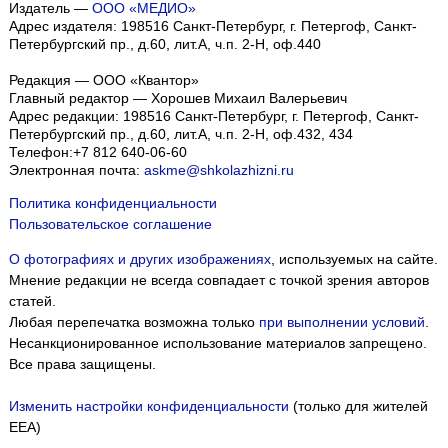
Издатель —
ООО «МЕДИО»
Адрес издателя: 198516 Санкт-Петербург, г. Петергоф, Санкт-
Петербургский пр., д.60, лит.А, ч.п. 2-Н, оф.440
Редакция — ООО «Квантор»
Главный редактор — Хорошев Михаил Валерьевич
Адрес редакции:
198516
Санкт-Петербург, г. Петергоф
,
Санкт-
Петербургский пр., д.60, лит.А, ч.п. 2-Н, оф.432, 434
Телефон:
+7 812 640-06-60
Электронная почта:
askme@shkolazhizni.ru
Политика конфиденциальности
Пользовательское соглашение
О фотографиях и других изображениях
, используемых на сайте.
Мнение редакции не всегда совпадает с точкой зрения авторов
статей.
Любая перепечатка возможна только
при выполнении условий
.
Несанкционированное использование материалов запрещено.
Все права защищены.
Изменить настройки конфиденциальности
(только для жителей
EEA)