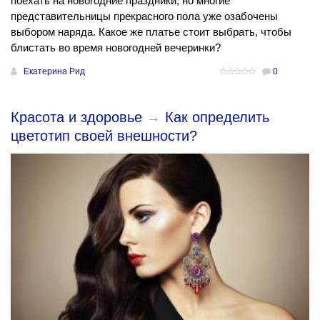
поехать на новогодние праздники, но многие
представительницы прекрасного пола уже озабочены
выбором наряда. Какое же платье стоит выбрать, чтобы
блистать во время новогодней вечеринки?
Екатерина Рид
0
Красота и здоровье
→
Как определить
цветотип своей внешности?