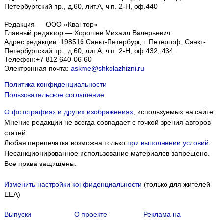
Петербургский пр., д.60, лит.А, ч.п. 2-Н, оф.440
Редакция — ООО «Квантор»
Главный редактор — Хорошев Михаил Валерьевич
Адрес редакции:
198516
Санкт-Петербург, г. Петергоф
,
Санкт-
Петербургский пр., д.60, лит.А, ч.п. 2-Н, оф.432, 434
Телефон:
+7 812 640-06-60
Электронная почта:
askme@shkolazhizni.ru
Политика конфиденциальности
Пользовательское соглашение
О фотографиях и других изображениях
, используемых на сайте.
Мнение редакции не всегда совпадает с точкой зрения авторов
статей.
Любая перепечатка возможна только
при выполнении условий
.
Несанкционированное использование материалов запрещено.
Все права защищены.
Изменить настройки конфиденциальности
(только для жителей
EEA)
Выпуски
О проекте
Реклама на