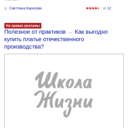
Светлана Карасева
12
На правах рекламы
Полезное от практиков
→
Как выгодно
купить платье отечественного
производства?