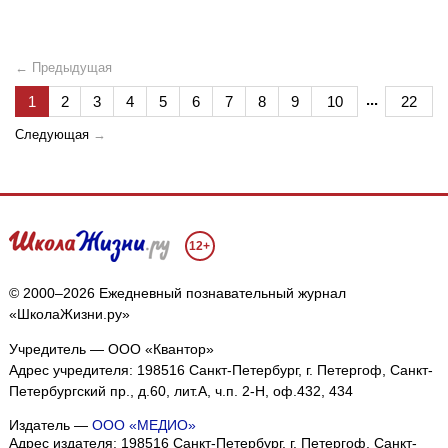
← Предыдущая
...
1
2
3
4
5
6
7
8
9
10
22
Следующая
→
12+
© 2000–2026 Ежедневный познавательный журнал
«ШколаЖизни.ру»
Учредитель — ООО «Квантор»
Адрес учредителя: 198516 Санкт-Петербург, г. Петергоф, Санкт-
Петербургский пр., д.60, лит.А, ч.п. 2-Н, оф.432, 434
Издатель —
ООО «МЕДИО»
Адрес издателя: 198516 Санкт-Петербург, г. Петергоф, Санкт-