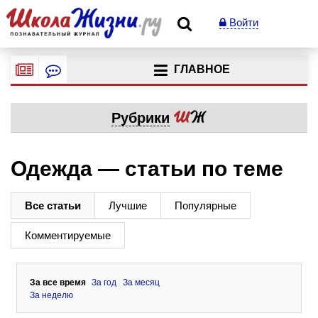
Войти
ГЛАВНОЕ
Рубрики
Одежда — статьи по теме
Все статьи
Лучшие
Популярные
Комментируемые
За все время
За год
За месяц
За неделю