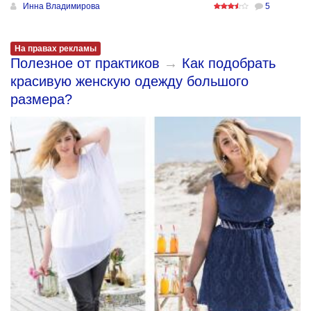
Инна Владимирова
5
На правах рекламы
Полезное от практиков
→
Как подобрать
красивую женскую одежду большого
размера?