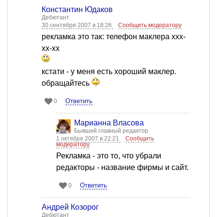
Константин Юдаков
Дебютант
30 сентября 2007 в 18:26
Сообщить модератору
рекламка это так: телефон маклера ххх-
хх-хх
кстати - у меня есть хороший маклер.
обращайтесь
Ответить
0
Марианна Власова
Бывший главный редактор
1 октября 2007 в 22:21
Сообщить
модератору
Рекламка - это то, что убрали
редакторы - название фирмы и сайт.
Ответить
0
Андрей Козорог
Дебютант