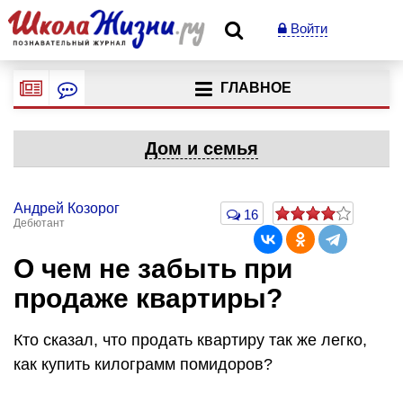
Войти
ГЛАВНОЕ
Дом и семья
Андрей Козорог
16
Дебютант
О чем не забыть при
продаже квартиры?
Кто сказал, что продать квартиру так же легко,
как купить килограмм помидоров?