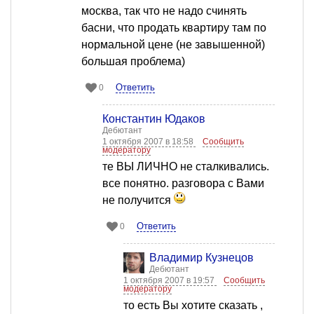
москва, так что не надо счинять
басни, что продать квартиру там по
нормальной цене (не завышенной)
большая проблема)
Ответить
0
Константин Юдаков
Дебютант
1 октября 2007 в 18:58
Сообщить
модератору
те ВЫ ЛИЧНО не сталкивались.
все понятно. разговора с Вами
не получится
Ответить
0
Владимир Кузнецов
Дебютант
1 октября 2007 в 19:57
Сообщить
модератору
то есть Вы хотите сказать ,