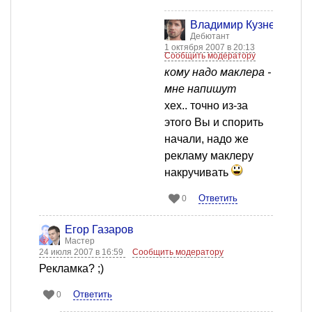
Владимир Кузнецов
Дебютант
1 октября 2007 в 20:13
Сообщить модератору
кому надо маклера -
мне напишут
хех.. точно из-за
этого Вы и спорить
начали, надо же
рекламу маклеру
накручивать
Ответить
0
Егор Газаров
Мастер
24 июля 2007 в 16:59
Сообщить модератору
Рекламка? ;)
Ответить
0