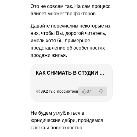
Это не совсем так. На сам процесс
влияет множество факторов.
Давайте перечислим некоторые из
них, чтобы Вы, дорогой читатель,
имели хотя бы примерное
представление об особенностях
продажи жилья.
КАК СНИМАТЬ В СТУДИИ СО ВСПЫШКАМИ
РЕКЛАМА
РЕКЛАМА
РЕКЛАМА
РЕКЛАМА
39.2 тыс. просмотров
37
Не будем углубляться в
юридические дебри, пройдемся
слегка и поверхностно.