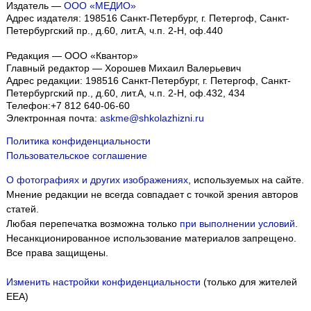
Издатель —
ООО «МЕДИО»
Адрес издателя: 198516 Санкт-Петербург, г. Петергоф, Санкт-
Петербургский пр., д.60, лит.А, ч.п. 2-Н, оф.440
Редакция — ООО «Квантор»
Главный редактор — Хорошев Михаил Валерьевич
Адрес редакции:
198516
Санкт-Петербург, г. Петергоф
,
Санкт-
Петербургский пр., д.60, лит.А, ч.п. 2-Н, оф.432, 434
Телефон:
+7 812 640-06-60
Электронная почта:
askme@shkolazhizni.ru
Политика конфиденциальности
Пользовательское соглашение
О фотографиях и других изображениях
, используемых на сайте.
Мнение редакции не всегда совпадает с точкой зрения авторов
статей.
Любая перепечатка возможна только
при выполнении условий
.
Несанкционированное использование материалов запрещено.
Все права защищены.
Изменить настройки конфиденциальности
(только для жителей
EEA)