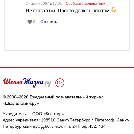
24 июля 2007 в 17:01
Сообщить модератору
Не сказал бы. Просто делюсь опытом.
Ответить
0
12+
© 2000–2026 Ежедневный познавательный журнал
«ШколаЖизни.ру»
Учредитель — ООО «Квантор»
Адрес учредителя: 198516 Санкт-Петербург, г. Петергоф, Санкт-
Петербургский пр., д.60, лит.А, ч.п. 2-Н, оф.432, 434