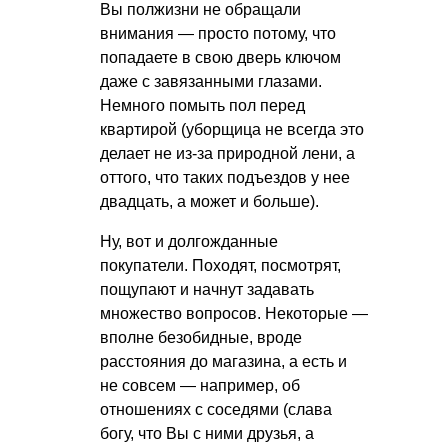
Вы полжизни не обращали
внимания — просто потому, что
попадаете в свою дверь ключом
даже с завязанными глазами.
Немного помыть пол перед
квартирой (уборщица не всегда это
делает не из-за природной лени, а
оттого, что таких подъездов у нее
двадцать, а может и больше).
Ну, вот и долгожданные
покупатели. Походят, посмотрят,
пощупают и начнут задавать
множество вопросов. Некоторые —
вполне безобидные, вроде
расстояния до магазина, а есть и
не совсем — например, об
отношениях с соседями (слава
богу, что Вы с ними друзья, а