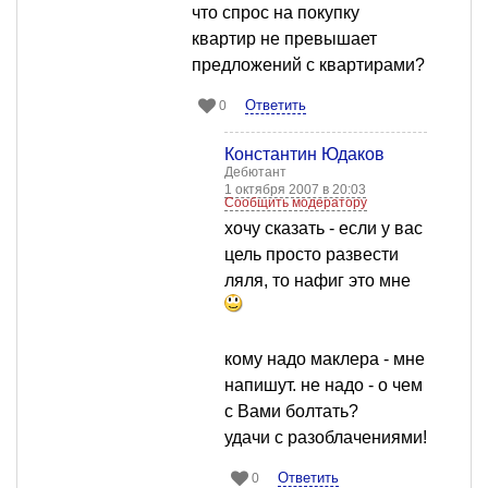
что спрос на покупку
квартир не превышает
предложений с квартирами?
Ответить
0
Константин Юдаков
Дебютант
1 октября 2007 в 20:03
Сообщить модератору
хочу сказать - если у вас
цель просто развести
ляля, то нафиг это мне
кому надо маклера - мне
напишут. не надо - о чем
с Вами болтать?
удачи с разоблачениями!
Ответить
0