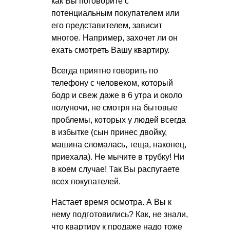
как Вы поговорите с
потенциальным покупателем или
его представителем, зависит
многое. Например, захочет ли он
ехать смотреть Вашу квартиру.
Всегда приятно говорить по
телефону с человеком, который
бодр и свеж даже в 6 утра и около
полуночи, не смотря на бытовые
проблемы, которых у людей всегда
в избытке (сын принес двойку,
машина сломалась, теща, наконец,
приехала). Не мычите в трубку! Ни
в коем случае! Так Вы распугаете
всех покупателей.
Настает время осмотра. А Вы к
нему подготовились? Как, не знали,
что квартиру к продаже надо тоже