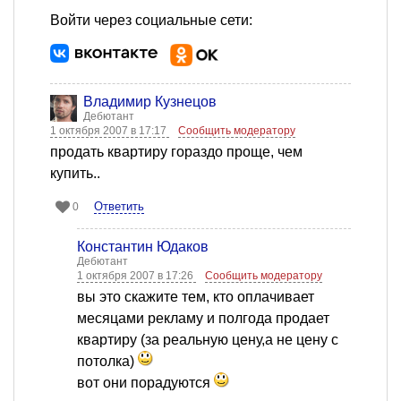
Войти через социальные сети:
Владимир Кузнецов
Дебютант
1 октября 2007 в 17:17
Сообщить модератору
продать квартиру гораздо проще, чем
купить..
Ответить
0
Константин Юдаков
Дебютант
1 октября 2007 в 17:26
Сообщить модератору
вы это скажите тем, кто оплачивает
месяцами рекламу и полгода продает
квартиру (за реальную цену,а не цену с
потолка)
вот они порадуются