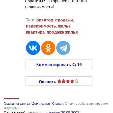
обратиться в хорошее агентство
недвижимости!
Теги:
риэлтор
,
продажи
,
недвижимость
,
жилье
,
квартира
,
продажа жилья
Комментировать
16
Оценить
Главная страница
/
Дом и семья
/
Статьи
/
О чем не забыть при продаже
квартиры?
Статья опубликована в
выпуске 30.09.2007