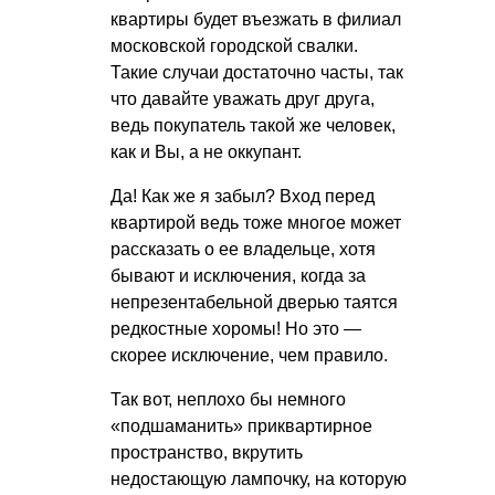
квартиры будет въезжать в филиал
московской городской свалки.
Такие случаи достаточно часты, так
что давайте уважать друг друга,
ведь покупатель такой же человек,
как и Вы, а не оккупант.
Да! Как же я забыл? Вход перед
квартирой ведь тоже многое может
рассказать о ее владельце, хотя
бывают и исключения, когда за
непрезентабельной дверью таятся
редкостные хоромы! Но это —
скорее исключение, чем правило.
Так вот, неплохо бы немного
«подшаманить» приквартирное
пространство, вкрутить
недостающую лампочку, на которую