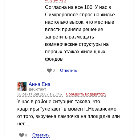
модератору
Согласна на все 100. У нас в
Симферополе спрос на жилье
настолько высок, что местные
власти приняли решение
запретить размещать
коммерческие структуры на
первых этажах жилищных
фондов
Ответить
0
Анна Ена
Дебютант
30 сентября 2007 в 23:46
Сообщить модератору
У нас в районе ситуация такова, что
квартиры "улетают" в момент...Независимо
от того, вкручена лампочка на площадке или
нет....
Ответить
0