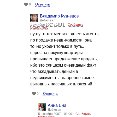
Ответить
0
Владимир Кузнецов
Дебютант
1 октября 2007 в 18:13
Сообщить
модератору
ну-ну.. в тех местах. где есть агенты
по продаже недвижимости, она
точно уходит только в путь..
спрос на покупку квартиры
превышает предложение продать,
ибо это слишком очевидный факт,
что вкладывать деньги в
недвижимость - навреное самое
выгодных пассивных вложений
Ответить
0
Анна Ена
Дебютант
5 октября 2007 в 01:00
Сообщить