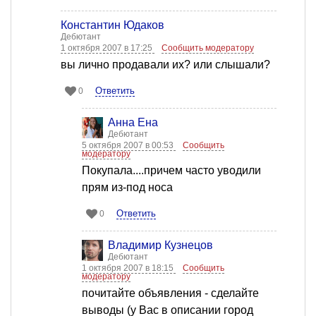
Константин Юдаков
Дебютант
1 октября 2007 в 17:25
Сообщить модератору
вы лично продавали их? или слышали?
Ответить
0
Анна Ена
Дебютант
5 октября 2007 в 00:53
Сообщить
модератору
Покупала....причем часто уводили
прям из-под носа
Ответить
0
Владимир Кузнецов
Дебютант
1 октября 2007 в 18:15
Сообщить
модератору
почитайте объявления - сделайте
выводы (у Вас в описании город