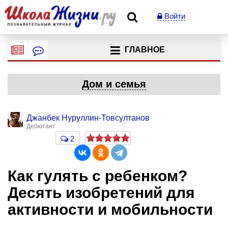
Войти
ГЛАВНОЕ
Дом и семья
Джанбек Нуруллин-Товсултанов
Дебютант
2
Как гулять с ребенком?
Десять изобретений для
активности и мобильности