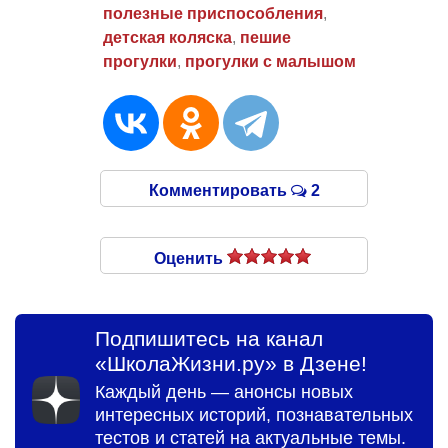
полезные приспособления
,
детская коляска
,
пешие
прогулки
,
прогулки с малышом
Комментировать
2
Оценить
Подпишитесь на канал
«ШколаЖизни.ру» в Дзене!
Каждый день — анонсы новых
интересных историй, познавательных
тестов и статей на актуальные темы.