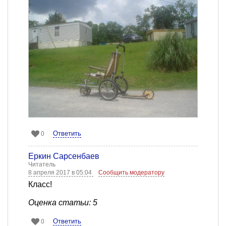
Ответить
0
Еркин Сарсенбаев
Читатель
8 апреля 2017 в 05:04
Сообщить модератору
Класс!
Оценка статьи: 5
Ответить
0