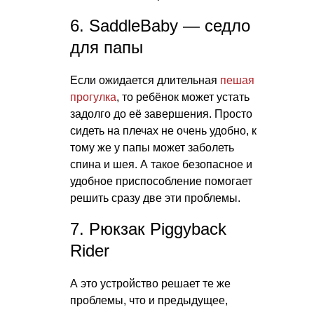
6. SaddleBaby — седло
для папы
Если ожидается длительная
пешая
прогулка
, то ребёнок может устать
задолго до её завершения. Просто
сидеть на плечах не очень удобно, к
тому же у папы может заболеть
спина и шея. А такое безопасное и
удобное приспособление помогает
решить сразу две эти проблемы.
7. Рюкзак Piggyback
Rider
А это устройство решает те же
проблемы, что и предыдущее,