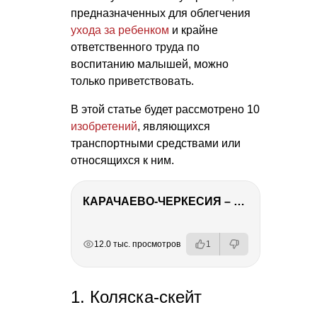
предназначенных для облегчения
ухода за ребенком
и крайне
ответственного труда по
воспитанию малышей, можно
только приветствовать.
В этой статье будет рассмотрено 10
изобретений
, являющихся
транспортными средствами или
относящихся к ним.
КАРАЧАЕВО-ЧЕРКЕСИЯ – ПУТЕШЕСТВИЕ НА КАВКАЗ часть 2
РЕКЛАМА
РЕКЛАМА
РЕКЛАМА
12.0 тыс. просмотров
1
1. Коляска-скейт