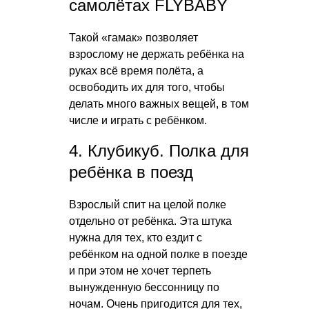
самолётах FLYBABY
Такой «гамак» позволяет
взрослому не держать ребёнка на
руках всё время полёта, а
освободить их для того, чтобы
делать много важных вещей, в том
числе и играть с ребёнком.
4. Клубикуб. Полка для
ребёнка в поезд
Взрослый спит на целой полке
отдельно от ребёнка. Эта штука
нужна для тех, кто ездит с
ребёнком на одной полке в поезде
и при этом не хочет терпеть
вынужденную бессонницу по
ночам. Очень пригодится для тех,