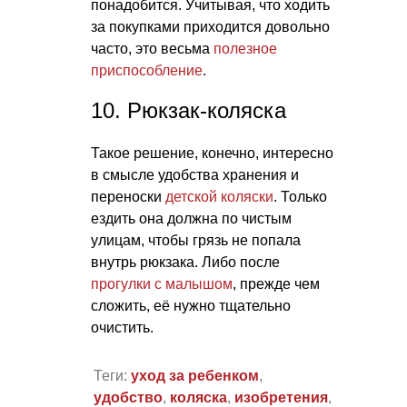
понадобится. Учитывая, что ходить
за покупками приходится довольно
часто, это весьма
полезное
приспособление
.
10. Рюкзак-коляска
Такое решение, конечно, интересно
в смысле удобства хранения и
переноски
детской коляски
. Только
ездить она должна по чистым
улицам, чтобы грязь не попала
внутрь рюкзака. Либо после
прогулки с малышом
, прежде чем
сложить, её нужно тщательно
очистить.
Теги:
уход за ребенком
,
удобство
,
коляска
,
изобретения
,