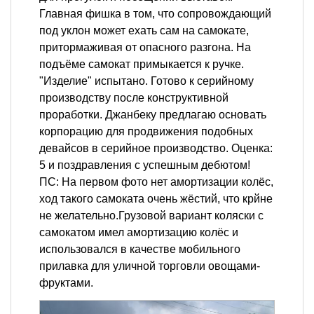
Главная фишка в том, что сопровождающий
под уклон может ехать сам на самокате,
притормаживая от опасного разгона. На
подъёме самокат примыкается к ручке.
"Изделие" испытано. Готово к серийному
производству после конструктивной
проработки. Джанбеку предлагаю основать
корпорацию для продвижения подобных
девайсов в серийное производство. Оценка:
5 и поздравления с успешным дебютом!
ПС: На первом фото нет амортизации колёс,
ход такого самоката очень жёстий, что крйне
не желательно.Грузовой вариант коляски с
самокатом имел амортизацию колёс и
использовался в качестве мобильного
прилавка для уличной торговли овощами-
фруктами.