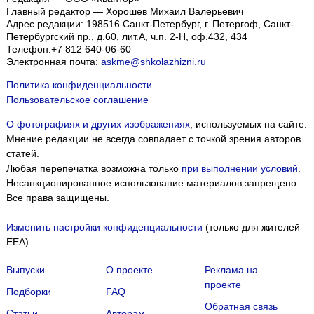
Главный редактор — Хорошев Михаил Валерьевич
Адрес редакции:
198516
Санкт-Петербург, г. Петергоф
,
Санкт-
Петербургский пр., д.60, лит.А, ч.п. 2-Н, оф.432, 434
Телефон:
+7 812 640-06-60
Электронная почта:
askme@shkolazhizni.ru
Политика конфиденциальности
Пользовательское соглашение
О фотографиях и других изображениях
, используемых на сайте.
Мнение редакции не всегда совпадает с точкой зрения авторов
статей.
Любая перепечатка возможна только
при выполнении условий
.
Несанкционированное использование материалов запрещено.
Все права защищены.
Изменить настройки конфиденциальности
(только для жителей
EEA)
Выпуски
О проекте
Реклама на
проекте
Подборки
FAQ
Обратная связь
Статьи
Авторам