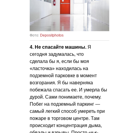
Фото:
Depositphotos
4. Не спасайте машины.
Я
сегодня задумалась, что
сделала бы я, если бы моя
«ласточка» находилась на
подземной парковке в момент
возгорания. Я бы наверняка
побежала спасать ее. И умерла бы
дурой. Сами понимаете, почему.
Побег на подземный паркинг —
самый легкий способ умереть при
пожаре в торговом центре. Там
происходит концентрация дыма,
обвалы и взрывы. Просто «к-к-