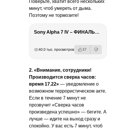
Поверьте, хватит всего нескольких
минут, чтоб умереть от дыма.
Поэтому не тормозите!
Sony Alpha 7 IV – ФИНАЛЬНЫЙ ОБЗОР
РЕКЛАМА
РЕКЛАМА
РЕКЛАМА
РЕКЛАМА
40.0 тыс. просмотров
37
2. «Внимание, сотрудники!
Производится сверка часов:
время 17.22»
— уведомление о
возможном террористическом акте.
Если в течение 7 минут не
прозвучит «Сверка часов
произведена успешно» — бегите. А
лучше — идите на выход сразу и
спокойно. У вас есть 7 минут, чтоб