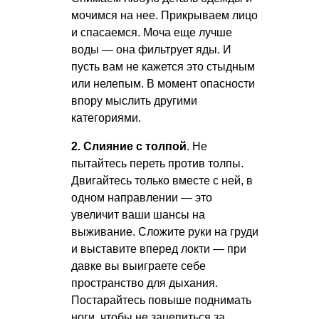
мочимся на нее. Прикрываем лицо
и спасаемся. Моча еще лучше
воды — она фильтрует яды. И
пусть вам не кажется это стыдным
или нелепым. В момент опасности
впору мыслить другими
категориями.
2. Слияние с толпой
. Не
пытайтесь переть против толпы.
Двигайтесь только вместе с ней, в
одном направлении — это
увеличит ваши шансы на
выживание. Сложите руки на груди
и выставите вперед локти — при
давке вы выиграете себе
пространство для дыхания.
Постарайтесь повыше поднимать
ноги, чтобы не зацепиться за