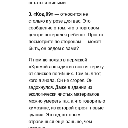
остаться живыми.
3. «Код 99»
— относится не
столько к угрозе для вас. Это
сообщение о том, что в торговом
центре потерялся ребенок. Просто
посмотрите по сторонам — может
быть, он рядом с вами?
Я помню пожар в пермской
«Хромой лошади» и свою истерику
от списков погибших. Там был тот,
кого я знала. Он не сгорел. Он
задохнулся. Даже в здании из
экологически чистых материалов
можно умереть так, а что говорить о
химозине, из которой строят новые
здания. Это яд, которым
отравишься еще раньше, чем