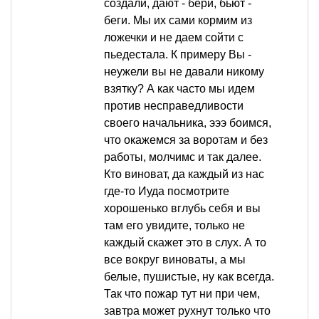
создали, дают - бери, бьют -
беги. Мы их сами кормим из
ложечки и не даем сойти с
пьедестала. К примеру Вы -
неужели вы не давали никому
взятку? А как часто мы идем
против несправедливости
своего начальника, эээ боимся,
что окажемся за воротам и без
работы, молчимс и так далее.
Кто виноват, да каждый из нас
где-то Иуда посмотрите
хорошенько вглубь себя и вы
там его увидите, только не
каждый скажет это в слух. А то
все вокруг виноваты, а мы
белые, пушистые, ну как всегда.
Так что пожар тут ни при чем,
завтра может рухнут только что