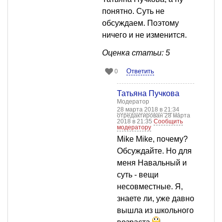
понятно. Суть не
обсуждаем. Поэтому
ничего и не изменится.
Оценка статьи: 5
Ответить
0
Татьяна Пучкова
Модератор
28 марта 2018 в 21:34
отредактирован 28 марта
2018 в 21:35
Сообщить
модератору
Mike Mike, почему?
Обсуждайте. Но для
меня Навальный и
суть - вещи
несовместные. Я,
знаете ли, уже давно
вышла из школьного