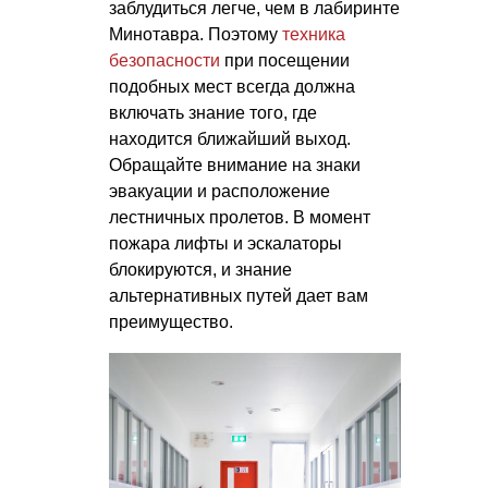
заблудиться легче, чем в лабиринте
Минотавра. Поэтому
техника
безопасности
при посещении
подобных мест всегда должна
включать знание того, где
находится ближайший выход.
Обращайте внимание на знаки
эвакуации и расположение
лестничных пролетов. В момент
пожара лифты и эскалаторы
блокируются, и знание
альтернативных путей дает вам
преимущество.