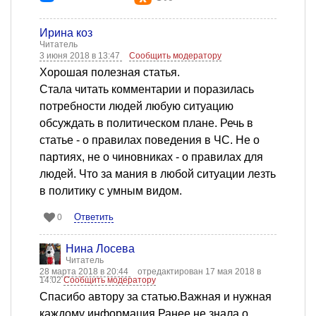
Ирина коз
Читатель
3 июня 2018 в 13:47
Сообщить модератору
Хорошая полезная статья.
Стала читать комментарии и поразилась
потребности людей любую ситуацию
обсуждать в политическом плане. Речь в
статье - о правилах поведения в ЧС. Не о
партиях, не о чиновниках - о правилах для
людей. Что за мания в любой ситуации лезть
в политику с умным видом.
Ответить
0
Нина Лосева
Читатель
28 марта 2018 в 20:44
отредактирован 17 мая 2018 в
14:02
Сообщить модератору
Спасибо автору за статью.Важная и нужная
каждому информация.Ранее не знала о