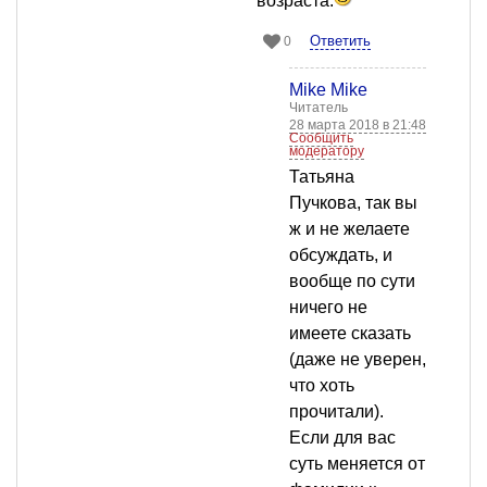
возраста.
Ответить
0
Mike Mike
Читатель
28 марта 2018 в 21:48
Сообщить
модератору
Татьяна
Пучкова, так вы
ж и не желаете
обсуждать, и
вообще по сути
ничего не
имеете сказать
(даже не уверен,
что хоть
прочитали).
Если для вас
суть меняется от