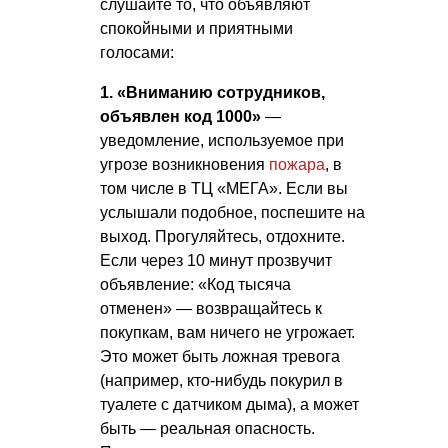
слушайте то, что объявляют
спокойными и приятными
голосами:
1. «Вниманию сотрудников,
объявлен код 1000»
—
уведомление, используемое при
угрозе возникновения
пожара
, в
том числе в ТЦ «МЕГА». Если вы
услышали подобное, поспешите на
выход. Прогуляйтесь, отдохните.
Если через 10 минут прозвучит
объявление: «Код тысяча
отменен» — возвращайтесь к
покупкам, вам ничего не угрожает.
Это может быть ложная тревога
(например, кто-нибудь покурил в
туалете с датчиком дыма), а может
быть — реальная опасность.