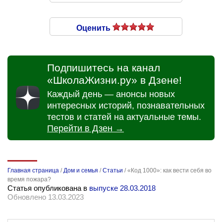
Оценить
Подпишитесь на канал
«ШколаЖизни.ру» в Дзене!
Каждый день — анонсы новых
интересных историй, познавательных
тестов и статей на актуальные темы.
Перейти в Дзен →
Главная страница
/
Дом и семья
/
Статьи
/
«Код 1000»: как вести себя во
время пожара?
Статья опубликована в
выпуске 28.03.2018
Обновлено 13.03.2023