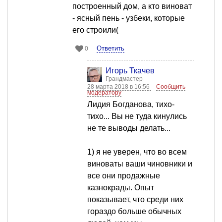
построенный дом, а кто виноват
- ясный пень - узбеки, которые
его строили(
Ответить
0
Игорь Ткачев
Грандмастер
28 марта 2018 в 16:56
Сообщить
модератору
Лидия Богданова, тихо-
тихо... Вы не туда кинулись
не те выводы делать...
1) я не уверен, что во всем
виноваты ваши чиновники и
все они продажные
казнокрады. Опыт
показывает, что среди них
гораздо больше обычных