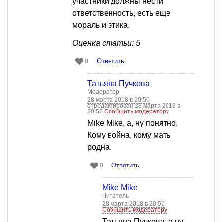
участники должны нести
ответственность, есть еще
мораль и этика.
Оценка статьи: 5
Ответить
0
Татьяна Пучкова
Модератор
28 марта 2018 в 20:50
отредактирован 28 марта 2018 в
20:52
Сообщить модератору
Mike Mike, а, ну понятно.
Кому война, кому мать
родна.
Ответить
0
Mike Mike
Читатель
28 марта 2018 в 20:56
Сообщить модератору
Татьяна Пучкова, а ну