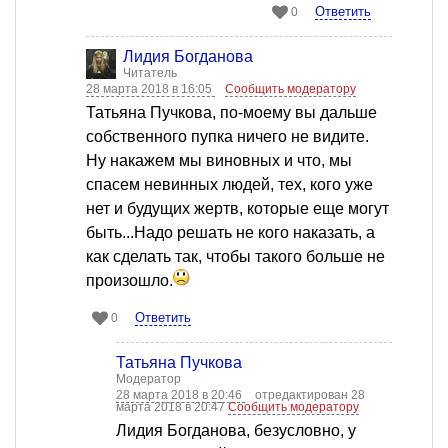
Ответить
0
Лидия Богданова
Читатель
28 марта 2018 в 16:05
Сообщить модератору
Татьяна Пучкова, по-моему вы дальше
собственного пупка ничего не видите.
Ну накажем мы виновных и что, мы
спасем невинных людей, тех, кого уже
нет и будущих жертв, которые еще могут
быть...Надо решать не кого наказать, а
как сделать так, чтобы такого больше не
произошло.
Ответить
0
Татьяна Пучкова
Модератор
28 марта 2018 в 20:46
отредактирован 28
марта 2018 в 20:47
Сообщить модератору
Лидия Богданова, безусловно, у