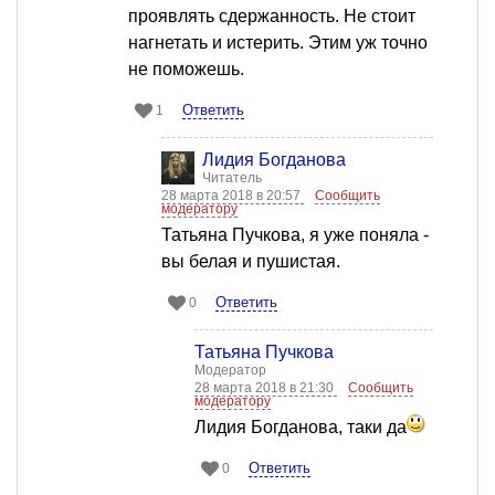
проявлять сдержанность. Не стоит
нагнетать и истерить. Этим уж точно
не поможешь.
Ответить
1
Лидия Богданова
Читатель
28 марта 2018 в 20:57
Сообщить
модератору
Татьяна Пучкова, я уже поняла -
вы белая и пушистая.
Ответить
0
Татьяна Пучкова
Модератор
28 марта 2018 в 21:30
Сообщить
модератору
Лидия Богданова, таки да
Ответить
0