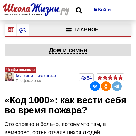
Войти
ГЛАВНОЕ
Дом и семья
Чтобы помнили
Марина Тихонова
54
Профессионал
«Код 1000»: как вести себя
во время пожара?
Это сложно и больно, потому что там, в
Кемерово, сотни отчаявшихся людей