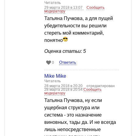
Читатель
29 марта 2018 в 13:07
Сообщить
модератору
Татьяна Пучкова, а для пущей
убедительности вы решили
стереть мой комментарий,
понятно
Оценка статьи: 5
Ответить
0
Mike Mike
Читатель
28 марта 2018 в 20:20
отредактирован
28 марта 2018 в 20:54
Сообщить
модератору
Татьяна Пучкова, ну если
ущербная структура или
система - это назначение
виновных, тады да. И не всегда
лишь непосредственные