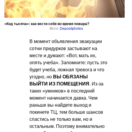
«Код тысяча»: как вести себя во время пожара?
Фото:
Depositphotos
В момент объявления эвакуации
сотни придурков застывают на
месте и думают: «Вот, мать их,
опять учеба». Запомните: пусть это
будет учеба, ложная тревога и что
угодно, но
ВЫ ОБЯЗАНЫ
ВЫЙТИ ИЗ ПОМЕЩЕНИЯ
. Из-за
таких «умников» в последний
момент начинается давка. Чем
раньше вы найдете выход и
покинете ТЦ, тем больше шансов
спастись не только вам, но и
остальным. Поэтому внимательно