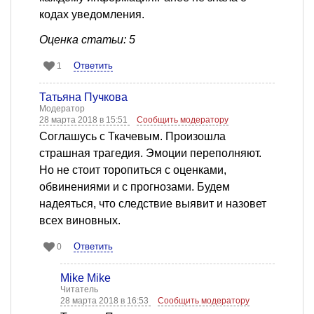
кодах уведомления.
Оценка статьи: 5
Ответить
1
Татьяна Пучкова
Модератор
28 марта 2018 в 15:51
Сообщить модератору
Соглашусь с Ткачевым. Произошла
страшная трагедия. Эмоции переполняют.
Но не стоит торопиться с оценками,
обвинениями и с прогнозами. Будем
надеяться, что следствие выявит и назовет
всех виновных.
Ответить
0
Mike Mike
Читатель
28 марта 2018 в 16:53
Сообщить модератору