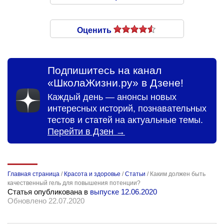
Оценить
Подпишитесь на канал
«ШколаЖизни.ру» в Дзене!
Каждый день — анонсы новых
интересных историй, познавательных
тестов и статей на актуальные темы.
Перейти в Дзен →
Главная страница
/
Красота и здоровье
/
Статьи
/
Каким должен быть
качественный гель для повышения потенции?
Статья опубликована в
выпуске 12.06.2020
Обновлено 22.07.2020