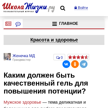
Войти
ГЛАВНОЕ
Красота и здоровье
Женечка МД
0
Грандмастер
Каким должен быть
качественный гель для
повышения потенции?
Мужское здоровье
— тема деликатная и