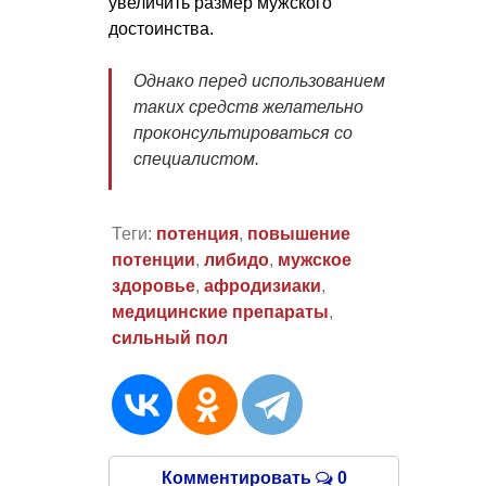
увеличить размер мужского
достоинства.
Однако перед использованием
таких средств желательно
проконсультироваться со
специалистом.
Теги:
потенция
,
повышение
потенции
,
либидо
,
мужское
здоровье
,
афродизиаки
,
медицинские препараты
,
сильный пол
Комментировать
0