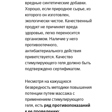
вредные синтетические добавки.
Хорошо, если природное сырье, из
которого он изготовлен,
экологически чистое. Качественный
продукт не причиняет вреда
здоровью, легко переносится
организмом. Наличие у него
противоотечного,
антибактериального действия
приветствуется. Качество
стимулирующего геля должно быть
подтверждено сертификатом.
Несмотря на кажущуюся
безвредность методики повышения
потенции путем массажа с
применением стимулирующего
геля, есть
ряд противопоказаний
к ее проведению
: