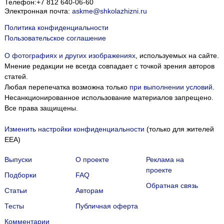
Телефон:
+7 812 640-06-60
Электронная почта:
askme@shkolazhizni.ru
Политика конфиденциальности
Пользовательское соглашение
О фотографиях и других изображениях
, используемых на сайте.
Мнение редакции не всегда совпадает с точкой зрения авторов
статей.
Любая перепечатка возможна только
при выполнении условий
.
Несанкционированное использование материалов запрещено.
Все права защищены.
Изменить настройки конфиденциальности
(только для жителей
EEA)
Выпуски
О проекте
Реклама на
проекте
Подборки
FAQ
Обратная связь
Статьи
Авторам
Тесты
Публичная оферта
Комментарии