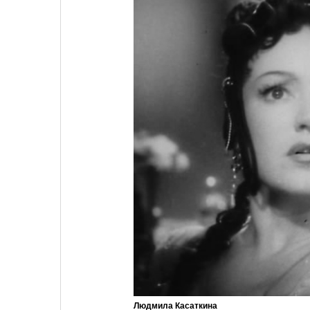
Людмила Касаткина