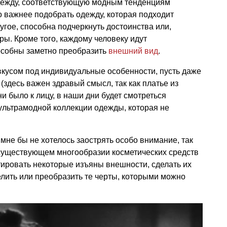
ежду, соответствующую модным тенденциям
о важнее подобрать одежду, которая подходит
угое, способна подчеркнуть достоинства или,
ры. Кроме того, каждому человеку идут
особны заметно преобразить
внешний вид
.
 вкусом под индивидуальные особенности, пусть даже
(здесь важен здравый смысл, так как платье из
ни было к лицу, в наши дни будет смотреться
 ультрамодной коллекции одежды, которая не
й мне бы не хотелось заострять особо внимание, так
и существующем многообразии косметических средств
ировать некоторые изъяны внешности, сделать их
лить или преобразить те черты, которыми можно