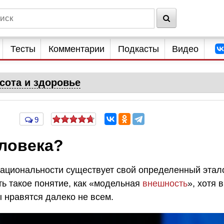
Тесты
Комментарии
Подкасты
Видео
сота и здоровье
9
еловека?
 национальности существует свой определенный этал
ть такое понятие, как «модельная
внешность
», хотя в
 нравятся далеко не всем.