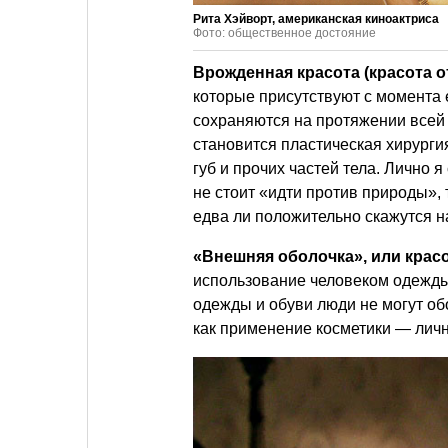
Рита Хэйворт, американская киноактриса
Фото: общественное достояние
Врожденная красота (красота 
которые присутствуют с момента 
сохраняются на протяжении всей 
становится пластическая хирурги
губ и прочих частей тела. Лично я
не стоит «идти против природы»,
едва ли положительно скажутся н
«Внешняя оболочка», или крас
использование человеком одежды,
одежды и обуви люди не могут об
как применение косметики — личн