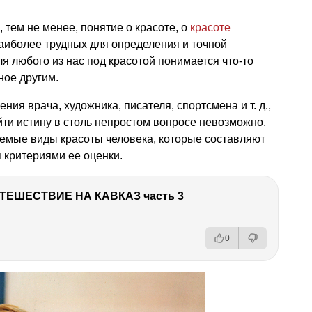
, тем не менее, понятие о красоте, о
красоте
наиболее трудных для определения и точной
ля любого из нас под красотой понимается что-то
ное другим.
рения врача, художника, писателя, спортсмена
и т. д.,
йти истину в столь непростом вопросе невозможно,
аемые виды красоты человека, которые составляют
 критериями ее оценки.
ТЕШЕСТВИЕ НА КАВКАЗ часть 3
0