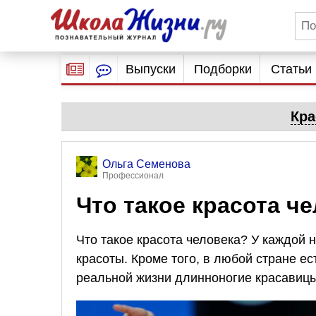
Выпуски
Подборки
Статьи
Кра
Ольга Семенова
Профессионал
Что такое красота ч
Что такое красота человека? У каждой
красоты. Кроме того, в любой стране ес
реальной жизни длинноногие красавицы