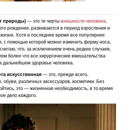
от природы)
— это те черты
внешности человека
,
его рождения, развиваются в период взросления и
жизни. Хотя в последнее время все популярнее
я, с помощью которой можно изменить форму носа,
 считаю, что, за исключением очень редких случаев,
 тем более что все хирургические вмешательства
а дальнейшем здоровье человека.
ота искусственная
— это, прежде всего,
 обуви, различных аксессуаров, косметики. Без
ойтись, это — жизненная необходимость, в то время
ое дело каждого.