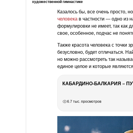
художественной гимнастике
Казалось бы, все очень просто, но
человека
в частности — одно из 
формулировки не имеет, так как д
свое, особенное, подчас не понят
Также красота человека с точки з
безусловно, будет отличаться. На
но можно рассмотреть так назыв
единое целое и которые являются
КАБАРДИНО-БАЛКАРИЯ – ПУ
РЕКЛАМА
РЕКЛАМА
РЕКЛАМА
6.7 тыс. просмотров