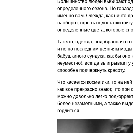
Большинство людей выбирают од
определенного сезона. Но горазд
именно вам. Одежда, как ничто др
наоборот, скрыть недостатки фигу
определенные цвета, которые сп
Так что, одежда, подобранная со
и не по последним веяниям моды 
бабушкиного сундука, как бы оно 
неуместно), всегда выигрывает у
способна подчеркнуть красоту.
Что касается косметики, то на не
как все прекрасно знают, что пр
можно довольно легко подкоррект
более незаметными, а также выде
гордиться.