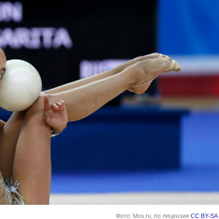
Фото: Mos.ru, по лицензии
CC BY-SA 