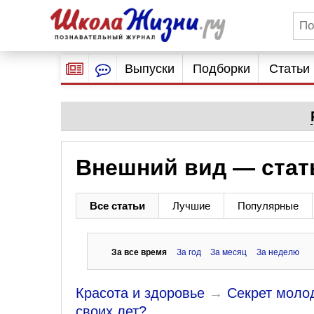
Выпуски
Подборки
Статьи
Внешний вид — стат
Все статьи
Лучшие
Популярные
За все время
За год
За месяц
За неделю
Красота и здоровье
→
Секрет моло
своих лет?