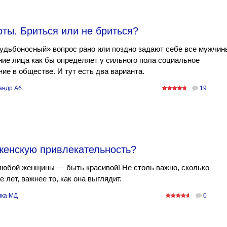
ты. Бриться или не бриться?
удьбоносный» вопрос рано или поздно задают себе все мужчин
ие лица как бы определяет у сильного пола социальное
ие в обществе. И тут есть два варианта.
андр Аб
19
 женскую привлекательность?
любой женщины — быть красивой! Не столь важно, сколько
 лет, важнее то, как она выглядит.
ка МД
0