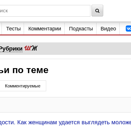
Тесты
Комментарии
Подкасты
Видео
Рубрики
ьи по теме
Комментируемые
дости. Как женщинам удается выглядеть молож