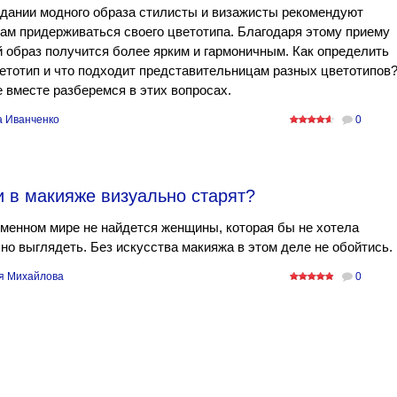
дании модного образа стилисты и визажисты рекомендуют
м придерживаться своего цветотипа. Благодаря этому приему
 образ получится более ярким и гармоничным. Как определить
етотип и что подходит представительницам разных цветотипов
 вместе разберемся в этих вопросах.
а Иванченко
0
 в макияже визуально старят?
менном мире не найдется женщины, которая бы не хотела
но выглядеть. Без искусства макияжа в этом деле не обойтись.
я Михайлова
0