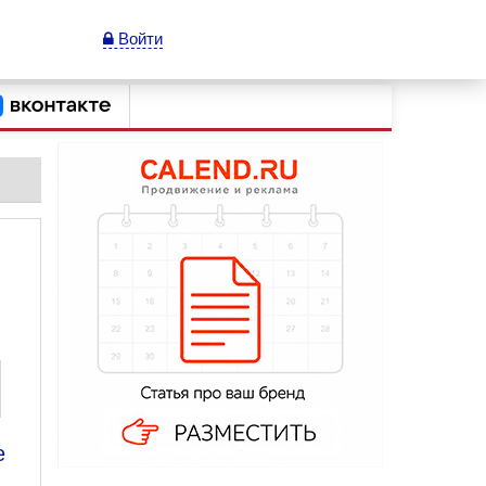
Войти
е