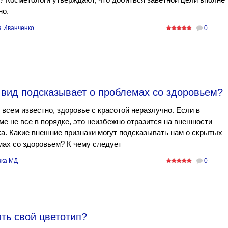
но.
а Иванченко
0
 вид подсказывает о проблемах со здоровьем?
 всем известно, здоровье с красотой неразлучно. Если в
ме не все в порядке, это неизбежно отразится на внешности
а. Какие внешние признаки могут подсказывать нам о скрытых
ах со здоровьем? К чему следует
ка МД
0
ть свой цветотип?