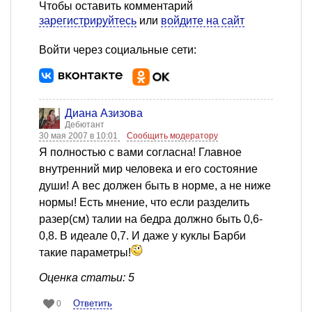
Чтобы оставить комментарий
зарегистрируйтесь
или
войдите на сайт
Войти через социальные сети:
Диана Азизова
Дебютант
30 мая 2007 в 10:01
Сообщить модератору
Я полностью с вами согласна! Главное
внутренний мир человека и его состояние
души! А вес должен быть в норме, а не ниже
нормы! Есть мнение, что если разделить
разер(см) талии на бедра должно быть 0,6-
0,8. В идеале 0,7. И даже у куклы Барби
такие параметры!
Оценка статьи: 5
Ответить
0