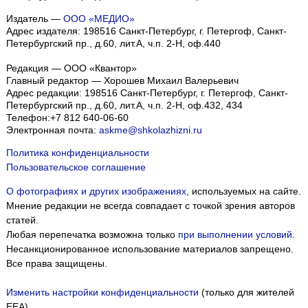
Издатель —
ООО «МЕДИО»
Адрес издателя: 198516 Санкт-Петербург, г. Петергоф, Санкт-
Петербургский пр., д.60, лит.А, ч.п. 2-Н, оф.440
Редакция — ООО «Квантор»
Главный редактор — Хорошев Михаил Валерьевич
Адрес редакции:
198516
Санкт-Петербург, г. Петергоф
,
Санкт-
Петербургский пр., д.60, лит.А, ч.п. 2-Н, оф.432, 434
Телефон:
+7 812 640-06-60
Электронная почта:
askme@shkolazhizni.ru
Политика конфиденциальности
Пользовательское соглашение
О фотографиях и других изображениях
, используемых на сайте.
Мнение редакции не всегда совпадает с точкой зрения авторов
статей.
Любая перепечатка возможна только
при выполнении условий
.
Несанкционированное использование материалов запрещено.
Все права защищены.
Изменить настройки конфиденциальности
(только для жителей
EEA)