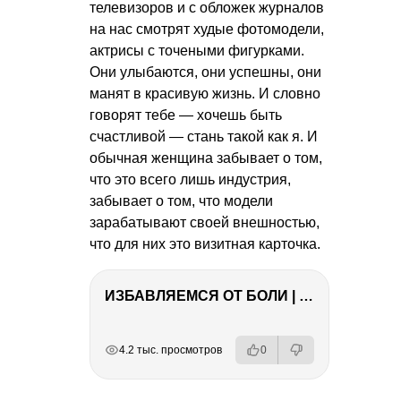
телевизоров и с обложек журналов
на нас смотрят худые фотомодели,
актрисы с точеными фигурками.
Они улыбаются, они успешны, они
манят в красивую жизнь. И словно
говорят тебе — хочешь быть
счастливой — стань такой как я. И
обычная женщина забывает о том,
что это всего лишь индустрия,
забывает о том, что модели
зарабатывают своей внешностью,
что для них это визитная карточка.
ИЗБАВЛЯЕМСЯ ОТ БОЛИ | Важность режима и питания
РЕКЛАМА
РЕКЛАМА
РЕКЛАМА
РЕКЛАМА
4.2 тыс. просмотров
0