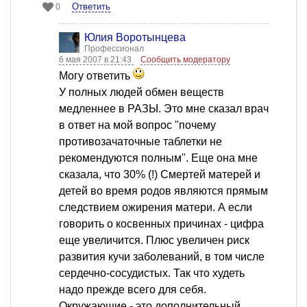
Ответить
0
Юлия Воротынцева
Профессионал
6 мая 2007 в 21:43
Сообщить модератору
Могу ответить
У полных людей обмен веществ
медленнее в РАЗЫ. Это мне сказал врач
в ответ на мой вопрос "почему
противозачаточные таблетки не
рекомендуются полным". Еще она мне
сказала, что 30% (!) Смертей матерей и
детей во время родов являются прямым
следствием ожирения матери. А если
говорить о косвенных причинах - цифра
еще увеличится. Плюс увеличен риск
развития кучи заболеваний, в том числе
сердечно-сосудистых. Так что худеть
надо прежде всего для себя.
Окружающие - это дополнительный