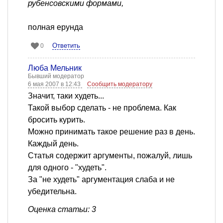
рубенсовскими формами,
полная ерунда
Ответить
0
Люба Мельник
Бывший модератор
6 мая 2007 в 12:43
Сообщить модератору
Значит, таки худеть...
Такой выбор сделать - не проблема. Как
бросить курить.
Можно принимать такое решение раз в день.
Каждый день.
Статья содержит аргументы, пожалуй, лишь
для одного - "худеть".
За "не худеть" аргументация слаба и не
убедительна.
Оценка статьи: 3