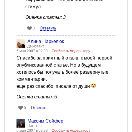
стимул.
Оценка статьи: 3
Ответить
0
Алина Наркелюк
Дебютант
6 мая 2007 в 02:39
Сообщить модератору
Спасибо за приятный отзыв, к моей первой
опубликованной статье. Но в будущем
хотелось бы получать более развернутые
комментарии.
еще раз спасибо, писала от души
Оценка статьи: 5
Ответить
0
Максим Сойфер
Читатель
6 мая 2007 в 02:29
Сообщить модератору