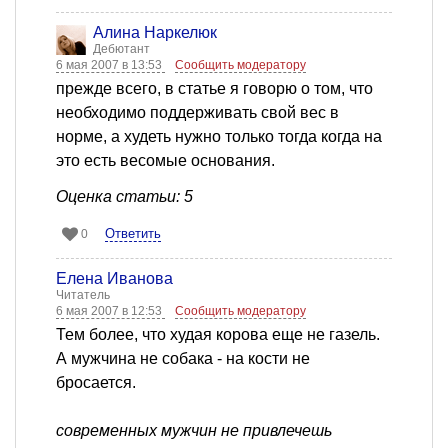
Алина Наркелюк
Дебютант
6 мая 2007 в 13:53
Сообщить модератору
прежде всего, в статье я говорю о том, что
необходимо поддерживать свой вес в
норме, а худеть нужно только тогда когда на
это есть весомые основания.
Оценка статьи: 5
Ответить
0
Елена Иванова
Читатель
6 мая 2007 в 12:53
Сообщить модератору
Тем более, что худая корова еще не газель.
А мужчина не собака - на кости не
бросается.
современных мужчин не привлечешь