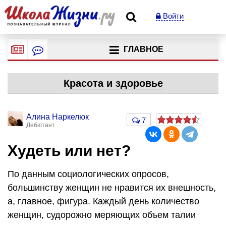
Войти
ГЛАВНОЕ
Красота и здоровье
Алина Наркелюк
7
Дебютант
Худеть или нет?
По данным социологических опросов,
большинству женщин не нравится их внешность,
а, главное, фигура. Каждый день количество
женщин, судорожно меряющих объем талии