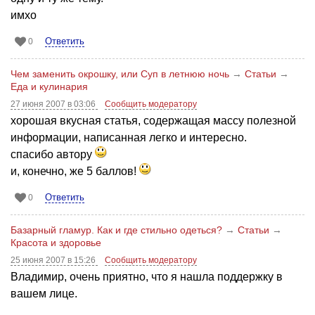
имхо
Ответить
0
Чем заменить окрошку, или Суп в летнюю ночь
→
Статьи
→
Еда и кулинария
27 июня 2007 в 03:06
Сообщить модератору
хорошая вкусная статья, содержащая массу полезной
информации, написанная легко и интересно.
спасибо автору
и, конечно, же 5 баллов!
Ответить
0
Базарный гламур. Как и где стильно одеться?
→
Статьи
→
Красота и здоровье
25 июня 2007 в 15:26
Сообщить модератору
Владимир, очень приятно, что я нашла поддержку в
вашем лице.