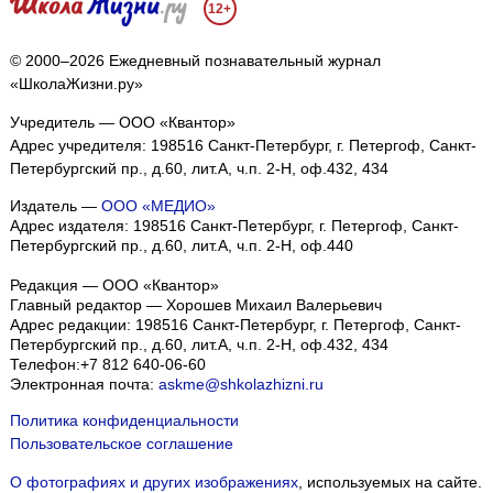
12+
© 2000–2026 Ежедневный познавательный журнал
«ШколаЖизни.ру»
Учредитель — ООО «Квантор»
Адрес учредителя: 198516 Санкт-Петербург, г. Петергоф, Санкт-
Петербургский пр., д.60, лит.А, ч.п. 2-Н, оф.432, 434
Издатель —
ООО «МЕДИО»
Адрес издателя: 198516 Санкт-Петербург, г. Петергоф, Санкт-
Петербургский пр., д.60, лит.А, ч.п. 2-Н, оф.440
Редакция — ООО «Квантор»
Главный редактор — Хорошев Михаил Валерьевич
Адрес редакции:
198516
Санкт-Петербург, г. Петергоф
,
Санкт-
Петербургский пр., д.60, лит.А, ч.п. 2-Н, оф.432, 434
Телефон:
+7 812 640-06-60
Электронная почта:
askme@shkolazhizni.ru
Политика конфиденциальности
Пользовательское соглашение
О фотографиях и других изображениях
, используемых на сайте.