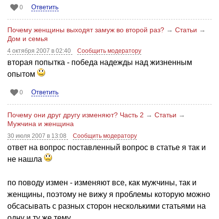
Ответить
0
Почему женщины выходят замуж во второй раз?
→
Статьи
→
Дом и семья
4 октября 2007 в 02:40
Сообщить модератору
вторая попытка - победа надежды над жизненным
опытом
Ответить
0
Почему они друг другу изменяют? Часть 2
→
Статьи
→
Мужчина и женщина
30 июля 2007 в 13:08
Сообщить модератору
ответ на вопрос поставленный вопрос в статье я так и
не нашла
по поводу измен - изменяют все, как мужчины, так и
женщины, поэтому не вижу я проблемы которую можно
обсасывать с разных сторон несколькими статьями на
одну и ту же тему.