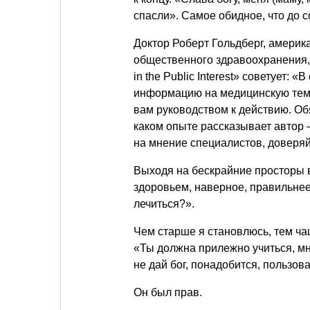
спасли». Самое обидное, что до 
Доктор Роберт Гольдберг, америк
общественного здравоохранения, 
in the Public Interest» советует: 
информацию на медицинскую тему
вам руководством к действию. Об
каком опыте рассказывает автор 
на мнение специалистов, доверяй
Выходя на бескрайние просторы 
здоровьем, наверное, правильнее 
лечиться?».
Чем старше я становлюсь, тем ча
«Ты должна прилежно учиться, мн
не дай бог, понадобится, пользо
Он был прав.