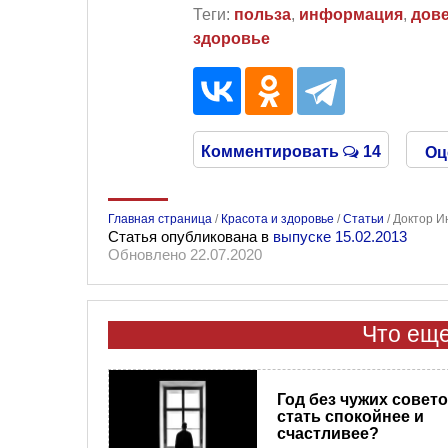
Теги:
польза
,
информация
,
дов
здоровье
Комментировать
14
Оц
Главная страница
/
Красота и здоровье
/
Статьи
/
Доктор И
Статья опубликована в
выпуске 15.02.2013
Обновлено 22.07.2020
Что еще
Год без чужих совето
стать спокойнее и
счастливее?