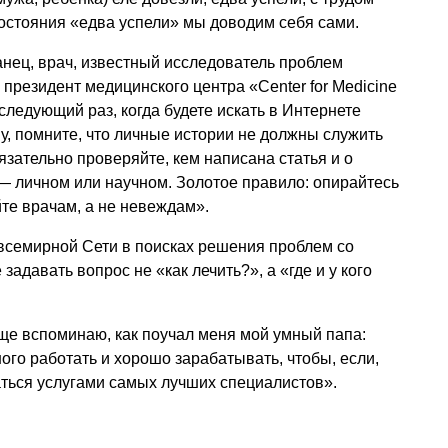
состояния «едва успели» мы доводим себя сами.
анец, врач, известный исследователь проблем
президент медицинского центра «Сenter for Medicine
«В следующий раз, когда будете искать в Интернете
, помните, что личные истории не должны служить
язательно проверяйте, кем написана статья и о
— личном или научном. Золотое правило: опирайтесь
те врачам, а не невеждам».
всемирной Сети в поисках решения проблем со
задавать вопрос не «как лечить?», а «где и у кого
ще вспоминаю, как поучал меня мой умный папа:
ого работать и хорошо зарабатывать, чтобы, если,
ваться услугами самых лучших специалистов».