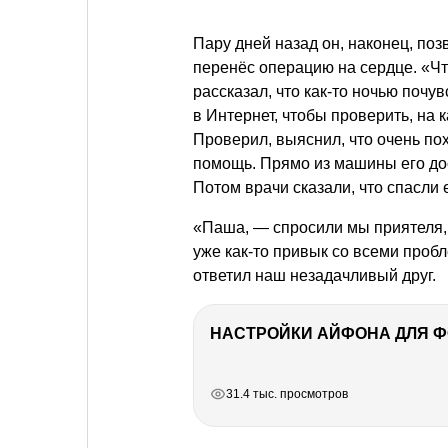
Пару дней назад он, наконец, поз
перенёс операцию на сердце. «Ч
рассказал, что как-то ночью почу
в Интернет, чтобы проверить, на
Проверил, выяснил, что очень пох
помощь. Прямо из машины его до
Потом врачи сказали, что спасли 
«Паша, — спросили мы приятеля, 
уже как-то привык со всеми проб
ответил наш незадачливый друг.
НАСТРОЙКИ АЙФОНА ДЛЯ 
РЕКЛАМА
РЕКЛАМА
РЕКЛАМА
РЕКЛАМА
31.4 тыс. просмотров