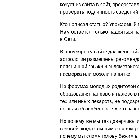
кочует из сайта в сайт, предоста
проверить подлинность сведений
Кто написал статью? Уважаемый 
Нам остаётся только надеяться н
в Сети.
В популярном сайте для женской 
астрологии размещены рекомендац
поясничной грыжи и эндометриоза
насморка или мозоли на пятке!
На форумах молодых родителей с
образования направо и налево в
тех или иных лекарств, не подозр
не зная об особенностях его разв
Но почему же мы так доверчивы 
головой, когда слышим о новом р
почему мы сломя голову бежим в 