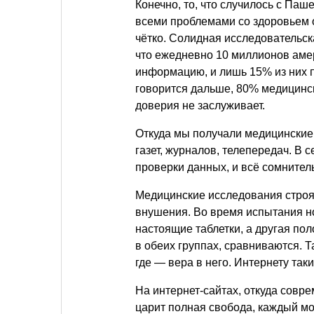
Конечно, то, что случилось с Паш
всеми проблемами со здоровьем о
чётко. Солидная исследовательск
что ежедневно 10 миллионов аме
информацию, и лишь 15% из них п
говорится дальше, 80% медицинс
доверия не заслуживает.
Откуда мы получали медицинские
газет, журналов, телепередач. В 
проверки данных, и всё сомнител
Медицинские исследования строят
внушения. Во время испытания н
настоящие таблетки, а другая по
в обеих группах, сравниваются. Т
где — вера в него. Интернету так
На интернет-сайтах, откуда совр
царит полная свобода, каждый мо