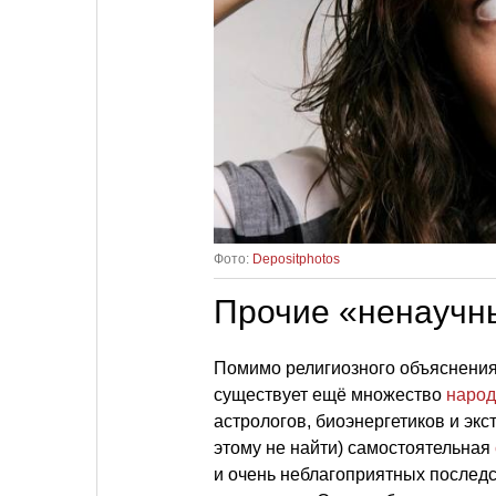
Фото:
Depositphotos
Прочие «ненаучн
Помимо религиозного объяснения,
существует ещё множество
народ
астрологов, биоэнергетиков и экс
этому не найти) самостоятельная
и очень неблагоприятных последс