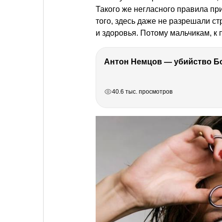
Такого же негласного правила п
того, здесь даже не разрешали ст
и здоровья. Потому мальчикам, к 
РЕКЛАМА
РЕКЛАМА
РЕКЛАМА
РЕКЛАМА
40.6 тыс. просмотров