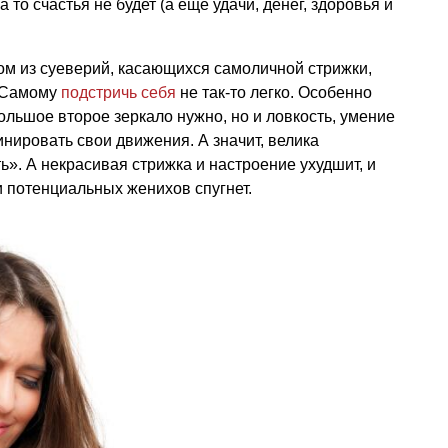
а то счастья не будет (а ещё удачи, денег, здоровья и
дом из суеверий, касающихся самоличной стрижки,
. Самому
подстричь себя
не так-то легко. Особенно
большое второе зеркало нужно, но и ловкость, умение
нировать свои движения. А значит, велика
ь». А некрасивая стрижка и настроение ухудшит, и
и потенциальных женихов спугнет.