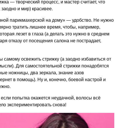
ижка — творческий процесс, и мастер считает, что
 заодно и мир) красивее.
ной парикмахерской на дому» — удобство. Не нужно
улярно тратить лишнее время, чтобы, например,
которая лезет в глаза (а делать это нужно в среднем
даря отказу от посещения салона не пострадает,
ы самому освежить стрижку (а заодно избавиться от
мысли). Для самостоятельной стрижки понадобятся
ные ножницы, два зеркала, знание азов
рнет в помощь). Ну и, конечно, боевой настрой и
ужно.
е если попытка окажется неудачной, волосы всё
мело экспериментировать снова!