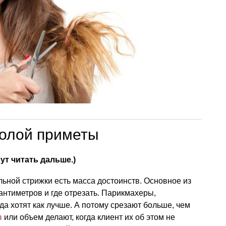
долой приметы
гут читать дальше.)
льной стрижки есть масса достоинств. Основное из
сантиметров и где отрезать. Парикмахеры,
да хотят как лучше. А потому срезают больше, чем
в
или объем делают, когда клиент их об этом не