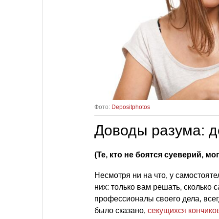
Фото:
Depositphotos
Доводы разума: 
(Те, кто не боятся суеверий, мо
Несмотря ни на что, у самостояте
них: только вам решать, сколько 
профессионалы своего дела, всег
было сказано,
секущихся кончико