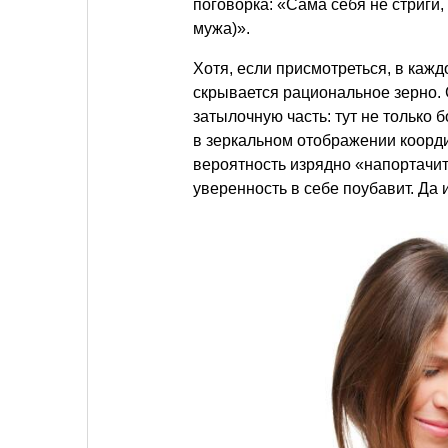
поговорка: «Сама себя не стриги, 
мужа)».
Хотя, если присмотреться, в каж
скрывается рациональное зерно
затылочную часть: тут не только 
в зеркальном отображении коорди
вероятность изрядно «напортачит
уверенность в себе поубавит. Да 