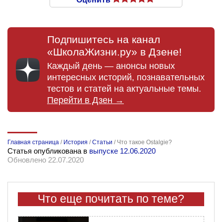
Подпишитесь на канал
«ШколаЖизни.ру» в Дзене!
Каждый день — анонсы новых
интересных историй, познавательных
тестов и статей на актуальные темы.
Перейти в Дзен →
Главная страница
/
История
/
Статьи
/
Что такое Ostalgie?
Статья опубликована в
выпуске 12.06.2020
Обновлено 22.07.2020
Что еще почитать по теме?