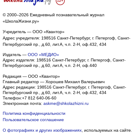
12+
© 2000–2026 Ежедневный познавательный журнал
«ШколаЖизни.ру»
Учредитель — ООО «Квантор»
Адрес учредителя: 198516 Санкт-Петербург, г. Петергоф, Санкт-
Петербургский пр., д.60, лит.А, ч.п. 2-Н, оф.432, 434
Издатель —
ООО «МЕДИО»
Адрес издателя: 198516 Санкт-Петербург, г. Петергоф, Санкт-
Петербургский пр., д.60, лит.А, ч.п. 2-Н, оф.440
Редакция — ООО «Квантор»
Главный редактор — Хорошев Михаил Валерьевич
Адрес редакции:
198516
Санкт-Петербург, г. Петергоф
,
Санкт-
Петербургский пр., д.60, лит.А, ч.п. 2-Н, оф.432, 434
Телефон:
+7 812 640-06-60
Электронная почта:
askme@shkolazhizni.ru
Политика конфиденциальности
Пользовательское соглашение
О фотографиях и других изображениях
, используемых на сайте.