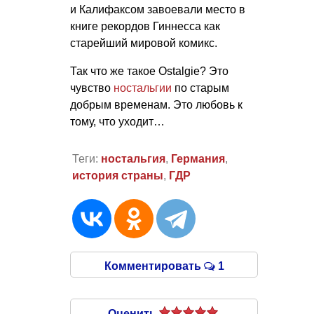
и Калифаксом завоевали место в
книге рекордов Гиннесса как
старейший мировой комикс.
Так что же такое Ostalgie? Это
чувство
ностальгии
по старым
добрым временам. Это любовь к
тому, что уходит…
Теги:
ностальгия
,
Германия
,
история страны
,
ГДР
Комментировать
1
Оценить