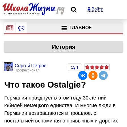
Войти
ГЛАВНОЕ
История
Сергей Петров
1
Профессионал
Что такое Ostalgie?
Германия празднует в этом году 30-летний
юбилей немецкого единства. И многие люди в
Германии возвращаются в прошлое, с
ностальгией вспоминая о привычных и дорогих