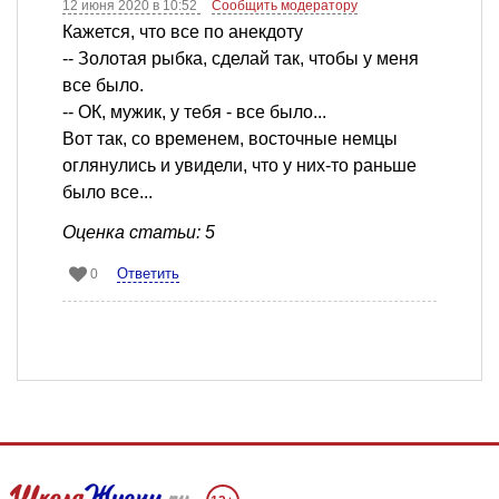
12 июня 2020 в 10:52
Сообщить модератору
Кажется, что все по анекдоту
-- Золотая рыбка, сделай так, чтобы у меня
все было.
-- ОК, мужик, у тебя - все было...
Вот так, со временем, восточные немцы
оглянулись и увидели, что у них-то раньше
было все...
Оценка статьи: 5
Ответить
0