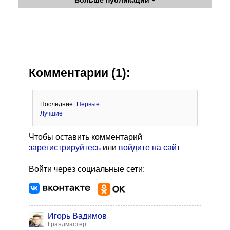
Больше публикаций
Комментарии (1):
Последние
Первые
Лучшие
Чтобы оставить комментарий
зарегистрируйтесь
или
войдите на сайт
Войти через социальные сети:
Игорь Вадимов
Грандмастер