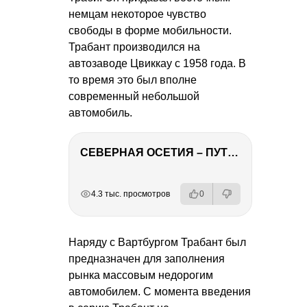
немцам некоторое чувство
свободы в форме мобильности.
Трабант производился на
автозаводе Цвиккау с 1958 года. В
то время это был вполне
современный небольшой
автомобиль.
СЕВЕРНАЯ ОСЕТИЯ – ПУТЕШЕСТВИЕ НА КАВКАЗ часть 4
РЕКЛАМА
РЕКЛАМА
РЕКЛАМА
РЕКЛАМА
РЕКЛАМА
4.3 тыс. просмотров
0
Наряду с Вартбургом Трабант был
предназначен для заполнения
рынка массовым недорогим
автомобилем. С момента введения