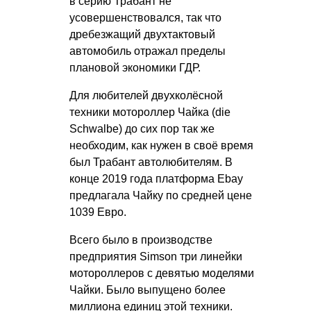
в серию Трабант не
усовершенствовался, так что
дребезжащий двухтактовый
автомобиль отражал пределы
плановой экономики ГДР.
Для любителей двухколёсной
техники мотороллер Чайка (die
Schwalbe) до сих пор так же
необходим, как нужен в своё время
был Трабант автолюбителям. В
конце 2019 года платформа Ebay
предлагала Чайку по средней цене
1039 Евро.
Всего было в производстве
предприятия Simson три линейки
мотороллеров с девятью моделями
Чайки. Было выпущено более
миллиона единиц этой техники.