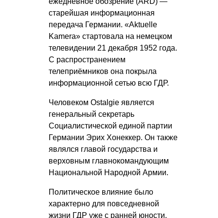
ежедневное обозрение (ARD) —
старейшая информационная
передача Германии. «Aktuelle
Kamera» стартовала на немецком
телевидении 21 декабря 1952 года.
С распространением
телеприёмников она покрыла
информационной сетью всю ГДР.
Человеком Ostalgie является
генеральный секретарь
Социалистической единой партии
Германии Эрих Хонеккер. Он также
являлся главой государства и
верховным главнокомандующим
Национальной Народной Армии.
Политическое влияние было
характерно для повседневной
жизни ГДР уже с ранней юности.