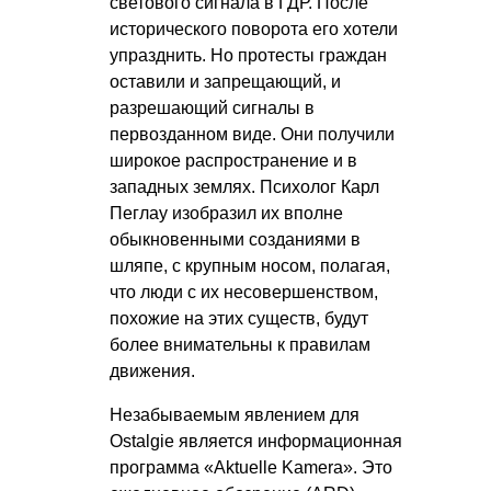
светового сигнала в ГДР. После
исторического поворота его хотели
упразднить. Но протесты граждан
оставили и запрещающий, и
разрешающий сигналы в
первозданном виде. Они получили
широкое распространение и в
западных землях. Психолог Карл
Пеглау изобразил их вполне
обыкновенными созданиями в
шляпе, с крупным носом, полагая,
что люди с их несовершенством,
похожие на этих существ, будут
более внимательны к правилам
движения.
Незабываемым явлением для
Ostalgie является информационная
программа «Aktuelle Kamera». Это