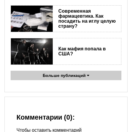
Современная
фармацевтика. Как
посадить на иглу целую
страну?
Как мафия попала в
США?
Больше публикаций
Комментарии (0):
Чтобы оставить комментарий