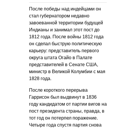
После победы над индейцами он
стал губернатором недавно
завоеванной территории будущей
Индианы и занимал этот пост до
1812 года. После войны 1812 года
он сделал быструю политическую
карьеру: представитель первого
округа штата Огайо в Палате
представителей в Сенате США,
министр в Великой Колумбии с мая
1828 года.
После короткого перерыва
Гаррисон был выдвинут в 1836
году кандидатом от партии вигов на
пост президента страны, правда, в
тот год он потерпел поражение.
Четыре года спустя партия снова