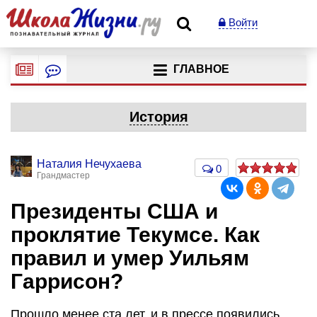
Войти
ГЛАВНОЕ
История
Наталия Нечухаева
0
Грандмастер
Президенты США и
проклятие Текумсе. Как
правил и умер Уильям
Гаррисон?
Прошло менее ста лет, и в прессе появились