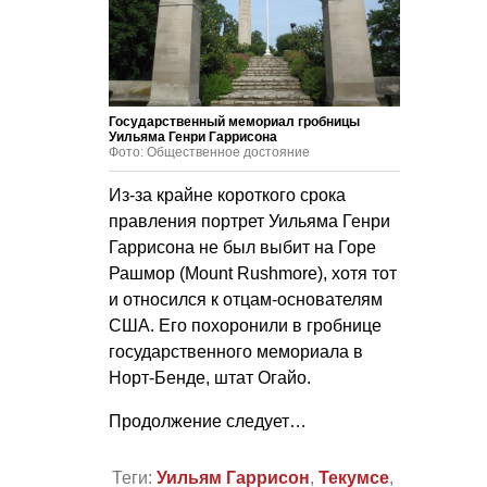
Государственный мемориал гробницы
Уильяма Генри Гаррисона
Фото: Общественное достояние
Из-за крайне короткого срока
правления портрет Уильяма Генри
Гаррисона не был выбит на Горе
Рашмор (Mount Rushmore), хотя тот
и относился к отцам-основателям
США. Его похоронили в гробнице
государственного мемориала в
Норт-Бенде, штат Огайо.
Продолжение следует…
Теги:
Уильям Гаррисон
,
Текумсе
,