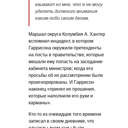
взывают ко мне, что я не могу
уделять должного внимания
каким-либо своим делам.
Маршал округа Колумбия А. Хантер
вспомнил инцидент, в котором
Гаррисона окружили претенденты
на посты в правительстве, которые
мешали ему попасть на заседание
кабинета министров; когда его
просьбы об их рассмотрении были
проигнорированы. И Гаррисон
наконец «принял их прошения,
которые наполнили его руки и
карманы».
Кто-то из очевидцев того времени
записал в своем дневнике, что
однажды днем залы были