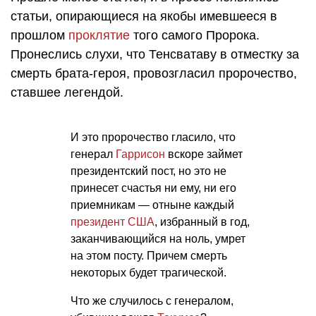
статьи, опирающиеся на якобы имевшееся в
прошлом
проклятие
того самого Пророка.
Пронеслись слухи, что Тенсватаву в отместку за
смерть брата-героя, провозгласил пророчество,
ставшее легендой.
И это пророчество гласило, что
генерал
Гаррисон
вскоре займет
президентский пост, но это не
принесет счастья ни ему, ни его
приемникам — отныне каждый
президент США
, избранный в год,
заканчивающийся на ноль, умрет
на этом посту. Причем смерть
некоторых будет трагической.
Что же случилось с генералом,