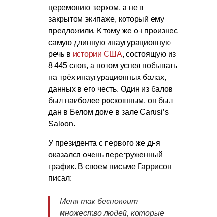
церемонию верхом, а не в
закрытом экипаже, который ему
предложили. К тому же он произнес
самую длинную инаугурационную
речь в
истории США
, состоящую из
8 445 слов, а потом успел побывать
на трёх инаугурационных балах,
данных в его честь. Один из балов
был наиболее роскошным, он был
дан в Белом доме в зале Carusi’s
Saloon.
У президента с первого же дня
оказался очень перегруженный
график. В своем письме Гаррисон
писал:
Меня так беспокоит
множество людей, которые