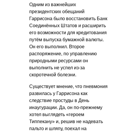
Одним из важнейших
президентских обещаний
Гаррисона было восстановить Банк
Соединённых Штатов и расширить
его возможности для кредитования
путём выпуска бумажной валюты.
Он его выполнил. Второе
распоряжение, по управлению
природными ресурсами он
выполнить не успел из-за
скоротечной болезни.
Существует мнение, что пневмония
развилась у Гаррисона как
следствие простуды в День
инаугурации. Да, он по-прежнему
хотел выглядеть «героем
Типпекану» и, решив не надевать
пальто и шляпу, поехал на