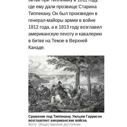
где ему дали прозвище Старина
Типпекану. Он был произведен в
генерал-майоры армии в войне
1812 года, а в 1813 году возглавил
американскую пехоту и кавалерию
в битве на Темзе в Верхней
Канаде.
Сражение под Типпекану. Уильям Гаррисон
возглавляет американские войска
Фото: Общественное достояние