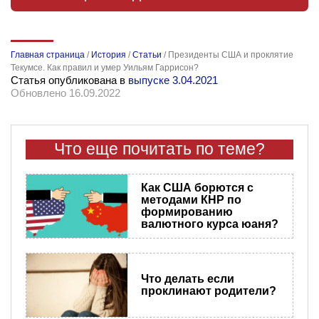
Главная страница
/
История
/
Статьи
/
Президенты США и проклятие
Текумсе. Как правил и умер Уильям Гаррисон?
Статья опубликована в
выпуске 3.04.2021
Обновлено 16.09.2022
Что еще почитать по теме?
Как США борются с
методами КНР по
формированию
валютного курса юаня?
Что делать если
проклинают родители?