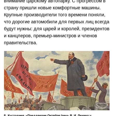
внимание царскому автопарку. С прогрессом в
страну пришли новые комфортные машины.
Крупные производители того времени поняли,
что дорогие автомобили для первых лиц всегда
будут нужны: для царей и королей, президентов
и канцлеров, премьер-министров и членов
правительства.
Б. Кустодиев, «Преддверие Октября (речь В. И. Ленина у