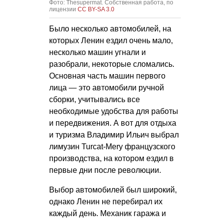
Фото: Thesupermat. Собственная работа, по
лицензии
CC BY-SA 3.0
Было несколько автомобилей, на
которых Ленин ездил очень мало,
несколько машин угнали и
разобрали, некоторые сломались.
Основная часть машин первого
лица — это автомобили ручной
сборки, учитывались все
необходимые удобства для работы
и передвижения. А вот для отдыха
и туризма Владимир Ильич выбрал
лимузин Turcat-Mery французского
производства, на котором ездил в
первые дни после революции.
Выбор автомобилей был широкий,
однако Ленин не перебирал их
каждый день. Механик гаража и