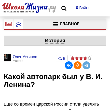
Войти
ГЛАВНОЕ
История
Олег Устинов
5
Мастер
Какой автопарк был у В. И.
Ленина?
Ещё со времён царской России стали уделять