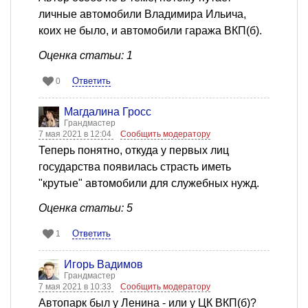
личные автомобили Владимира Ильича,
коих не было, и автомобили гаража ВКП(б).
Оценка статьи: 1
Ответить
0
Магдалина Гросс
Грандмастер
7 мая 2021 в 12:04
Сообщить модератору
Теперь понятно, откуда у первых лиц
государства появилась страсть иметь
"крутые" автомобили для служебных нужд.
Оценка статьи: 5
Ответить
1
Игорь Вадимов
Грандмастер
7 мая 2021 в 10:33
Сообщить модератору
Автопарк был у Ленина - или у ЦК ВКП(б)?