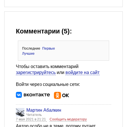
Комментарии (5):
Последние
Первые
Лучшие
Чтобы оставить комментарий
зарегистрируйтесь
или
войдите на сайт
Войти через социальные сети:
Мартин Абалкин
Читатель
7 мая 2021 в 21:21
Сообщить модератору
Автор особо не в теме, потому путает