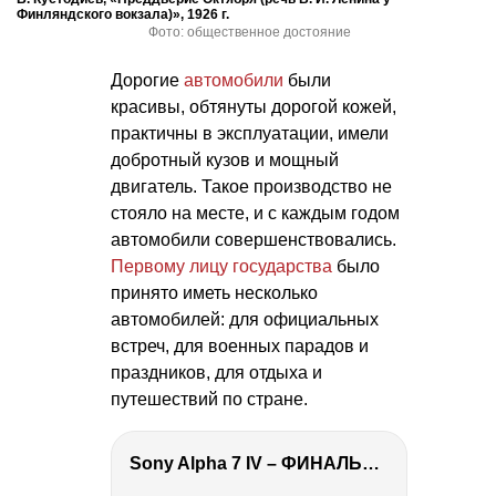
Финляндского вокзала)», 1926 г.
Фото: общественное достояние
Дорогие
автомобили
были
красивы, обтянуты дорогой кожей,
практичны в эксплуатации, имели
добротный кузов и мощный
двигатель. Такое производство не
стояло на месте, и с каждым годом
автомобили совершенствовались.
Первому лицу государства
было
принято иметь несколько
автомобилей: для официальных
встреч, для военных парадов и
праздников, для отдыха и
путешествий по стране.
Sony Alpha 7 IV – ФИНАЛЬНЫЙ ОБЗОР