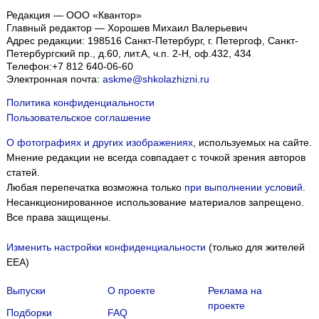
Редакция — ООО «Квантор»
Главный редактор — Хорошев Михаил Валерьевич
Адрес редакции:
198516
Санкт-Петербург, г. Петергоф
,
Санкт-
Петербургский пр., д.60, лит.А, ч.п. 2-Н, оф.432, 434
Телефон:
+7 812 640-06-60
Электронная почта:
askme@shkolazhizni.ru
Политика конфиденциальности
Пользовательское соглашение
О фотографиях и других изображениях
, используемых на сайте.
Мнение редакции не всегда совпадает с точкой зрения авторов
статей.
Любая перепечатка возможна только
при выполнении условий
.
Несанкционированное использование материалов запрещено.
Все права защищены.
Изменить настройки конфиденциальности
(только для жителей
EEA)
Выпуски
О проекте
Реклама на
проекте
Подборки
FAQ