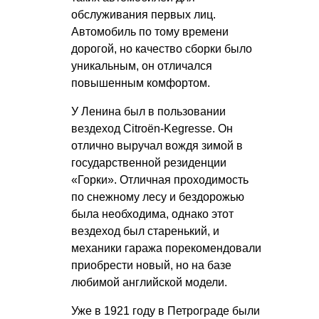
обслуживания первых лиц.
Автомобиль по тому времени
дорогой, но качество сборки было
уникальным, он отличался
повышенным комфортом.
У Ленина был в пользовании
вездеход Citroёn-Kegresse. Он
отлично выручал вождя зимой в
государственной резиденции
«Горки». Отличная проходимость
по снежному лесу и бездорожью
была необходима, однако этот
вездеход был старенький, и
механики гаража порекомендовали
приобрести новый, но на базе
любимой английской модели.
Уже в 1921 году в Петрограде были