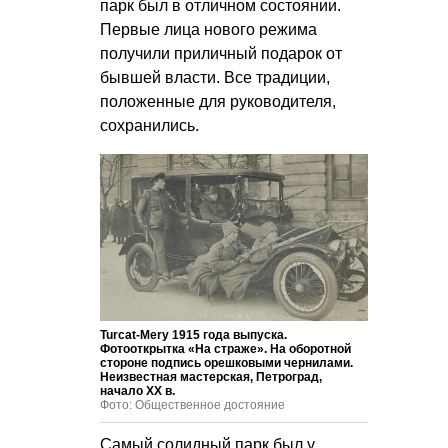
парк был в отличном состоянии.
Первые лица нового режима
получили приличный подарок от
бывшей власти. Все традиции,
положенные для руководителя,
сохранились.
Turcat-Mery 1915 года выпуска.
Фотооткрытка «На страже». На оборотной
стороне подпись орешковыми чернилами.
Неизвестная мастерская, Петроград,
начало ХХ в.
Фото: Общественное достояние
Самый солидный парк был у