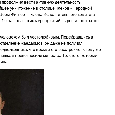
 продолжил вести активную деятельность,
ейшее уничтожение в столице членов «Народной
 Веры Фигнер — члена Исполнительного комитета
ейкина после этих мероприятий вырос многократно.
ин человеком был честолюбивым. Перебравшись в
 отделение жандармов, он даже не получил
одполковника, что весьма его расстроило. К тому же
 слишком превозносили министра Толстого, который
ина.