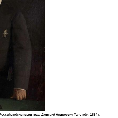
 Российской империи граф Дмитрий Андреевич Толстой», 1884 г.