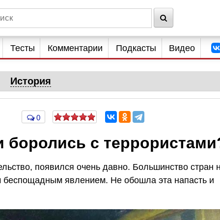
Тесты
Комментарии
Подкасты
Видео
История
0
и боролись с террористами
ельство, появился очень давно. Большинство стран 
им беспощадным явлением. Не обошла эта напасть и