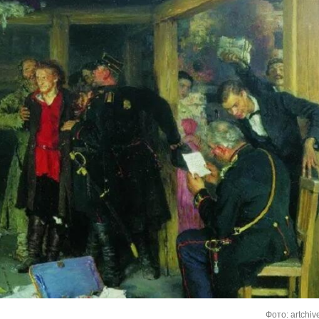
Фото: artchiv