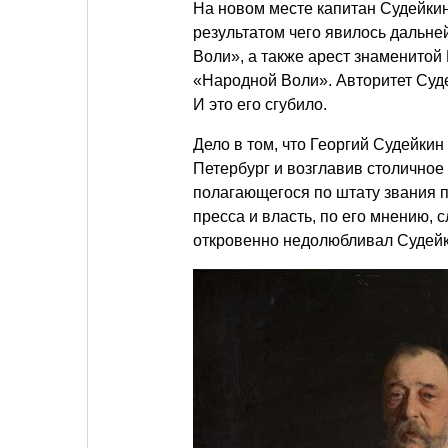
На новом месте капитан Судейкин
результатом чего явилось дальн
Воли», а также арест знаменитой
«Народной Воли». Авторитет Суд
И это его сгубило.
Дело в том, что Георгий Судейк
Петербург и возглавив столичное
полагающегося по штату звания п
пресса и власть, по его мнению,
откровенно недолюбливал Судейк