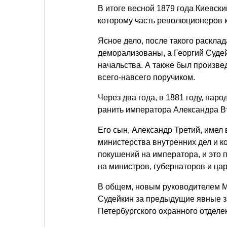
В итоге весной 1879 года Киевск
которому часть революционеров к
Ясное дело, после такого раскла
деморализованы, а Георгий Судей
начальства. А также был произве
всего-навсего поручиком.
Через два года, в 1881 году, нар
ранить императора Александра В
Его сын, Александр Третий, имел
министерства внутренних дел и к
покушений на императора, и это 
на министров, губернаторов и цар
В общем, новым руководителем 
Судейкин за предыдущие явные з
Петербургского охранного отделе