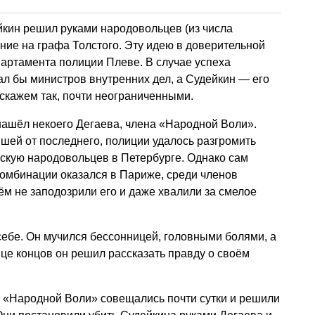
йкин решил руками народовольцев (из числа
ние на графа Толстого. Эту идею в доверительной
артамента полиции Плеве. В случае успеха
тал бы министров внутренних дел, а Судейкин — его
скажем так, почти неограниченными.
нашёл некоего Дегаева, члена «Народной Воли».
шей от последнего, полиции удалось разгромить
скую народовольцев в Петербурге. Однако сам
комбинации оказался в Париже, среди членов
ём не заподозрили его и даже хвалили за смелое
себе. Он мучился бессонницей, головными болями, а
нце концов он решил рассказать правду о своём
 «Народной Воли» совещались почти сутки и решили