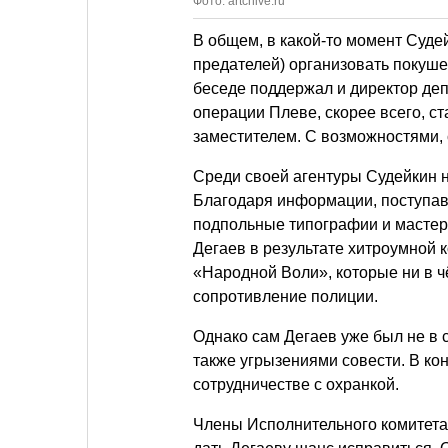
Фото: artchive.ru
В общем, в какой-то момент Суде
предателей) организовать покуше
беседе поддержал и директор деп
операции Плеве, скорее всего, с
заместителем. С возможностями, 
Среди своей агентуры Судейкин 
Благодаря информации, поступав
подпольные типографии и мастер
Дегаев в результате хитроумной 
«Народной Воли», которые ни в ч
сопротивление полиции.
Однако сам Дегаев уже был не в 
также угрызениями совести. В ко
сотрудничестве с охранкой.
Члены Исполнительного комитета