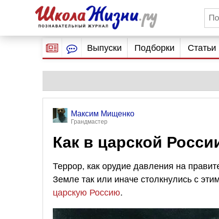
Выпуски
Подборки
Статьи
Максим Мищенко
Грандмастер
Как в царской Росси
Террор, как орудие давления на правит
Земле так или иначе столкнулись с эт
царскую Россию
.