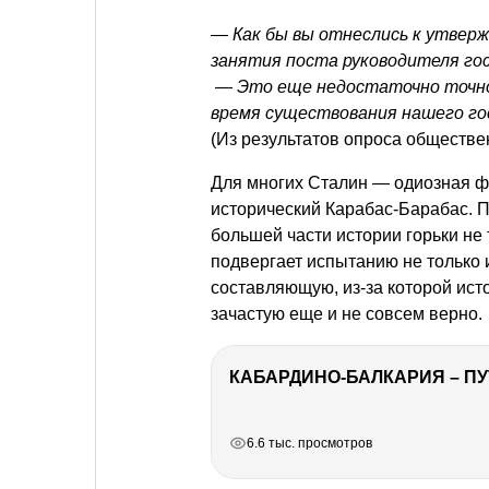
— Как бы вы отнеслись к утвер
занятия поста руководителя го
— Это еще недостаточно точно 
время существования нашего го
(Из результатов опроса обществе
Для многих Сталин — одиозная ф
исторический Карабас-Барабас. П
большей части истории горьки не 
подвергает испытанию не только 
составляющую, из-за которой ист
зачастую еще и не совсем верно.
КАБАРДИНО-БАЛКАРИЯ – ПУ
РЕКЛАМА
РЕКЛАМА
РЕКЛАМА
РЕКЛАМА
РЕКЛАМА
6.6 тыс. просмотров