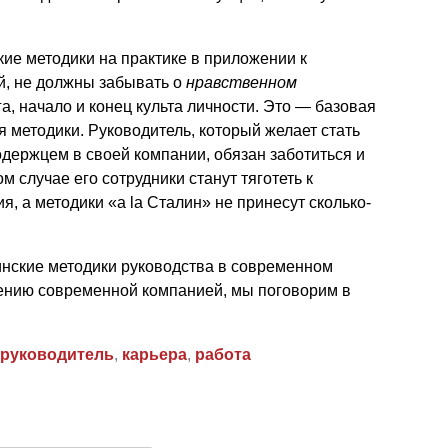
ие методики на практике в приложении к
й, не должны забывать о
нравственном
а, начало и конец культа личности. Это — базовая
методики. Руководитель, который желает стать
держцем в своей компании, обязан заботиться и
м случае его сотрудники станут тяготеть к
, а методики «a la Сталин» не принесут сколько-
инские методики руководства в современном
лению современной компанией, мы поговорим в
руководитель
,
карьера
,
работа