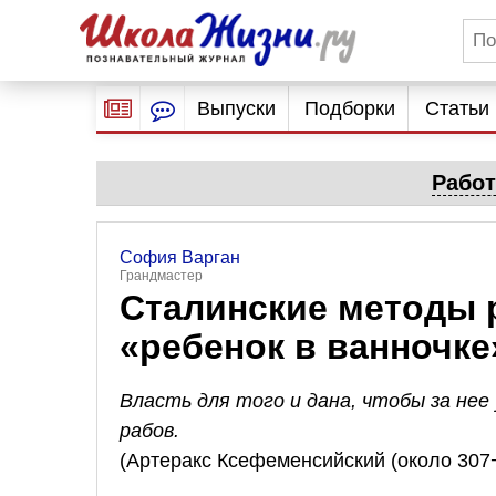
Выпуски
Подборки
Статьи
Работ
София Варган
Грандмастер
Сталинские методы 
«ребенок в ванночке
Власть для того и дана, чтобы за нее
рабов.
(Артеракс Ксефеменсийский (около 307−3