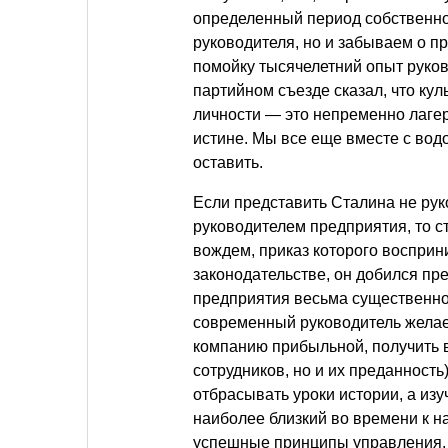
определенный период собственной
руководителя, но и забываем о 
помойку тысячелетний опыт руково
партийном съезде сказал, что куль
личности — это непременно лагеря
истине. Мы все еще вместе с вод
оставить.
Если представить Сталина не рук
руководителем предприятия, то с
вождем, приказ которого воспри
законодательстве, он добился пр
предприятия весьма существенно
современный руководитель желает
компанию прибыльной, получить 
сотрудников, но и их преданность
отбрасывать уроки истории, а изу
наиболее близкий во времени к 
успешные принципы управления, 