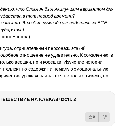
ждению, что Сталин был наилучшим вариантом для
сударства в тот период времени?
сказано. Это был лучший руководитель за ВСЕ
сударства!
нного мнения)
игура, отрицательный персонаж, этакий
одобное отношение не удивительно. К сожалению, в
только вершки, но и корешки. Изучение истории
интеллект, но содержит и немалую эмоциональную
орические уроки усваиваются не только тяжело, но
ТЕШЕСТВИЕ НА КАВКАЗ часть 3
0