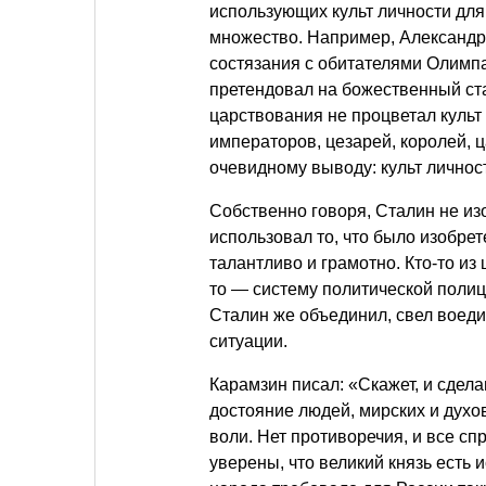
использующих культ личности для
множество. Например, Александр
состязания с обитателями Олимпа
претендовал на божественный стат
царствования не процветал культ
императоров, цезарей, королей, 
очевидному выводу: культ личност
Собственно говоря, Сталин не из
использовал то, что было изобре
талантливо и грамотно. Кто-то из 
то — систему политической полици
Сталин же объединил, свел воеди
ситуации.
Карамзин писал: «Скажет, и сдел
достояние людей, мирских и духо
воли. Нет противоречия, и все сп
уверены, что великий князь есть