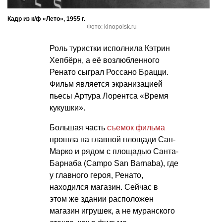
Кадр из к/ф «Лето», 1955 г.
Фото: kinopoisk.ru
Роль туристки исполнила Кэтрин
Хепбёрн, а её возлюбленного
Ренато сыграл Россано Брацци.
Фильм является экранизацией
пьесы Артура Лорентса «Время
кукушки».
Большая часть
съемок фильма
прошла на главной площади Сан-
Марко и рядом с площадью Санта-
Барнаба (Campo San Barnaba), где
у главного героя, Ренато,
находился магазин. Сейчас в
этом же здании расположен
магазин игрушек, а не муранского