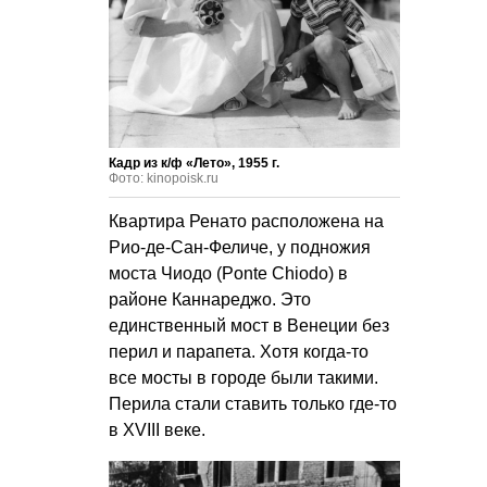
Кадр из к/ф «Лето», 1955 г.
Фото: kinopoisk.ru
Квартира Ренато расположена на
Рио-де-Сан-Феличе, у подножия
моста Чиодо (Ponte Chiodo) в
районе Каннареджо. Это
единственный мост в Венеции без
перил и парапета. Хотя когда-то
все мосты в городе были такими.
Перила стали ставить только где-то
в XVIII веке.