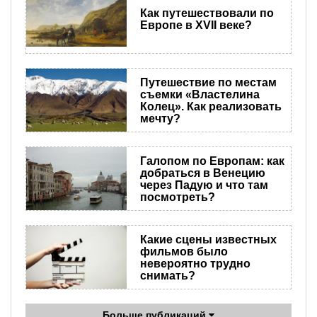
Как путешествовали по
Европе в XVII веке?
Путешествие по местам
съемки «Властелина
Колец». Как реализовать
мечту?
Галопом по Европам: как
добраться в Венецию
через Падую и что там
посмотреть?
Какие сцены известных
фильмов было
невероятно трудно
снимать?
Больше публикаций