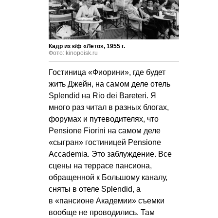
Кадр из к/ф «Лето», 1955 г.
Фото: kinopoisk.ru
Гостиница «Фиорини», где будет
жить Джейн, на самом деле отель
Splendid на Rio dei Bareteri. Я
много раз читал в разных блогах,
форумах и путеводителях, что
Pensione Fiorini на самом деле
«сыгран» гостиницей Pensione
Accademia. Это заблуждение. Все
сцены на террасе пансиона,
обращенной к Большому каналу,
сняты в отеле Splendid, а
в «пансионе Академии» съемки
вообще не проводились. Там