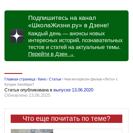
Подпишитесь на канал
«ШколаЖизни.ру» в Дзене!
Каждый день — анонсы новых
интересных историй, познавательных
тестов и статей на актуальные темы.
Перейти в Дзен →
Главная страница
/
Кино
/
Статьи
/
Чем интересен фильм «Лето» с
Кэтрин Хепбёрн?
Статья опубликована в
выпуске 13.06.2020
Обновлено 13.06.2025
Что еще почитать по теме?