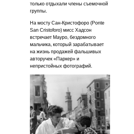
только отдыхали члены съемочной
группы.
На мосту Сан-Кристофоро (Ponte
San Cristoforo) мисс Хадсон
встречает Мауро, бездомного
мальчика, который зарабатывает
на жизнь продажей фальшивых
авторучек «Паркер» и
непристойных фотографий.