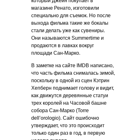
который Джейн покупает в
магазине Ренато, изготовили
специально для съемок. Но после
выхода фильма такие же бокалы
стали делать уже как сувениры.
Они называются Summertime и
продаются в лавках вокруг
площади Сан-Марко.
В заметке на сайте IMDB написано,
что часть фильма снималась зимой,
поскольку в одной из сцен Кэтрин
Хепберн поднимает голову и видит,
как движутся деревянные статуи
трех королей на Часовой башне
собора Сан-Марко (Torre
dell’orologio). Сайт ошибочно
утверждает, что это происходит
только один раз в год, в первую