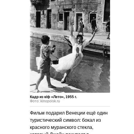
Кадр из к/ф «Лето», 1955 г.
Фото: kinopoisk.ru
Фильм подарил Венеции ещё один
туристический символ: бокал из
красного муранского стекла,