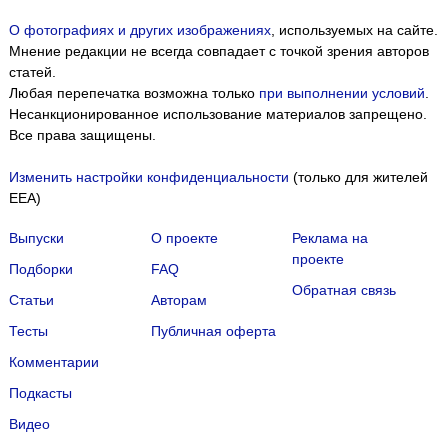
О фотографиях и других изображениях
, используемых на сайте.
Мнение редакции не всегда совпадает с точкой зрения авторов
статей.
Любая перепечатка возможна только
при выполнении условий
.
Несанкционированное использование материалов запрещено.
Все права защищены.
Изменить настройки конфиденциальности
(только для жителей
EEA)
Выпуски
О проекте
Реклама на
проекте
Подборки
FAQ
Обратная связь
Статьи
Авторам
Тесты
Публичная оферта
Комментарии
Подкасты
Мы собираем файлы cookie и применяем
Яндекс.Метрику
.
Видео
Подробнее
ПРИНЯТЬ