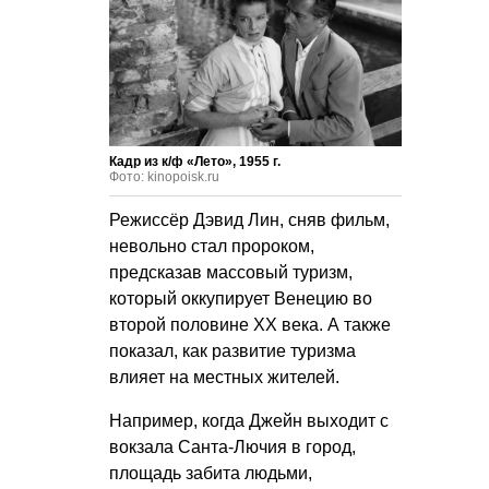
Кадр из к/ф «Лето», 1955 г.
Фото: kinopoisk.ru
Режиссёр Дэвид Лин, сняв фильм,
невольно стал пророком,
предсказав массовый туризм,
который оккупирует Венецию во
второй половине ХХ века. А также
показал, как развитие туризма
влияет на местных жителей.
Например, когда Джейн выходит с
вокзала Санта-Лючия в город,
площадь забита людьми,