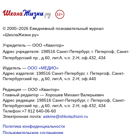
12+
© 2000–2026 Ежедневный познавательный журнал
«ШколаЖизни.ру»
Учредитель — ООО «Квантор»
Адрес учредителя: 198516 Санкт-Петербург, г. Петергоф, Санкт-
Петербургский пр., д.60, лит.А, ч.п. 2-Н, оф.432, 434
Издатель —
ООО «МЕДИО»
Адрес издателя: 198516 Санкт-Петербург, г. Петергоф, Санкт-
Петербургский пр., д.60, лит.А, ч.п. 2-Н, оф.440
Редакция — ООО «Квантор»
Главный редактор — Хорошев Михаил Валерьевич
Адрес редакции:
198516
Санкт-Петербург, г. Петергоф
,
Санкт-
Петербургский пр., д.60, лит.А, ч.п. 2-Н, оф.432, 434
Телефон:
+7 812 640-06-60
Электронная почта:
askme@shkolazhizni.ru
Политика конфиденциальности
Пользовательское соглашение